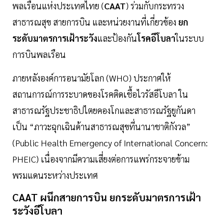
พลเรือนแห่งประเทศไทย (
CAAT
) ร่วมกับกระทรวง
สาธารณสุข สายการบิน และหน่วยงานที่เกี่ยวข้อง
ยก
ระดับมาตรการเฝ้าระวัง
และป้องกัน
โรคอีโบลา
ในระบบ
การบินพลเรือน
ภายหลังองค์การอนามัยโลก (WHO) ประกาศให้
สถานการณ์การระบาดของโรคติดเชื้อไวรัสอีโบลา ใน
สาธารณรัฐประชาธิปไตยคองโกและสาธารณรัฐยูกันดา
เป็น “ภาวะฉุกเฉินด้านสาธารณสุขที่นานาชาติกังวล”
(Public Health Emergency of International Concern:
PHEIC) เนื่องจากมีความเสี่ยงต่อการแพร่กระจายข้าม
พรมแดนระหว่างประเทศ
CAAT
ผนึก
สายการบิน
ยกระดับมาตรการเฝ้า
ระวังอีโบลา