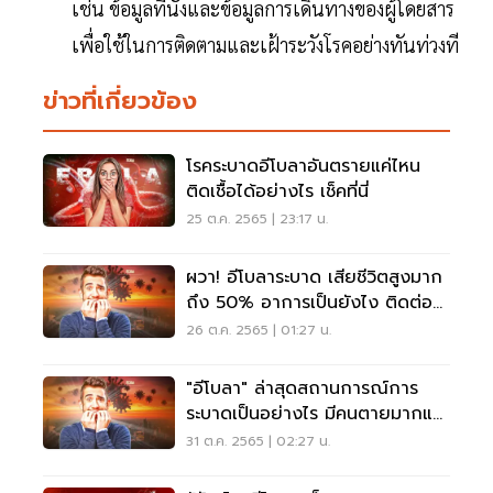
เช่น ข้อมูลที่นั่งและข้อมูลการเดินทางของผู้โดยสาร
เพื่อใช้ในการติดตามและเฝ้าระวังโรคอย่างทันท่วงที
ข่าวที่เกี่ยวข้อง
โรคระบาดอีโบลาอันตรายแค่ไหน
ติดเชื้อได้อย่างไร เช็คที่นี่
25 ต.ค. 2565 | 23:17 น.
ผวา! อีโบลาระบาด เสียชีวิตสูงมาก
ถึง 50% อาการเป็นยังไง ติดต่อ
ทางไหน อ่านเลย
26 ต.ค. 2565 | 01:27 น.
"อีโบลา" ล่าสุดสถานการณ์การ
ระบาดเป็นอย่างไร มีคนตายมากแค่
ไหน เช็คเลย
31 ต.ค. 2565 | 02:27 น.