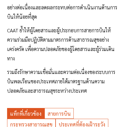
อย่างต่อเนื่องและลดผลกระทบต่อการดำเนินงานด้านการ
บินให้น้อยที่สุด
CAAT ย้ำให้ผู้โดยสารและผู้ประกอบการสายการบินให้
ความร่วมมือปฏิบัติตามมาตรการด้านสาธารณสุขอย่าง
เคร่งครัด เพื่อความปลอดภัยของผู้โดยสารและผู้ร่วมเดิน
ทาง
รวมถึงรักษาความเชื่อมั่นและความต่อเนื่องของระบบการ
บินพลเรือนของประเทศภายใต้มาตรฐานด้านความ
ปลอดภัยและสาธารณสุขระหว่างประเทศ
แท็กที่เกี่ยวข้อง
สายการบิน
กระทรวงสาธารณสุข
ประเทศที่ต้องเฝ้าระวัง