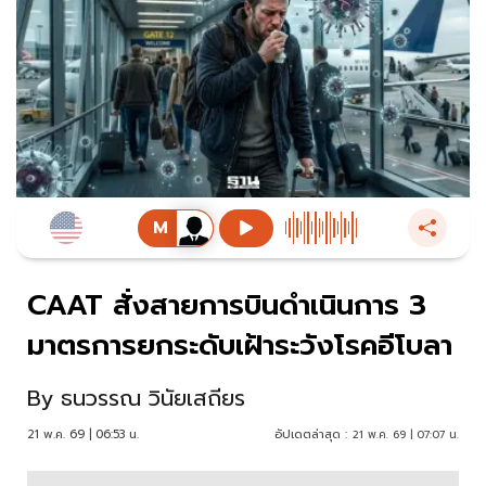
CAAT สั่งสายการบินดำเนินการ 3
มาตรการยกระดับเฝ้าระวังโรคอีโบลา
By
ธนวรรณ วินัยเสถียร
21 พ.ค. 69 | 06:53 น.
อัปเดตล่าสุด :
21 พ.ค. 69 | 07:07 น.