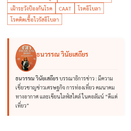
เฝ้าระวังป้องกันโรค
CAAT
โรคอีโบลา
โรคติดเชื้อไวรัสอีโบลา
ธนวรรณ วินัยเสถียร
ธนวรรณ วินัยเสถียร
บรรณาธิการข่าว : มีความ
เชี่ยวชาญข่าวเศรษฐกิจ การท่องเที่ยว คมนาคม
ทางอากาศ และเขียนไลฟ์สไตล์ ในคอลัมน์ “ดีแต่
เที่ยว”