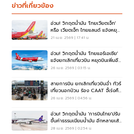
ข่าวที่เกี่ยวข้อง
อ่วม! วิกฤตน้ำมัน 'ไทยเวียตเจ็ท'
หรือ เวียตเจ็ท ไทยแลนด์ แจ้งหยุด
บินบางเส้นทางแล้ว
21 เม.ย. 2569 | 17:41 น.
อ่วม! วิกฤตน้ำมัน 'ไทยแอร์เอเชีย'
แจ้งยกเลิกเที่ยวบิน หยุดบินเพิ่มอีก
หลายเส้นทางแล้ว
26 เม.ย. 2569 | 03:15 น.
สายการบิน ยกเลิกเที่ยวบินฉ่ำ ทัวร์
เที่ยวนอกป่วน ร้อง CAAT จี้เร่งคืน
เงินผู้โดยสาร
26 เม.ย. 2569 | 04:56 น.
อ่วม! วิกฤตน้ำมัน 'การบินไทย'ปรับ
ขึ้นค่าธรรมเนียมน้ำมัน อีกหลายเส้น
ทางบิน 1 พ.ค.นี้
28 เม.ย. 2569 | 02:54 น.