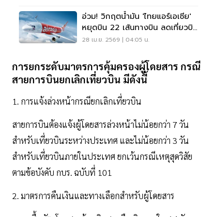
อ่วม! วิกฤตน้ำมัน 'ไทยแอร์เอเชีย'
หยุดบิน 22 เส้นทางบิน ลดเที่ยวบิน
30 % พ.ค.–มิ.ย.นี้
28 เม.ย. 2569 | 04:05 น.
การยกระดับมาตรการคุ้มครองผู้โดยสาร
กรณี
สายการบินยกเลิกเที่ยวบิน
มีดังนี้
1. การแจ้งล่วงหน้ากรณียกเลิกเที่ยวบิน
สายการบินต้องแจ้งผู้โดยสารล่วงหน้าไม่น้อยกว่า 7 วัน
สำหรับเที่ยวบินระหว่างประเทศ และไม่น้อยกว่า 3 วัน
สำหรับเที่ยวบินภายในประเทศ ยกเว้นกรณีเหตุสุดวิสัย
ตามข้อบังคับ กบร. ฉบับที่ 101
2. มาตรการคืนเงินและทางเลือกสำหรับผู้โดยสาร