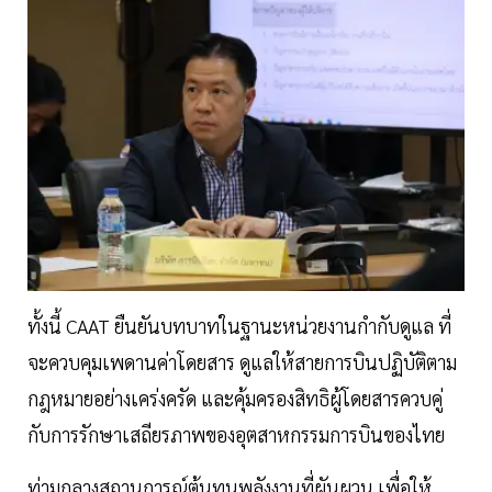
ทั้งนี้ CAAT ยืนยันบทบาทในฐานะหน่วยงานกำกับดูแล ที่
จะควบคุมเพดานค่าโดยสาร ดูแลให้สายการบินปฏิบัติตาม
กฎหมายอย่างเคร่งครัด และคุ้มครองสิทธิผู้โดยสารควบคู่
กับการรักษาเสถียรภาพของอุตสาหกรรมการบินของไทย
ท่ามกลางสถานการณ์ต้นทุนพลังงานที่ผันผวน เพื่อให้