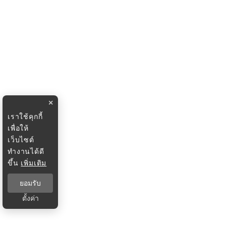
×
เราใช้คุกกี้
เพื่อให้
เว็บไซต์
ทำงานได้ดี
ขึ้น
เพิ่มเติม
ยอมรับ
ตั้งค่า