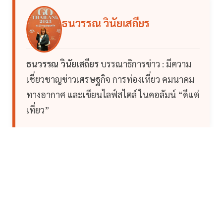
ธนวรรณ วินัยเสถียร
ธนวรรณ วินัยเสถียร
บรรณาธิการข่าว : มีความ
เชี่ยวชาญข่าวเศรษฐกิจ การท่องเที่ยว คมนาคม
ทางอากาศ และเขียนไลฟ์สไตล์ ในคอลัมน์ “ดีแต่
เที่ยว”