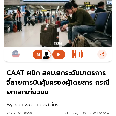
CAAT ผนึก สคบ.ยกระดับมาตรการ
จี้สายการบินคุ้มครองผู้โดยสาร กรณี
ยกเลิกเที่ยวบิน
By
ธนวรรณ วินัยเสถียร
29 เม.ย. 69 | 08:50 น.
อัปเดตล่าสุด :
29 เม.ย. 69 | 09:06 น.