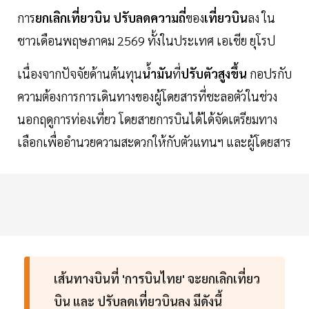
การ
ยกเลิกเที่ยวบิน
ปรับลดความถี่
ของ
เที่ยวบิน
ลง ใน
ชาวเดือนพฤษภาคม 2569 ทั้งในประเทศ เอเชีย ยุโรป
เนื่องจากปัจจัยด้านต้นทุน
น้ำมัน
ที่
ปรับตัวสูงขึ้น
กอปรกับ
ความต้องการการเดินทางของผู้โดยสารที่ชะลอตัวในช่วง
นอกฤดูการท่องเที่ยว โดยสายการบินได้ได้จัดเตรียมทาง
เลือกเพื่ออำนวยความสะดวกให้กับตัวแทนฯ และผู้โดยสาร
เส้นทางบินที่ '
การบินไทย'
จะยกเลิกเที่ยว
บิน และ ปรับลดเที่ยวบินลง
มีดังนี้