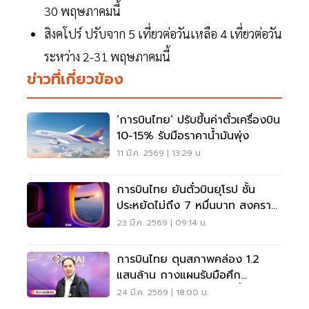
30 พฤษภาคมนี้
สิงคโปร์ ปรับจาก 5 เที่ยวต่อวันเหลือ 4 เที่ยวต่อวัน
ระหว่าง 2-31 พฤษภาคมนี้
ข่าวที่เกี่ยวข้อง
‘การบินไทย’ ปรับขึ้นค่าตั๋วเครื่องบิน
10-15% รับมือราคาน้ำมันพุ่ง
11 มี.ค. 2569 | 13:29 น.
การบินไทย ยันตั๋วบินยุโรป ชั้น
ประหยัดไม่ถึง 7 หมื่นบาท สงคราม
ทำยอดจองใหม่ชะลอตัว
23 มี.ค. 2569 | 09:14 น.
การบินไทย ตุนสภาพคล่อง 1.2
แสนล้าน กางแผนรับมือศึก
ตะวันออกกลาง ดันต้นทุนน้ำมันพุ่ง
24 มี.ค. 2569 | 18:00 น.