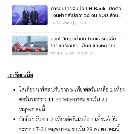
การบินไทยจับมือ LH Bank เปิดตัว
'เงินฝากสีเขียว' วงเงิน 500 ล้าน
หนุนธุรกิจยั่งยืน
31 มี.ค. 2569 | 13:37 น.
อ่วม! วิกฤตน้ำมัน ไทยแอร์เอเชีย
ไทยแอร์เอเชีย เอ็กซ์ แจ้งหยุดบิน
บางเส้นทางแล้ว
04 เม.ย. 2569 | 08:05 น.
เอเชียเหนือ
โตเกียว นาริตะ ปรับจาก 3 เที่ยวต่อวันเหลือ 2 เที่ยว
ต่อวันระหว่าง 11-31 พฤษภาคม ยกเว้น 29
พฤษภาคมนี้
ปักกิ่ง ปรับจาก 2 เที่ยวต่อวันเหลือ 1 เที่ยวต่อวัน
ระหว่าง 7-31 พฤษภาคม ยกเว้น 29 พฤษภาคมนี้