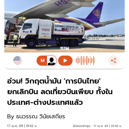
อ่วม! วิกฤตน้ำมัน 'การบินไทย'
ยกเลิกบิน ลดเที่ยวบินเพียบ ทั้งใน
ประเทศ-ต่างประเทศแล้ว
By
ธนวรรณ วินัยเสถียร
17 เม.ย. 69 | 01:42 น.
อัปเดตล่าสุด :
17 เม.ย. 69 | 07:43 น.