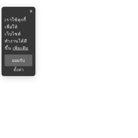
×
เราใช้คุกกี้
เพื่อให้
เว็บไซต์
ทำงานได้ดี
ขึ้น
เพิ่มเติม
ยอมรับ
ตั้งค่า