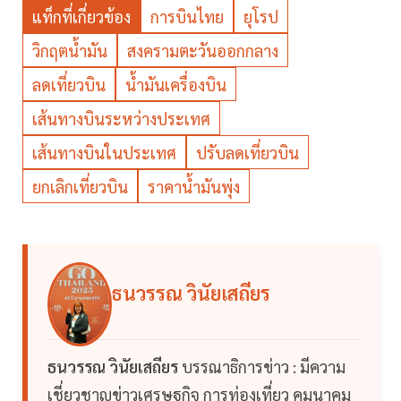
แท็กที่เกี่ยวข้อง
การบินไทย
ยุโรป
วิกฤตน้ำมัน
สงครามตะวันออกกลาง
ลดเที่ยวบิน
น้ำมันเครื่องบิน
เส้นทางบินระหว่างประเทศ
เส้นทางบินในประเทศ
ปรับลดเที่ยวบิน
ยกเลิกเที่ยวบิน
ราคาน้ำมันพุ่ง
ธนวรรณ วินัยเสถียร
ธนวรรณ วินัยเสถียร
บรรณาธิการข่าว : มีความ
เชี่ยวชาญข่าวเศรษฐกิจ การท่องเที่ยว คมนาคม