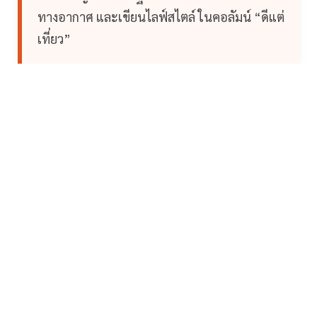
ทางอากาศ และเขียนไลฟ์สไตล์ ในคอลัมน์ “ดีแต่
เที่ยว”