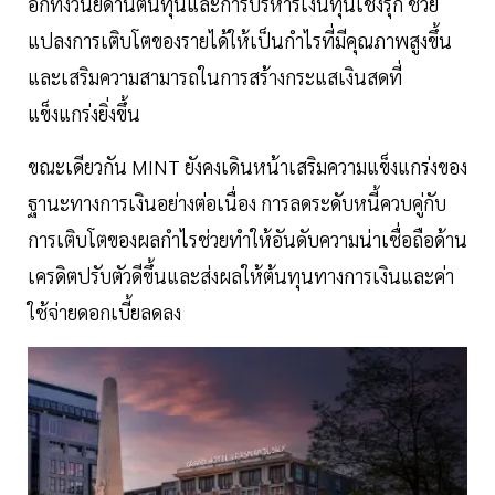
อีกทั้งวินัยด้านต้นทุนและการบริหารเงินทุนเชิงรุก ช่วย
แปลงการเติบโตของรายได้ให้เป็นกำไรที่มีคุณภาพสูงขึ้น
และเสริมความสามารถในการสร้างกระแสเงินสดที่
แข็งแกร่งยิ่งขึ้น
ขณะเดียวกัน MINT ยังคงเดินหน้าเสริมความแข็งแกร่งของ
ฐานะทางการเงินอย่างต่อเนื่อง การลดระดับหนี้ควบคู่กับ
การเติบโตของผลกำไรช่วยทำให้อันดับความน่าเชื่อถือด้าน
เครดิตปรับตัวดีขึ้นและส่งผลให้ต้นทุนทางการเงินและค่า
ใช้จ่ายดอกเบี้ยลดลง