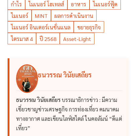
กำไร
ไมเนอร์ โฮเทลส์
อาหาร
ไมเนอร์ฟู้ด
ไมเนอร์
MINT
ผลการดำเนินงาน
ไมเนอร์ อินเตอร์เนชั่นแนล
ขยายธุรกิจ
ไตรมาส 4
ปี 2568
Asset-Light
ธนวรรณ วินัยเสถียร
ธนวรรณ วินัยเสถียร
บรรณาธิการข่าว : มีความ
เชี่ยวชาญข่าวเศรษฐกิจ การท่องเที่ยว คมนาคม
ทางอากาศ และเขียนไลฟ์สไตล์ ในคอลัมน์ “ดีแต่
เที่ยว”