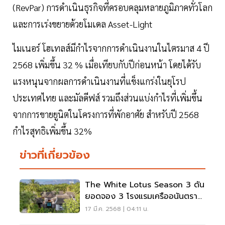
(RevPar) การดำเนินธุรกิจที่ครอบคลุมหลายภูมิภาคทั่วโลก
และการเร่งขยายด้วยโมเดล Asset-Light
ไมเนอร์ โฮเทลส์มีกำไรจากการดำเนินงานในไตรมาส 4 ปี
2568 เพิ่มขึ้น 32 % เมื่อเทียบกับปีก่อนหน้า โดยได้รับ
แรงหนุนจากผลการดำเนินงานที่แข็งแกร่งในยุโรป
ประเทศไทย และมัลดีฟส์ รวมถึงส่วนแบ่งกำไรที่เพิ่มขึ้น
จากการขายยูนิตในโครงการที่พักอาศัย สำหรับปี 2568
กำไรสุทธิเพิ่มขึ้น 32%
ข่าวที่เกี่ยวข้อง
The White Lotus Season 3 ดัน
ยอดจอง 3 โรงแรมเครืออนันตรา
พุ่ง 180%
17 มี.ค. 2568 | 04:11 น.