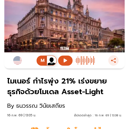
ไมเนอร์ กำไรพุ่ง 21% เร่งขยาย
ธุรกิจด้วยโมเดล Asset-Light
By
ธนวรรณ วินัยเสถียร
16 ก.พ. 69 | 13:05 น.
อัปเดตล่าสุด :
16 ก.พ. 69 | 13:38 น.