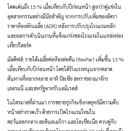
โดดเด่นถึง 15 % เมื่อเทียบกับปีก่อนหน้า สูงกว่าคู่แข่งใน
อุตสาหกรรมอย่างมีนัยสำคัญ จากการปรับเพิ่มของอัตรา
ราคาห้องพักเฉลี่ย (ADR) หลังการปรับปรุงโรงแรมหลัก
และผลการดำเนินงานที่แข็งแกร่งของโรงแรมในแหล่งท่อง
เที่ยวรีสอร์ต
มัลดีฟส์: รายได้เฉลี่ยต่อห้องต่อคืน (RevPar) เพิ่มขึ้น 13 %
เมื่อเทียบกับปีก่อนหน้า โดยได้รับแรงหนุนจากตลาด
ต้นทางที่หลากหลาย อาทิ รัสเซีย สหราชอาณาจักร
เยอรมนี และสหรัฐอาหรับเอมิเรตส์
ในไตรมาสที่ผ่านมา การขยายธุรกิจเชิงกลยุทธ์มีความคืบ
หน้าอย่างรวดเร็ว ด้วยการเปิดโรงแรมใหม่ใน
ตะวันออกกลาง ละตินอเมริกา และโอเชียเนีย ควบคู่กับ