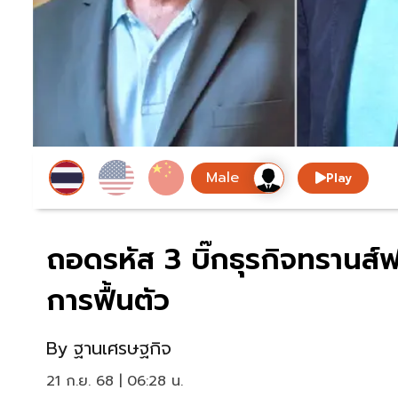
Play
ถอดรหัส 3 บิ๊กธุรกิจทรานส์
การฟื้นตัว
By
ฐานเศรษฐกิจ
21 ก.ย. 68 | 06:28 น.