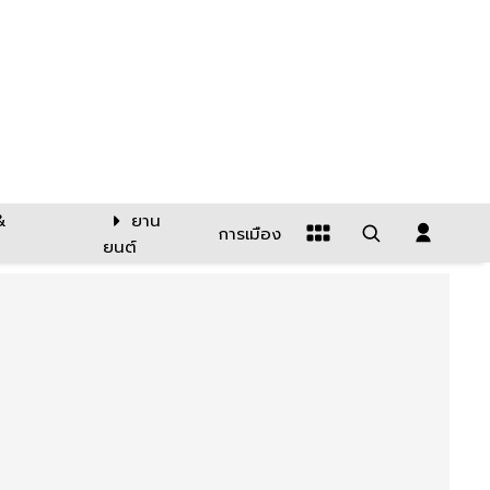
&
ยาน
การเมือง
ยนต์