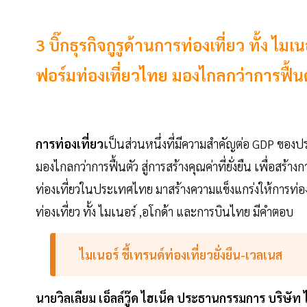
3 บิ๊กธุรกิจกูรูด้านการท่องเที่ยว ทั้ง
ฟอร์มท่องเที่ยวไทย มองไกลกว่าการฟื้นต
การท่องเที่ยว
เป็นส่วนหนึ่งที่มีความสำคัญต่อ GDP ขอ
มองไกลกว่าการฟื้นตัว สู่การสร้างคุณค่าที่ยั่งยืน เพื่อสร้า
ท่องเที่ยวในประเทศไทย มาสร้างความแข็งแกร่งให้การท่องเที่
ท่องเที่ยว ทั้ง ไมเนอร์ ,อโกด้า และการบินไทย มีคำตอบ
ไมเนอร์
ชี้เทรนด์ท่องเที่ยวยั่งยืน-เวลเนส
นายวิลเลียม
เอ็ลล์วู๊ด
ไฮเน็ค
ประธานกรรมการ
บริษัท