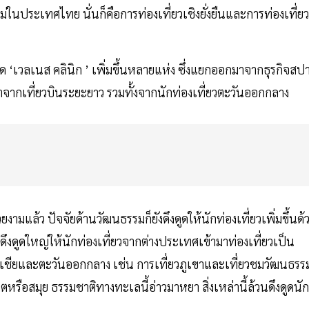
ม่ในประเทศไทย นั่นก็คือการท่องเที่ยวเชิงยั่งยืนและการท่องเที่ยว
ิด ‘เวลเนส คลินิก ’ เพิ่มขึ้นหลายแห่ง ซึ่งแยกออกมาจากธุรกิจสป
าจากเที่ยวบินระยะยาว รวมทั้งจากนักท่องเที่ยวตะวันออกกลาง
ามแล้ว ปัจจัยด้านวัฒนธรรมก็ยังดึงดูดให้นักท่องเที่ยวเพิ่มขึ้นด้
ดึงดูดใหญ่ให้นักท่องเที่ยวจากต่างประเทศเข้ามาท่องเที่ยวเป็น
ชียและตะวันออกกลาง เช่น การเที่ยวภูเขาและเที่ยวชมวัฒนธรร
ตหรือสมุย ธรรมชาติทางทะเลนี้อ่าวมาหยา สิ่งเหล่านี้ล้วนดึงดูดนัก