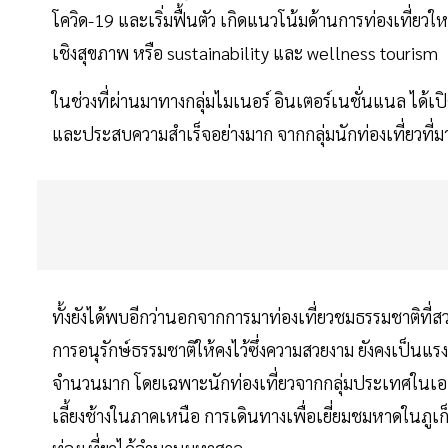
โควิด-19 และเริ่มฟื้นตัว เกิดแนวโน้มด้านการท่องเที่ยวให
เชิงสุขภาพ หรือ sustainability และ wellness tourism
ในช่วงที่ผ่านมาทางกลุ่มไมเนอร์ อินเตอร์เนชั่นแนล ได้เป
และประสบความสำเร็จอย่างมาก จากกลุ่มนักท่องเที่ยวที่ม
ทั้งยังได้พบอีกว่านอกจากการมาท่องเที่ยวชมธรรมชาติที่สวยง
การอนุรักษ์ธรรมชาติให้คงไว้ซึ่งความสวยงาม ยังคงเป็นแรง
จำนวนมาก โดยเฉพาะนักท่องเที่ยวจากกลุ่มประเทศในเอเ
เลี้ยงช้างในภาคเหนือ การเดินทางเพื่อเยี่ยมชมหาดในภูเก็