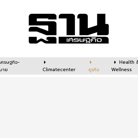
เศรษฐกิจ-
Health 
บาย
Climatecenter
ธุรกิจ
Wellness