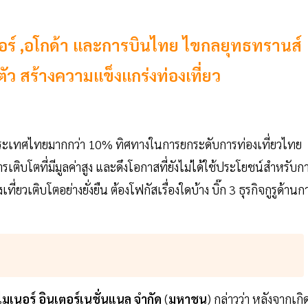
 ไมเนอร์ ,อโกด้า และการบินไทย ไขกลยุทธทรานส์
ัว สร้างความแข็งแกร่งท่องเที่ยว
งประเทศไทยมากกว่า 10% ทิศทางในการยกระดับการท่องเที่ยวไทย
งการเติบโตที่มีมูลค่าสูง และดึงโอกาสที่ยังไม่ได้ใช้ประโยชน์สำหรับก
ยวเติบโตอย่างยั่งยืน ต้องโฟกัสเรื่องใดบ้าง บิ๊ก 3 ธุรกิจกูรูด้านก
ไมเนอร์
อินเตอร์เนชั่นแนล
จำกัด
(
มหาชน
) กล่าวว่า หลังจากเกิ