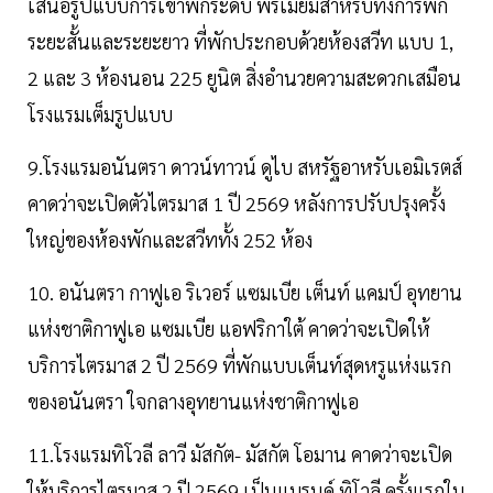
เสนอรูปแบบการเข้าพักระดับ พรีเมียมสำหรับทั้งการพัก
ระยะสั้นและระยะยาว ที่พักประกอบด้วยห้องสวีท แบบ 1,
2 และ 3 ห้องนอน 225 ยูนิต สิ่งอำนวยความสะดวกเสมือน
โรงแรมเต็มรูปแบบ
9.โรงแรมอนันตรา ดาวน์ทาวน์ ดูไบ สหรัฐอาหรับเอมิเรตส์
คาดว่าจะเปิดตัวไตรมาส 1 ปี 2569 หลังการปรับปรุงครั้ง
ใหญ่ของห้องพักและสวีททั้ง 252 ห้อง
10. อนันตรา กาฟูเอ ริเวอร์ แซมเบีย เต็นท์ แคมป์ อุทยาน
แห่งชาติกาฟูเอ แซมเบีย แอฟริกาใต้ คาดว่าจะเปิดให้
บริการไตรมาส 2 ปี 2569 ที่พักแบบเต็นท์สุดหรูแห่งแรก
ของอนันตรา ใจกลางอุทยานแห่งชาติกาฟูเอ
11.โรงแรมทิโวลี ลาวี มัสกัต- มัสกัต โอมาน คาดว่าจะเปิด
ให้บริการไตรมาส 2 ปี 2569 เป็นแบรนด์ ทิโวลี ครั้งแรกใน