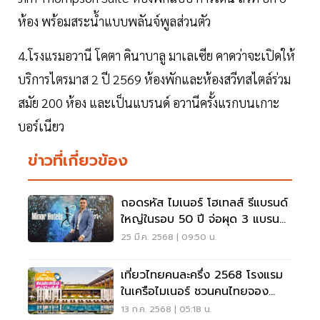
ห้อง พร้อมสระน้ำแบบพลันจ์พูลส่วนตัว
4.โรงแรมอวานี โคตา คินาบาลู มาเลเซีย คาดว่าจะเปิดให้
บริการไตรมาส 2 ปี 2569 ห้องพักและห้องสวีทสไตล์ร่วม
สมัย 200 ห้อง และเป็นแบรนด์ อวานีครั้งแรกบนเกาะ
บอร์เนียว
ข่าวที่เกี่ยวข้อง
ถอดรหัส ไมเนอร์ โฮเทลส์ รีแบรนด์
ใหญ่ในรอบ 50 ปี จ่อผุด 3 แบรนด์
ใหม่
25 มี.ค. 2568 | 09:50 น.
เที่ยวไทยคนละครึ่ง 2568 โรงแรม
ในเครือไมเนอร์ ชวนคนไทยจอง
เที่ยว
13 ก.ค. 2568 | 05:18 น.