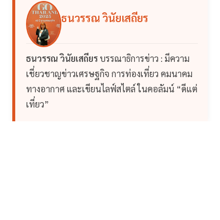
ธนวรรณ วินัยเสถียร
ธนวรรณ วินัยเสถียร
บรรณาธิการข่าว : มีความ
เชี่ยวชาญข่าวเศรษฐกิจ การท่องเที่ยว คมนาคม
ทางอากาศ และเขียนไลฟ์สไตล์ ในคอลัมน์ “ดีแต่
เที่ยว”