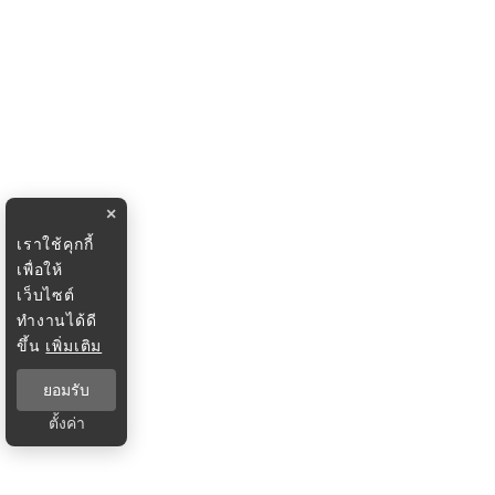
×
เราใช้คุกกี้
เพื่อให้
เว็บไซต์
ทำงานได้ดี
ขึ้น
เพิ่มเติม
ยอมรับ
ตั้งค่า