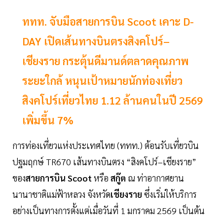
ททท. จับมือสายการบิน Scoot เคาะ D-
DAY เปิดเส้นทางบินตรงสิงคโปร์–
เชียงราย กระตุ้นดีมานด์ตลาดคุณภาพ
ระยะใกล้ หนุนเป้าหมายนักท่องเที่ยว
สิงคโปร์เที่ยวไทย 1.12 ล้านคนในปี 2569
เพิ่มขึ้น 7%
การท่องเที่ยวแห่งประเทศไทย (ททท.) ต้อนรับเที่ยวบิน
ปฐมฤกษ์ TR670 เส้นทางบินตรง “สิงคโปร์–เชียงราย”
ของ
สายการบิน
Scoot
หรือ
สกู๊ต
ณ ท่าอากาศยาน
นานาชาติแม่ฟ้าหลวง จังหวัด
เชียงราย
ซึ่งเริ่มให้บริการ
อย่างเป็นทางการตั้งแต่เมื่อวันที่ 1 มกราคม 2569 เป็นต้น