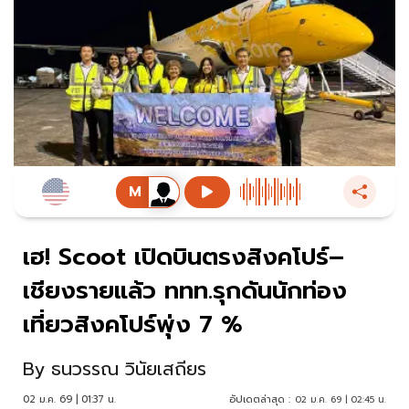
เฮ! Scoot เปิดบินตรงสิงคโปร์–
เชียงรายแล้ว ททท.รุกดันนักท่อง
เที่ยวสิงคโปร์พุ่ง 7 %
By
ธนวรรณ วินัยเสถียร
02 ม.ค. 69 | 01:37 น.
อัปเดตล่าสุด :
02 ม.ค. 69 | 02:45 น.