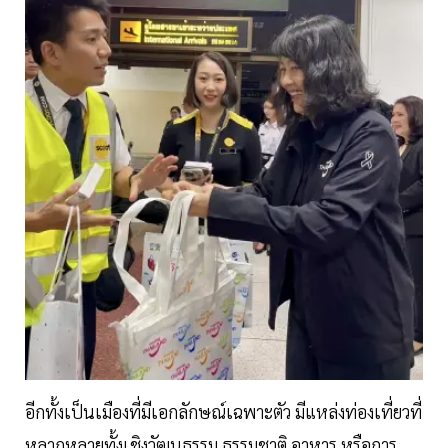
อีกทั้งเป็นเมืองที่มีเอกลักษณ์เฉพาะตัว มีแหล่งท่องเที่ยวที่
หลากหลายทั้งเชิงวัฒนธรรม ธรรมชาติ อาหาร หรือการ