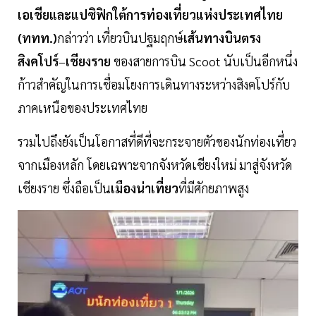
เอเชียและแปซิฟิกใต้การท่องเที่ยวแห่งประเทศไทย
(ททท.)
กล่าวว่า เที่ยวบินปฐมฤกษ์
เส้นทางบินตรง
สิงคโปร์
–
เชียงราย
ของสายการบิน Scoot นับเป็นอีกหนึ่ง
ก้าวสำคัญในการเชื่อมโยงการเดินทางระหว่างสิงคโปร์กับ
ภาคเหนือของประเทศไทย
รวมไปถึงยังเป็นโอกาสที่ดีที่จะกระจายตัวของนักท่องเที่ยว
จากเมืองหลัก โดยเฉพาะจากจังหวัดเชียงใหม่ มาสู่จังหวัด
เชียงราย ซึ่งถือเป็น
เมืองน่าเที่ยว
ที่มีศักยภาพสูง