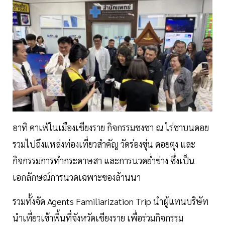
อาทิ คาเฟ่ในเมืองเชียงราย กิจกรรมชงชา ณ ไร่ชาบนดอย
รวมไปถึงแหล่งท่องเที่ยวสำคัญ วัดร่องขุ่น ดอยตุง และ
กิจกรรมการทำกระดาษสา และการนวดย่ำข่าง ซึ่งเป็น
เอกลักษณ์การนวดเฉพาะของล้านนา
รวมทั้งจัด Agents Familiarization Trip นำผู้แทนบริษัท
นำเที่ยวเข้าพื้นที่จังหวัดเชียงราย เพื่อร่วมกิจกรรม