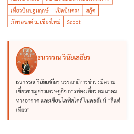
เที่ยวบินปฐมฤกษ์
เปิดบินตรง
สกู๊ต
ภัทรอนงค์ ณ เชียงใหม่
Scoot
ธนวรรณ วินัยเสถียร
ธนวรรณ วินัยเสถียร
บรรณาธิการข่าว : มีความ
เชี่ยวชาญข่าวเศรษฐกิจ การท่องเที่ยว คมนาคม
ทางอากาศ และเขียนไลฟ์สไตล์ ในคอลัมน์ “ดีแต่
เที่ยว”