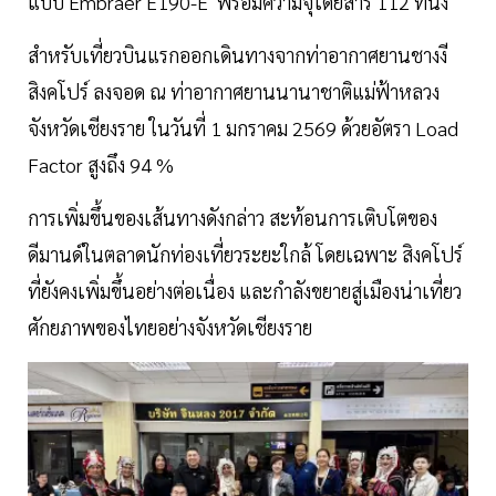
แบบ Embraer E190-E พร้อมความจุโดยสาร 112 ที่นั่ง
สำหรับเที่ยวบินแรกออกเดินทางจากท่าอากาศยานชางงี
สิงคโปร์ ลงจอด ณ ท่าอากาศยานนานาชาติแม่ฟ้าหลวง
จังหวัดเชียงราย ในวันที่ 1 มกราคม 2569 ด้วยอัตรา Load
Factor สูงถึง 94 %
การเพิ่มขึ้นของเส้นทางดังกล่าว สะท้อนการเติบโตของ
ดีมานด์ในตลาดนักท่องเที่ยวระยะใกล้ โดยเฉพาะ สิงคโปร์
ที่ยังคงเพิ่มขึ้นอย่างต่อเนื่อง และกำลังขยายสู่เมืองน่าเที่ยว
ศักยภาพของไทยอย่างจังหวัดเชียงราย