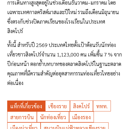
การเดินทางสูงสุดอยู่ในช่วงเดือนธันวาคม–มกราคม โดย
เฉพาะเทศกาลคริสต์มาสและปีใหม่ รวมถึงเดือนมิถุนายน
ซึ่งตรงกับช่วงปิดภาคเรียนของโรงเรียนในประเทศ
สิงคโปร์
ทั้งนี้ สำหรับปี 2569 ประเทศไทยตั้งเป้าต้อนรับนักท่อง
เที่ยวชาวสิงคโปร์จำนวน 1,123,000 คน เพิ่มขึ้น 7 % จาก
ปีก่อนหน้า ตอกย้ำบทบาทของตลาดสิงคโปร์ในฐานะตลาด
คุณภาพที่มีความสำคัญต่ออุตสาหกรรมท่องเที่ยวไทยอย่าง
ต่อเนื่อง
แท็กที่เกี่ยวข้อง
เชียงราย
สิงคโปร์
ททท.
สายการบิน
นักท่องเที่ยว
เมืองรอง
เมืองน่าเที่ยว
สนามบินแม่ฟ้าหลวงเชียงราย