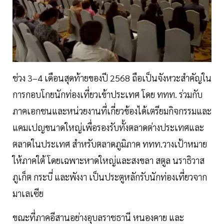
ช่วง 3–4 เดือนสุดท้ายของปี 2568 ถือเป็นจังหวะสำคัญใน
การกอบโกยนักท่องเที่ยวเข้าประเทศ โดย ททท. ร่วมกับ
ภาคเอกชนและหน่วยงานที่เกี่ยวข้องได้เตรียมกิจกรรมและ
แคมเปญขนาดใหญ่เพื่อรองรับทั้งตลาดต่างประเทศและ
ตลาดในประเทศ สำหรับตลาดภูมิภาค ททท.วางเป้าหมาย
ให้ภาคใต้ โดยเฉพาะหาดใหญ่และสงขลา สตูล นราธิวาส
ภูเก็ต กระบี่ และพังงา เป็นประตูหลักรับนักท่องเที่ยวจาก
มาเลเซีย
ขณะที่ภาคอีสานอย่างอุบลราชธานี หนองคาย และ