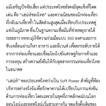
แม้เผชิญปัจจัยเสี่ยง แต่ประเทศไทยยังคงมีจุดแข็งที่โดด
เด่น คือ “เสน่ห์ของไทย” และความนิยมของนักท่องเที่ยว
ที่กลับมาเที่ยวซ้ำ ในสัดส่วนสูงสุดเมื่อเทียบกับประเทศคู่
แข่งในภูมิภาค ซึ่งเป็นฐานความเชื่อมั่นที่ช่วยพยุงรายได้
ระยะยาว ททท.มุ่งใช้ความร่วมมือแบบ 360 องศาและการ
ขับเคลื่อนผ่านกีฬา อาหาร และอีเวนต์ เพื่อยกระดับรายได้
จากการท่องเที่ยวและเชื่อมโยงไปยังเศรษฐกิจการค้าและ
การลงทุน สร้างความยั่งยืนให้กับอุตสาหกรรมท่องเที่ยวไทย
ในอนาคต
“เสน่ห์” ของประเทศไทยว่าเป็น Soft Power สำคัญที่ต้อง
บริหารอย่างจริงจังเพื่อรักษาความได้เปรียบในการแข่งขัน
ด้านการท่องเที่ยว โดยเฉพาะในยุคที่ภาพลักษณ์บนโลก
ออนไลน์และออฟไลน์เริ่มสวนทางกัน จุดแข็งดั้งเดิมของ