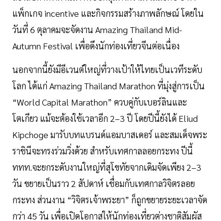
แพ็กเกจ incentive และกิจกรรมสร้างภาพลักษณ์ โดยใน
วันที่ 6 ตุลาคมจะจัดงาน Amazing Thailand Mid-
Autumn Festival เพื่อดึงนักท่องเที่ยวจีนต่อเนื่อง
นอกจากนี้ยังมีอีเวนต์ใหญ่ที่วางเป้าให้ไทยเป็นเวทีระดับ
โลก ได้แก่ Amazing Thailand Marathon ที่มุ่งสู่การเป็น
“World Capital Marathon” ควบคู่กับเบอร์ลินและ
โตเกียว แม้จะต้องใช้เวลาอีก 2–3 ปี โดยปีนี้ยังได้ Eliud
Kipchoge มารับบทแบรนด์แอมบาสเดอร์ และสมเด็จพระ
ราชินีจะทรงร่วมวิ่งด้วย สำหรับเทศกาลลอยกระทง ปีนี้
ททท.จะยกระดับงานใหญ่ที่สุโขทัยจากเดิมจัดเพียง 2–3
วัน ขยายเป็นราว 2 สัปดาห์ เชื่อมกับเทศกาลวิจิตรลอย
กระทง ส่วนงาน “วิจิตรเจ้าพระยา” ก็ถูกขยายระยะเวลาจัด
กว่า 45 วัน เพื่อเปิดโอกาสให้นักท่องเที่ยวต่างชาติสัมผัส