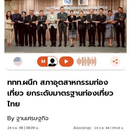
ททท.ผนึก สภาอุตสาหกรรมท่อง
เที่ยว ยกระดับมาตรฐานท่องเที่ยว
ไทย
By
ฐานเศรษฐกิจ
24 ก.ย. 68 | 08:09 น.
อัปเดตล่าสุด :
24 ก.ย. 68 | 09:28 น.