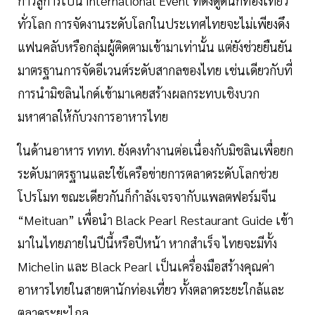
ก้าวสู่การเป็น International Event ที่ดึงดูดนักท่องเที่ยว
ทั่วโลก การจัดงานระดับโลกในประเทศไทยจะไม่เพียงดึง
แฟนคลับหรือกลุ่มผู้ติดตามเข้ามาเท่านั้น แต่ยังช่วยยืนยัน
มาตรฐานการจัดอีเวนต์ระดับสากลของไทย เช่นเดียวกับที่
การนำมิชลินไกด์เข้ามาเคยสร้างผลกระทบเชิงบวก
มหาศาลให้กับวงการอาหารไทย
ในด้านอาหาร ททท. ยังคงทำงานต่อเนื่องกับมิชลินเพื่อยก
ระดับมาตรฐานและใช้เครือข่ายการตลาดระดับโลกช่วย
โปรโมท ขณะเดียวกันก็กำลังเจรจากับแพลตฟอร์มจีน
“Meituan” เพื่อนำ Black Pearl Restaurant Guide เข้า
มาในไทยภายในปีนี้หรือปีหน้า หากสำเร็จ ไทยจะมีทั้ง
Michelin และ Black Pearl เป็นเครื่องมือสร้างคุณค่า
อาหารไทยในสายตานักท่องเที่ยว ทั้งตลาดระยะใกล้และ
ตลาดระยะไกล