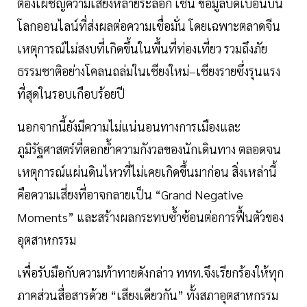
ต้องเผชิญความเสี่ยงหลายระลอก เช่น ข้อมูลบิดเบือนบน
โลกออนไลน์ที่ส่งผลต่อความเชื่อมั่น โดยเฉพาะตลาดจีน
เหตุการณ์ไม่สงบที่เกิดขึ้นในพื้นที่ท่องเที่ยว รวมถึงภัย
ธรรมชาติอย่างโคลนถล่มในเชียงใหม่–เชียงรายซึ่งรุนแรง
ที่สุดในรอบเกือบร้อยปี
นอกจากนี้ยังมีความไม่แน่นอนทางการเมืองและ
ภูมิรัฐศาสตร์ที่ตอกย้ำความกังวลของนักเดินทาง ตลอดจน
เหตุการณ์แผ่นดินไหวที่ไม่เคยเกิดขึ้นมาก่อน สิ่งเหล่านี้
คือความเสี่ยงที่อาจกลายเป็น “Grand Negative
Moments” และสร้างผลกระทบซ้ำซ้อนต่อการฟื้นตัวของ
อุตสาหกรรม
เพื่อรับมือกับความท้าทายดังกล่าว ททท.จึงเรียกร้องให้ทุก
ภาคส่วนสื่อสารด้วย “เสียงเดียวกัน” ทั้งสภาอุตสาหกรรม