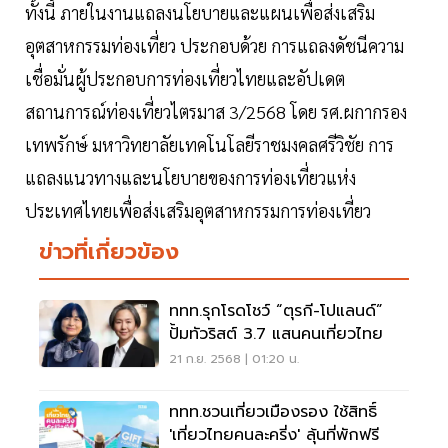
ทั้งนี้ ภายในงานแถลงนโยบายและแผนเพื่อส่งเสริม
อุตสาหกรรมท่องเที่ยว ประกอบด้วย การแถลงดัชนีความ
เชื่อมั่นผู้ประกอบการท่องเที่ยวไทยและอัปเดต
สถานการณ์ท่องเที่ยวไตรมาส 3/2568 โดย รศ.ผกากรอง
เทพรักษ์ มหาวิทยาลัยเทคโนโลยีราชมงคลศรีวิชัย การ
แถลงแนวทางและนโยบายของการท่องเที่ยวแห่ง
ประเทศไทยเพื่อส่งเสริมอุตสาหกรรมการท่องเที่ยว
ข่าวที่เกี่ยวข้อง
ททท.รุกโรดโชว์ “ตุรกี-โปแลนด์”
ปั้มทัวริสต์ 3.7 แสนคนเที่ยวไทย
21 ก.ย. 2568 | 01:20 น.
ททท.ชวนเที่ยวเมืองรอง ใช้สิทธิ์
'เที่ยวไทยคนละครี่ง' ลุ้นที่พักฟรี