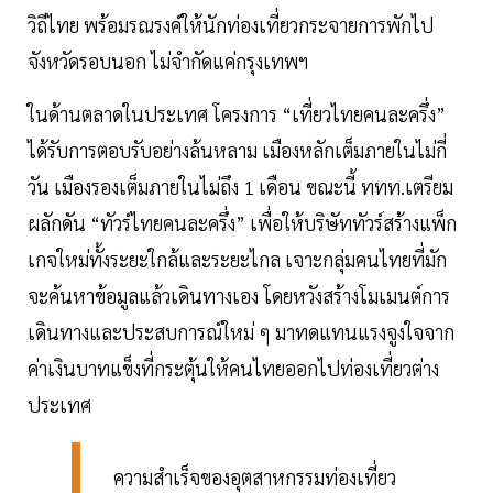
วิถีไทย พร้อมรณรงค์ให้นักท่องเที่ยวกระจายการพักไป
จังหวัดรอบนอก ไม่จำกัดแค่กรุงเทพฯ
ในด้านตลาดในประเทศ โครงการ “เที่ยวไทยคนละครึ่ง”
ได้รับการตอบรับอย่างล้นหลาม เมืองหลักเต็มภายในไม่กี่
วัน เมืองรองเต็มภายในไม่ถึง 1 เดือน ขณะนี้ ททท.เตรียม
ผลักดัน “ทัวร์ไทยคนละครึ่ง” เพื่อให้บริษัททัวร์สร้างแพ็ก
เกจใหม่ทั้งระยะใกล้และระยะไกล เจาะกลุ่มคนไทยที่มัก
จะค้นหาข้อมูลแล้วเดินทางเอง โดยหวังสร้างโมเมนต์การ
เดินทางและประสบการณ์ใหม่ ๆ มาทดแทนแรงจูงใจจาก
ค่าเงินบาทแข็งที่กระตุ้นให้คนไทยออกไปท่องเที่ยวต่าง
ประเทศ
ความสำเร็จของอุตสาหกรรมท่องเที่ยว