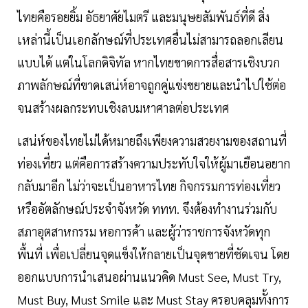
ไทยคือรอยยิ้ม อัธยาศัยไมตรี และมนุษยสัมพันธ์ที่ดี สิ่ง
เหล่านี้เป็นเอกลักษณ์ที่ประเทศอื่นไม่สามารถลอกเลียน
แบบได้ แต่ในโลกดิจิทัล หากไทยขาดการสื่อสารเชิงบวก
ภาพลักษณ์ที่ขาดเสน่ห์อาจถูกคู่แข่งขยายและนำไปใช้ต่อ
จนสร้างผลกระทบเชิงลบมหาศาลต่อประเทศ
เสน่ห์ของไทยไม่ได้หมายถึงเพียงความสวยงามของสถานที่
ท่องเที่ยว แต่คือการสร้างความประทับใจให้ผู้มาเยือนอยาก
กลับมาอีก ไม่ว่าจะเป็นอาหารไทย กิจกรรมการท่องเที่ยว
หรืออัตลักษณ์ประจำจังหวัด ททท. จึงต้องทำงานร่วมกับ
สภาอุตสาหกรรม หอการค้า และผู้ว่าราชการจังหวัดทุก
พื้นที่ เพื่อเปลี่ยนจุดแข็งให้กลายเป็นจุดขายที่ชัดเจน โดย
ออกแบบการนำเสนอผ่านแนวคิด Must See, Must Try,
Must Buy, Must Smile และ Must Stay ครอบคลุมทั้งการ