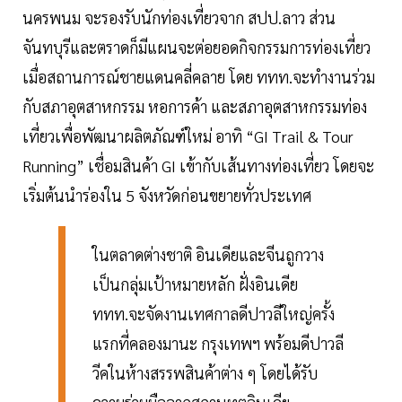
นครพนม จะรองรับนักท่องเที่ยวจาก สปป.ลาว ส่วน
จันทบุรีและตราดก็มีแผนจะต่อยอดกิจกรรมการท่องเที่ยว
เมื่อสถานการณ์ชายแดนคลี่คลาย โดย ททท.จะทำงานร่วม
กับสภาอุตสาหกรรม หอการค้า และสภาอุตสาหกรรมท่อง
เที่ยวเพื่อพัฒนาผลิตภัณฑ์ใหม่ อาทิ “GI Trail & Tour
Running” เชื่อมสินค้า GI เข้ากับเส้นทางท่องเที่ยว โดยจะ
เริ่มต้นนำร่องใน 5 จังหวัดก่อนขยายทั่วประเทศ
ในตลาดต่างชาติ อินเดียและจีนถูกวาง
เป็นกลุ่มเป้าหมายหลัก ฝั่งอินเดีย
ททท.จะจัดงานเทศกาลดีปาวลีใหญ่ครั้ง
แรกที่คลองมานะ กรุงเทพฯ พร้อมดีปาวลี
วีคในห้างสรรพสินค้าต่าง ๆ โดยได้รับ