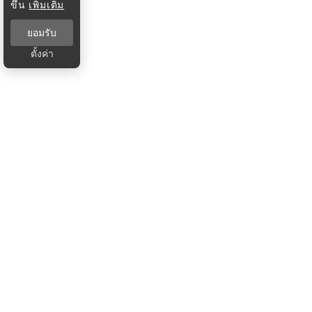
ขึ้น
เพิ่มเติม
ยอมรับ
ตั้งค่า