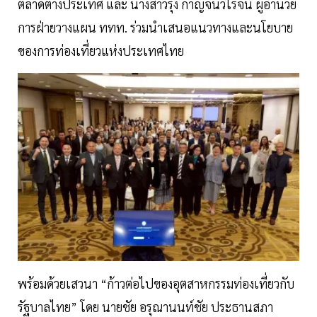
ตลาดต่างประเทศ และ นางสาวรุ่ง กาญจนวิโรจน์ ผู้อำนวย
การฝ่ายวางแผน ททท. ร่วมนำเสนอแนวทางและนโยบาย
ของการท่องเที่ยวแห่งประเทศไทย
พร้อมด้วยเสวนา “ก้าวต่อไปของอุตสาหกรรมท่องเที่ยวกับ
รัฐบาลไทย” โดย นายชัย อรุณานนท์ชัย ประธานสภา