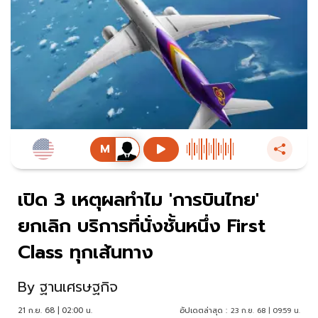
เปิด 3 เหตุผลทำไม 'การบินไทย'
ยกเลิก บริการที่นั่งชั้นหนึ่ง First
Class ทุกเส้นทาง
By
ฐานเศรษฐกิจ
21 ก.ย. 68 | 02:00 น.
อัปเดตล่าสุด :
23 ก.ย. 68 | 09:59 น.