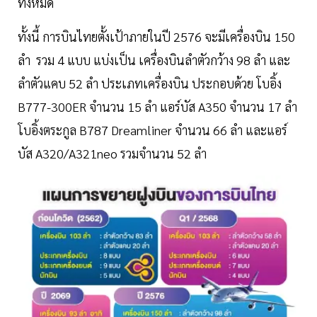
ทั้งหมด
ทั้งนี้ การบินไทยตั้งเป้าภายในปี 2576 จะมีเครื่องบิน 150
ลำ รวม 4 แบบ แบ่งเป็น เครื่องบินลำตัวกว้าง 98 ลำ และ
ลำตัวแคบ 52 ลำ ประเภทเครื่องบิน ประกอบด้วย โบอิ้ง
B777-300ER จำนวน 15 ลำ แอร์บัส A350 จำนวน 17 ลำ
โบอิ้งตระกูล B787 Dreamliner จำนวน 66 ลำ และแอร์
บัส A320/A321neo รวมจำนวน 52 ลำ