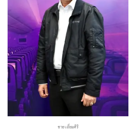
ชาย เอี่ยมศิริ