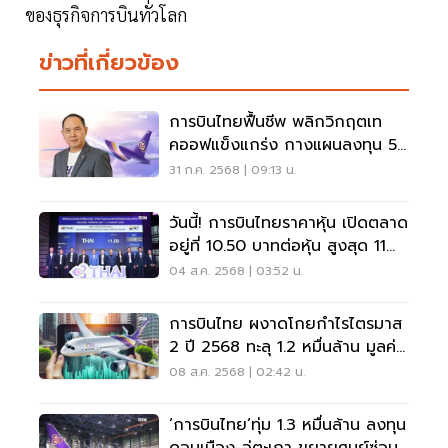
ของธุรกิจการบินทั่วโลก
ข่าวที่เกี่ยวข้อง
การบินไทยฟื้นชีพ พลิกวิกฤตเท
คออฟแข็งแกร่ง กางแผนลงทุน 5
ปี 1.7 แสนล้าน
31 ก.ค. 2568 | 09:13 น.
วันนี้! การบินไทยราคาหุ้น เปิดตลาด
อยู่ที่ 10.50 บาทต่อหุ้น สูงสุด 11
บาทต่อหุ้น
04 ส.ค. 2568 | 03:52 น.
การบินไทย ผงาดโกยกำไรไตรมาส
2 ปี 2568 ทะลุ 1.2 หมื่นล้าน มูลค่า
ตลาดพุ่ง 3.7 แสนล้าน
08 ส.ค. 2568 | 02:42 น.
‘การบินไทย’ทุ่ม 1.3 หมื่นล้าน ลงทุน
ดอนเมือง-อู่ตะเภา ขยายศูนย์ซ่อม