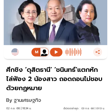
ศึกชิง ‘ดุสิตธานี’ ‘ชนินทธ์’แตกหัก
ไล่ฟ้อง 2 น้องสาว ถอดถอนไม่ชอบ
ด้วยกฏหมาย
By
ฐานเศรษฐกิจ
02 ก.ย. 68 | 18:34 น.
อัปเดตล่าสุด :
03 ก.ย. 68 | 01:13 น.