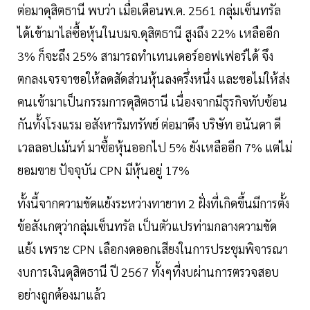
ต่อมาดุสิตธานี พบว่า เมื่อเดือนพ.ค. 2561 กลุ่มเซ็นทรัล
ได้เข้ามาไล่ซื้อหุ้นในบมจ.ดุสิตธานี สูงถึง 22% เหลืออีก
3% ก็จะถึง 25% สามารถทำเทนเดอร์ออฟเฟอร์ได้ จึง
ตกลงเจรจาขอให้ลดสัดส่วนหุ้นลงครึ่งหนึ่ง และขอไม่ให้ส่ง
คนเข้ามาเป็นกรรมการดุสิตธานี เนื่องจากมีธุรกิจทับซ้อน
กันทั้งโรงแรม อสังหาริมทรัพย์ ต่อมาดึง บริษัท อนันดา ดี
เวลลอปเม้นท์ มาซื้อหุ้นออกไป 5% ยังเหลืออีก 7% แต่ไม่
ยอมขาย ปัจจุบัน CPN มีหุ้นอยู่ 17%
ทั้งนี้จากความขัดแย้งระหว่างทายาท 2 ฝั่งที่เกิดขึ้นมีการตั้ง
ข้อสังเกตุว่ากลุ่มเซ็นทรัล เป็นตัวแปรท่ามกลางความขัด
แย้ง เพราะ CPN เลือกงดออกเสียงในการประชุมพิจารณา
งบการเงินดุสิตธานี ปี 2567 ทั้งๆที่งบผ่านการตรวจสอบ
อย่างถูกต้องมาแล้ว