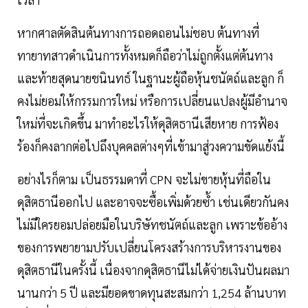
หากศาลตัดสินต้นทางการถอดถอนไม่ชอบ ต้นทางที่
ทายาทสาวดำเนินการทั้งหมดก็ถือว่าไม่ถูกตั้งแต่ต้นทาง
และท้ายสุดนายชนินทธ์ ในฐานะผู้ถือหุ้นชนัตถ์และลูก ก็
คงไม่ยอมให้กรรมการใหม่ หรือการเปลี่ยนแปลงผู้มีอำนาจ
ใหม่ที่จะเกิดขึ้น มาทำอะไรให้ดุสิตธานีเสียหาย การฟ้อง
ร้องก็คงลากต่อไปถึงบุคคลต่างๆที่เข้ามาสู่วงความขัดแย้งนี้
อย่างไรก็ตาม เป็นธรรมดาที่ CPN จะไม่ขายหุ้นที่ถือใน
ดุสิตธานีออกไป และอาจจะซื้อเพิ่มด้วยซ้ำ เช่นเดียวกันคง
ไม่มีใครยอมปล่อยมือในบริษัทชนัตถ์และลูก เพราะข้ออ้าง
ของการพยายามปรับเปลี่ยนโครงสร้างการบริหารงานของ
ดุสิตธานีในครั้งนี้ เนื่องจากดุสิตธานีไม่ได้จ่ายเงินปันผลมา
นานกว่า 5 ปี และมียอดขาดทุนสะสมกว่า 1,254 ล้านบาท