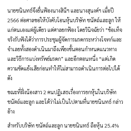
นายชนินทธ์จึงยื่นฟ้องนางสินีฯ และนางสุนงค์ฯ เมื่อปี
2566 ต่อศาลขอให้บังคับโอนหุ้นบริษัท ชนัตถ์และลูก ให้
แก่ตนเองแต่ผู้เดียว แต่ศาลยกฟ้อง โดยวินิจฉัยว่า “ข้อเท็จ
จริงรับฟังได้ว่าการประชุมผู้จัดการมรดกระหว่างโจทก์และ
จำเลยทั้งสองดำเนินมาถึงเพียงขั้นตอนกำหนดแนวทาง
และวิธีการแบ่งทรัพย์มรดก” และอีกตอนหนึ่ง “แต่เกิด
ความขัดแย้งเสียก่อนทำให้ไม่สามารถดำเนินการต่อไปได้
ดัง
ขณะที่ฝั่งน้องสาว 2 คนปฏิเสธเรื่องการยกหุ้นในบริษัท
ชนัตถ์และลูก และโต้ว่าไม่เป็นไปตามที่นายชนินทธ์ กล่าว
อ้าง
สำหรับบริษัท ชนัตถ์และลูก นายชนินทธ์ ถือหุ้น 25.4%