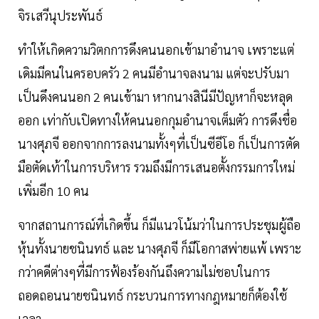
จิรเสวีนุประพันธ์
ทำให้เกิดความวิตกการดึงคนนอกเข้ามาอำนาจ เพราะแต่
เดิมมีคนในครอบครัว 2 คนมีอำนาจลงนาม แต่จะปรับมา
เป็นดึงคนนอก 2 คนเข้ามา หากนางสินีมีปัญหาก็จะหลุด
ออก เท่ากับเปิดทางให้คนนอกกุมอำนาจเต็มตัว การดึงชื่อ
นางศุภจี ออกจากการลงนามทั้งๆที่เป็นซีอีโอ ก็เป็นการตัด
มือตัดเท้าในการบริหาร รวมถึงมีการเสนอตั้งกรรมการใหม่
เพิ่มอีก 10 คน
จากสถานการณ์ที่เกิดขึ้น ก็มีแนวโน้มว่าในการประชุมผู้ถือ
หุ้นทั้งนายชนินทธ์ และ นางศุภจี ก็มีโอกาสพ่ายแพ้ เพราะ
กว่าคดีต่างๆที่มีการฟ้องร้องกันถึงความไม่ชอบในการ
ถอดถอนนายชนินทธ์ กระบวนการทางกฎหมายก็ต้องใช้
เวลา