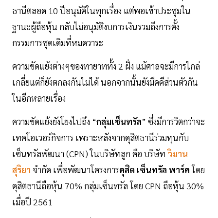
ธานีตลอด 10 ปีอนุมัติในทุกเรื่อง แต่พอเข้าประชุมใน
ฐานะผู้ถือหุ้น กลับไม่อนุมัติงบการเงินรวมถึงการตั้ง
กรรมการชุดเดิมที่หมดวาระ
ความขัดแย้งต่างๆของทายาททั้ง 2 ฝั่ง แม้ศาลจะมีการไกล่
เกลี่ยแต่ก็ยังตกลงกันไม่ได้ นอกจากนั้นยังมีคคีส่วนตัวกัน
ในอีกหลายเรื่อง
ความขัดแย้งยังโยงไปถึง “
กลุ่มเซ็นทรัล
” ซึ่งมีการวิตกว่าจะ
เทคโอเวอร์กิจการ เพราะหลังจากดุสิตธานีร่วมทุนกับ
เซ็นทรัลพัฒนา (CPN) ในบริษัทลูก คือ บริษัท
วิมาน
สุริยา
จำกัด เพื่อพัฒนาโครงการ
ดุสิต
เซ็นทรัล
พาร์ค
โดย
ดุสิตธานีถือหุ้น 70% กลุ่มเซ็นทรัล โดย CPN ถือหุ้น 30%
เมื่อปี 2561