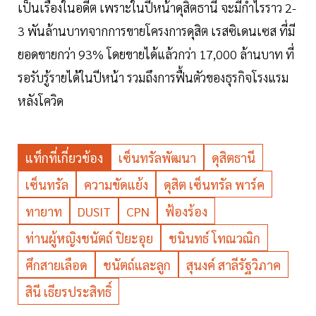
เป็นเรื่องในอดีต เพราะในปีหน้าดุสิตธานี จะมีกำไรราว 2-
3 พันล้านบาทจากการขายโครงการดุสิต เรสซิเดนเซส ที่มี
ยอดขายกว่า 93% โดยขายได้แล้วกว่า 17,000 ล้านบาท ที่
รอรับรู้รายได้ในปีหน้า รวมถึงการฟื้นตัวของธุรกิจโรงแรม
หลังโควิด
แท็กที่เกี่ยวข้อง
เซ็นทรัลพัฒนา
ดุสิตธานี
เซ็นทรัล
ความขัดแย้ง
ดุสิต เซ็นทรัล พาร์ค
ทายาท
DUSIT
CPN
ฟ้องร้อง
ท่านผู้หญิงชนัตถ์ ปิยะอุย
ชนินทธ์ โทณวณิก
ศึกสายเลือด
ชนัตถ์และลูก
สุนงค์ สาลีรัฐวิภาค
สินี เธียรประสิทธิ์