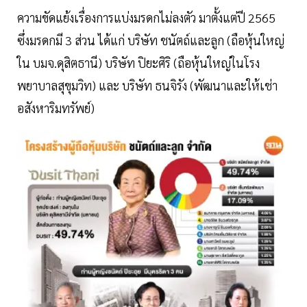
ความขัดแย้งเรื่องการแบ่งมรดกไม่ลงตัว มาตั้งแต่ปี 2565
ซึ่งมรดกมี 3 ส่วน ได้แก่ บริษัท ชนัตถ์และลูก (ถือหุ้นใหญ่
ใน บมจ.ดุสิตธานี) บริษัท ปิยะศิริ (ถือหุ้นใหญ่ในโรง
พยาบาลสุขุมวิท) และ บริษัท ธนจิรัง (พัฒนาและให้เช่า
อสังหาริมทรัพย์)