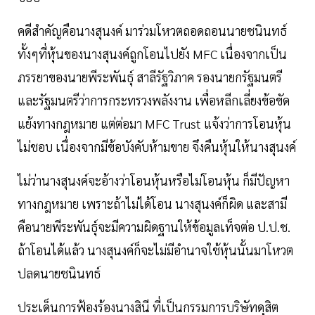
คดีสำคัญคือนางสุนงค์ มาร่วมโหวตถอดถอนนายชนินทธ์
ทั้งๆที่หุ้นของนางสุนงค์ถูกโอนไปยัง MFC เนื่องจากเป็น
ภรรยาของนายพีระพันธุ์ สาลีรัฐวิภาค รองนายกรัฐมนตรี
และรัฐมนตรีว่าการกระทรวงพลังงาน เพื่อหลีกเลี่ยงข้อขัด
แย้งทางกฎหมาย แต่ต่อมา MFC Trust แจ้งว่าการโอนหุ้น
ไม่ชอบ เนื่องจากมีข้อบังคับห้ามขาย จึงคืนหุ้นให้นางสุนงค์
ไม่ว่านางสุนงค์จะอ้างว่าโอนหุ้นหรือไม่โอนหุ้น ก็มีปัญหา
ทางกฎหมาย เพราะถ้าไม่ได้โอน นางสุนงค์ก็ผิด และสามี
คือนายพีระพันธุ์จะมีความผิดฐานให้ข้อมูลเท็จต่อ ป.ป.ช.
ถ้าโอนได้แล้ว นางสุนงค์ก็จะไม่มีอำนาจใช้หุ้นนั้นมาโหวต
ปลดนายชนินทธ์
ประเด็นการฟ้องร้องนางสินี ที่เป็นกรรมการบริษัทดุสิต