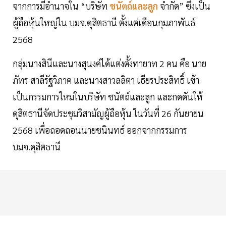
จากการมีอำนาจใน “บริษัท
ชนัตถ์และลูก
จำกัด” ซึ่งเป็น
ผู้ถือหุ้นใหญ่ใน บมจ.ดุสิตธานี ตั้งแต่เดือนกุมภาพันธ์
2568
กลุ่มนางสินีและนางสุนงค์ได้แต่งตั้งทายาท 2 คน คือ นาย
ภัทร สาลีรัฐวิภาค และนางสาวลลิตา เธียรประสิทธิ์ เข้า
เป็นกรรมการใหม่ในบริษัท ชนัตถ์และลูก และกดดันให้
ดุสิตธานีจัดประชุมวิสามัญผู้ถือหุ้น ในวันที่ 26 กันยายน
2568 เพื่อถอดถอนนายชนินทธ์ ออกจากกรรมการ
บมจ.ดุสิตธานี