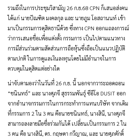
รวมถึงในการประชุมวิสามัญ 26 ก.ย.68 CPN ก็เสนอส่งคน
ได้แก่ นายปัณฑิต มงคลกุล และ นายภูม โอสถานนท์ เข้า
มาเป็นกรรมการดุสิตธานีด้วย ซึ่งทาง CPN ออกแถลงการณ์
ว่าการเสนอชื่อเพื่อแต่งตั้ง กรรมการ เป็นไปตามแนวทาง
การมีส่วนร่วมตามสัดส่วนการถือหุ้นซึ่งถือเป็นแนวปฏิบัติ
ตามปกติ ในการดูแลเงินลงทุนโดยไม่มีอำนาจในการ
ควบคุมในดุสิตแต่อย่างใด
น่าจับตามองว่าในวันที่ 26 ก.ย. นี้ นอกจากวาระถอดถอน
“ชนินทธ์” และ นางศุภจี สุธรรมพันธุ์ ซีอีโอ DUSIT ออก
จากอำนาจกรรมการในการกระทำการแทนบริษัท จากเดิม
ที่กรรมการ 2 ใน 3 คน คือนายชนินทธ์, นางสินี, นางศุภจี
สามารถลงลายมือชื่อร่วมกันได้ เปลี่ยนเป็นกรรมการ 2 ใน
3 คน คือ นางสินี, ดร. กฤษดา กวีญาณ, และ นายศุภศักดิ์