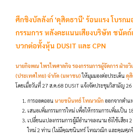
ศึกชิงบัลลังก์ 'ดุสิตธานี' ร้อนแรง โบร
กรรมการ หลังคะแนนเสียงบริษัท ชนัตถ์แล
บวกต่อทั้งหุ้น DUSIT และ CPN
นายกิจพณ ไพรไพศาลกิจ รองกรรมการผู้จัดการ ฝ่ายวิเคร
(ประเทศไทย) จำกัด (มหาชน)
ให้มุมมองต่อประเด็น
ดุส
โดยเมื่อวันที่ 27 ส.ค.68 DUSIT แจ้งจัดประชุมวิสามัญ 26
การถอดถอน
นายชนินทธ์ โทณวณิก
ออกจากตำแหน
เสนอเพิ่มกรรมการใหม่ เพื่อให้กรรมการเพิ่มเป็น 
เปลี่ยนแปลงกรรมการผู้มีอำนาจลงนาม ยังใช้เสียง 2 
ใหม่ 2 ท่าน (ไม่มีคุณชนินทร์ โทณวณิก และคุณศุภจี 