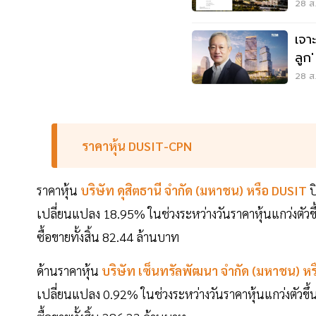
28 ส.
เจา
ลูก
พัน
28 ส.
ราคาหุ้น DUSIT-CPN
ราคาหุ้น
บริษัท
ดุสิตธานี
จำกัด (มหาชน) หรือ DUSIT
ป
เปลี่ยนแปลง 18.95% ในช่วงระหว่างวันราคาหุ้นแกว่งตัวขึ้
ซื้อขายทั้งสิ้น 82.44 ล้านบาท
ด้านราคาหุ้น
บริษัท
เซ็นทรัลพัฒนา
จำกัด (มหาชน) ห
เปลี่ยนแปลง 0.92% ในช่วงระหว่างวันราคาหุ้นแกว่งตัวขึ้น