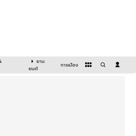
&
ยาน
การเมือง
ยนต์