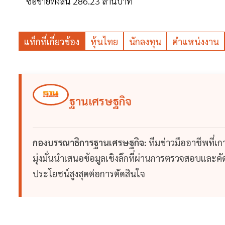
ซื้อขายทั้งสิ้น 286.23 ล้านบาท
แท็กที่เกี่ยวข้อง
หุ้นไทย
นักลงทุน
ตำแหน่งงาน
ฐานเศรษฐกิจ
กองบรรณาธิการฐานเศรษฐกิจ:
ทีมข่าวมืออาชีพที่เ
มุ่งมั่นนำเสนอข้อมูลเชิงลึกที่ผ่านการตรวจสอบและคัดก
ประโยชน์สูงสุดต่อการตัดสินใจ