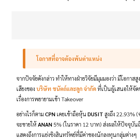
โอกาสที่อาจต้องพ้นตำแหน่ง
จากปัจจัยดังกล่าว ทำให้ทางฝ่ายวิจัยมีมุมมองว่า มีโอก
เสียงของ
บริษัท
ชนัตถ์และลูก
จำกัด
ที่เป็นผู้เสนอให้จ
เรื่องการพยายามเข้า Takeover
อย่างไรก็ตาม
CPN
เคยเข้าถือหุ้น
DUSIT
สูงถึง 22.93% (
จะขายให้
ANAN
5% (ในราคา 12 บาท) ส่งผลให้ปัจจุบันถ
แสดงถึงการแย่งชิงสินทรัพย์ที่มีค่าของนักลงทุนกลุ่มต่างๆ