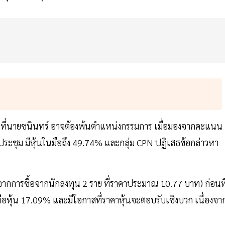
าสสูงที่นายชนินทร์ อาจต้องพ้นตำแหน่งกรรมการ เมื่อมองจากคะแนน
ัดประชุม มีหุ้นในมือถึง 49.74% และกลุ่ม CPN ปฏิเสธข้อกล่าวหา
จากการซื้อจากนักลงทุน 2 ราย ที่ราคาประมาณ 10.77 บาท) ก่อนที
ือหุ้น 17.09% และมีโอกาสที่ราคาหุ้นจะตอบรับเชิงบวก เนื่องจา