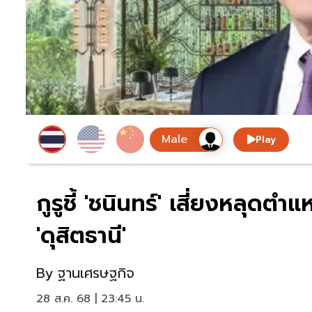
Play
กูรูชี้ 'ชนินทร์' เสี่ยงหลุดต
'ดุสิตธานี'
By
ฐานเศรษฐกิจ
28 ส.ค. 68 | 23:45 น.