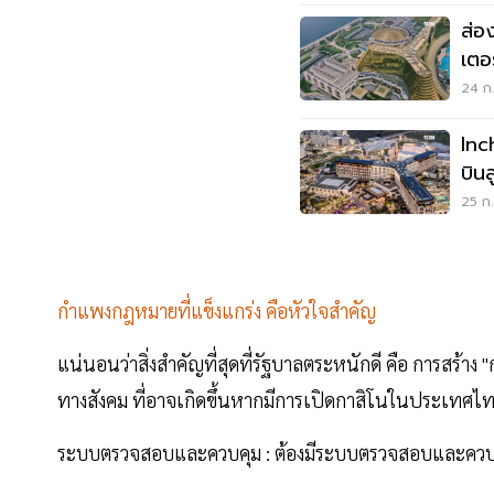
ส่อ
เตอ
24 ก.
Inc
บิน
25 ก.
กำแพงกฎหมายที่แข็งแกร่ง คือหัวใจสำคัญ
แน่นอนว่าสิ่งสำคัญที่สุดที่รัฐบาลตระหนักดี คือ การสร้
ทางสังคม ที่อาจเกิดขึ้นหากมีการเปิดกาสิโนในประเทศไทย 
ระบบตรวจสอบและควบคุม : ต้องมีระบบตรวจสอบและควบค