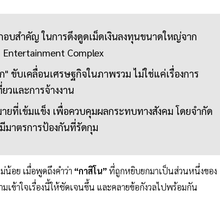
ะกอบสำคัญ ในการดึงดูดเม็ดเงินลงทุนขนาดใหญ่จาก
าร Entertainment Complex
็ก" ขับเคลื่อนเศรษฐกิจในภาพรวม ไม่ใช่แค่เรื่องการ
เที่ยวและการจ้างงาน
ยที่เข้มแข็ง เพื่อควบคุมผลกระทบทางสังคม โดยจำกัด
ะมีมาตรการป้องกันที่รัดกุม
น้อย เมื่อพูดถึงคำว่า
“กาสิโน”
ที่ถูกหยิบยกมาเป็นส่วนหนึ่งของ
มเข้าใจเรื่องนี้ให้ชัดเจนขึ้น และคลายข้อกังวลไปพร้อมกัน