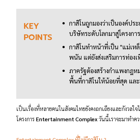
กาสิโนถูกมองว่าเป็นองค์ปร
KEY
บริษัทระดับโลกมาสู่โครงก
POINTS
กาสิโนทำหน้าที่เป็น "แม่เหล
พนัน แต่ยังส่งเสริมการท่อง
ภาครัฐต้องสร้างกำแพงกฎหมา
พื้นที่กาสิโนให้น้อยที่สุด แล
เป็นเรื่องที่หลายคนในสังคมไทยยังคงถกเถียงและกังวลใจไม่
โครงการ
Entertainment Complex
วันนี้เราจะมาทำควา
Entertainment Complex ที่ไม่มีกาสิโน ?