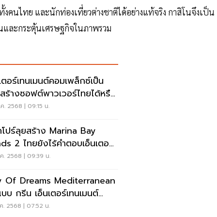
้งคนไทย และนักท่องเที่ยวต่างชาติได้อย่างแท้จริง กาสิโนจึงเป็น
ลงทุนและกระตุ้นเศรษฐกิจในภาพรวม
นเตอร์เทนเมนต์คอมเพล็กซ์เป็น
สร้างซอฟต์พาวเวอร์ไทยได้หรือ
ค. 2568 | 09:15 น.
คโปร์ลุยสร้าง Marina Bay
ds 2 ไทยยังไร้คำตอบเอ็นเตอร์
เมนต์ฯ
ค. 2568 | 09:39 น.
y Of Dreams Mediterranean
แบบ กรีน เอ็นเตอร์เทนเมนต์
เพล็กซ์โลก
ค. 2568 | 07:52 น.