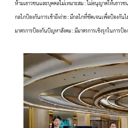
ห้ามเยาวชนและบุคคลไม่เหมาะสม : ไม่อนุญาตให้เยาวชน
กลไกป้องกันการเข้าถึงง่าย : มีกลไกที่ชัดเจนเพื่อป้องกั
มาตรการป้องกันปัญหาสังคม : มีมาตรการเชิงรุกในการป้องก