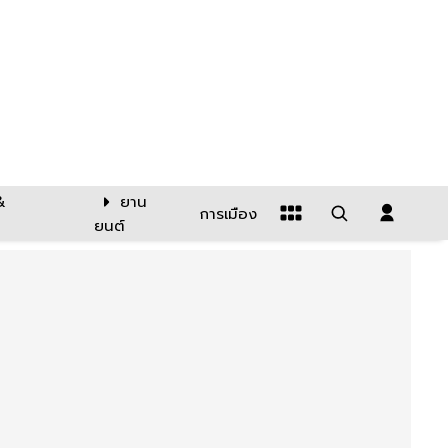
&
ยาน
การเมือง
ยนต์