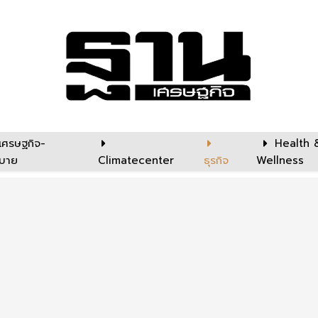
เศรษฐกิจ-
Health 
บาย
Climatecenter
ธุรกิจ
Wellness