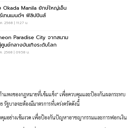
ง Okada Manila ยักษ์ใหญ่เอ็น
ร์เทนเมนต์ฯ ฟิลิปปินส์
ค. 2568 | 11:27 น.
heon Paradise City จากสนาม
สู่ศูนย์กลางบันเทิงระดับโลก
ค. 2568 | 09:58 น.
าง "กำแพงของกฎหมายที่เข้มแข็ง" เพื่อควบคุมและป้องกันผลกระทบ
รัฐบาลจะต้องมีมาตรการที่เคร่งครัดดังนี้
ุมอย่างเข้มงวด เพื่อป้องกันปัญหาอาชญากรรมและการฟอกเงิน