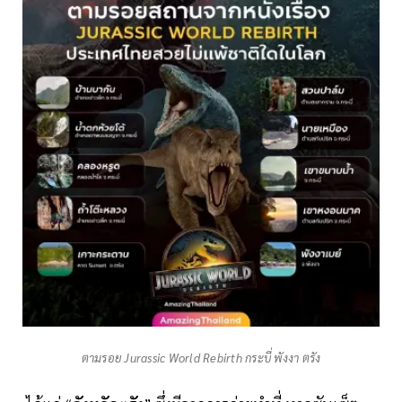
ตามรอย Jurassic World Rebirth กระบี่ พังงา ตรัง