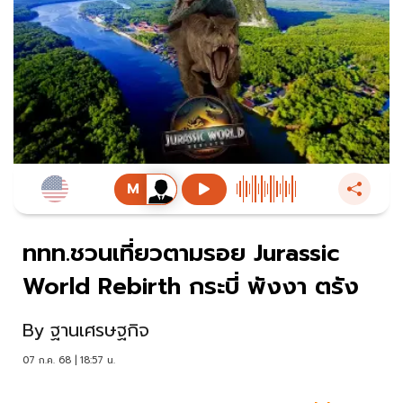
ททท.ชวนเที่ยวตามรอย Jurassic
World Rebirth กระบี่ พังงา ตรัง
By
ฐานเศรษฐกิจ
07 ก.ค. 68 | 18:57 น.