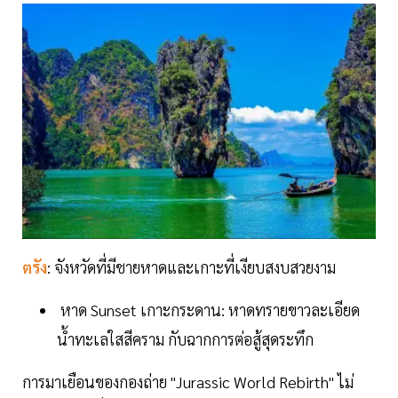
ตรัง
: จังหวัดที่มีชายหาดและเกาะที่เงียบสงบสวยงาม
หาด Sunset เกาะกระดาน: หาดทรายขาวละเอียด
น้ำทะเลใสสีคราม กับฉากการต่อสู้สุดระทึก
การมาเยือนของกองถ่าย "Jurassic World Rebirth" ไม่