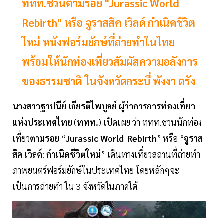
ททท.ชวนตามรอย "Jurassic World
Rebirth" หรือ จูราสสิค เวิลด์ กำเนิดชีวิต
ใหม่ หนังฟอร์มยักษ์ที่ถ่ายทำในไทย
พร้อมให้นักท่องเที่ยวสัมผัสความอลังการ
ของธรรมชาติ ในจังหวัดกระบี่ พังงา ตรัง
นางสาวฐาปนีย์
เกียรติไพบูลย์
ผู้ว่าการการท่องเที่ยว
แห่งประเทศไทย
(
ททท.
) เปิดเผย ว่า ททท.ชวนนักท่อง
เที่ยว
ตามรอย
“
Jurassic
World
Rebirth
” หรือ “
จูราส
สิค
เวิลด์
:
กำเนิดชีวิตใหม่
” เดินทางเที่ยวสถานที่ถ่ายทำ
ภาพยนตร์ฟอร์มยักษ์ในประเทศไทย โดยหลักๆจะ
เป็นการถ่ายทำ ใน 3 จังหวัดในภาคใต้