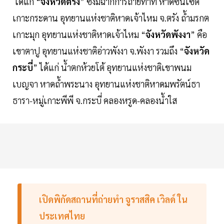
ได้แก่ “
จังหวัดตรัง
” ซึ่งมีฉากการถ่ายทำที่ หาดซันเซ็ต
เกาะกระดาน อุทยานแห่งชาติหาดเจ้าไหม จ.ตรัง ถ้ำมรกต
เกาะมุก อุทยานแห่งชาติหาดเจ้าไหม “
จังหวัดพังงา
” คือ
เขาตาปู อุทยานแห่งชาติอ่าวพังงา จ.พังงา รวมถึง “
จังหวัด
กระบี่
” ได้แก่ น้ำตกห้วยโต้ อุทยานแห่งชาติเขาพนม
เบญจา หาดถ้ำพระนาง อุทยานแห่งชาติหาดมพรัตน์ธา
ธารา-หมู่เกาะพีพี จ.กระบี่ คลองหรูด-คลองน้ำใส
เปิดพิกัดสถานที่ถ่ายทำ จูราสสิค เวิลด์ ใน
ประเทศไทย