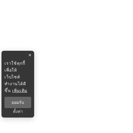
×
เราใช้คุกกี้
เพื่อให้
เว็บไซต์
ทำงานได้ดี
ขึ้น
เพิ่มเติม
ยอมรับ
ตั้งค่า