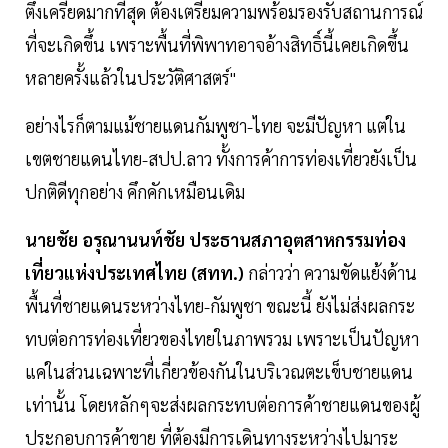
ตึงเครียดมากที่สุด ต้องเตรียมความพร้อมรองรับสถานการณ์
ที่จะเกิดขึ้น เพราะพื้นที่พิพาทอาจอ้างสิทธิ์นี้เคยเกิดขึ้น
หลายครั้งแล้วในประวัติศาสตร์"
อย่างไรก็ตามแม้ชายแดนกัมพูชา-ไทย จะมีปัญหา แต่ใน
เขตชายแดนไทย-สปป.ลาว ทั้งการค้าการท่องเที่ยวยังเป็น
ปกติดีทุกอย่าง คึกคักเหมือนเดิม
นายชัย อรุณานนท์ชัย ประธานสภาอุตสาหกรรมท่อง
เที่ยวแห่งประเทศไทย (สทท.)
กล่าวว่า ความขัดแย้งด้าน
พื้นที่ชายแดนระหว่างไทย-กัมพูชา ขณะนี้ ยังไม่ส่งผลกระ
ทบต่อการท่องเที่ยวของไทยในภาพรวม เพราะเป็นปัญหา
แค่ในส่วนเฉพาะที่เกี่ยวข้องกันในบริเวณตะเข็บชายแดน
เท่านั้น โดยหลักๆจะส่งผลกระทบต่อการค้าชายแดนของผู้
ประกอบการค้าขาย ที่ต้องมีการเดินทางระหว่างไปมาระ