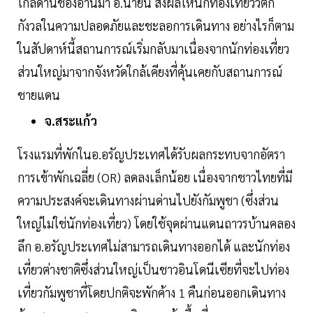
ใกล้ด่านช่องอานม้า อ.น้ำยืน ส่งผลให้นักท่องเที่ยววิตก
กังวลในความปลอดภัยและชะลอการเดินทาง อย่างไรก็ตาม
ในสัปดาห์นี้สถานการณ์เริ่มกลับมาเนื่องจากนักท่องเที่ยว
ส่วนใหญ่มาจากจังหวัดใกล้เคียงที่คุ้นเคยกับสถานการณ์
ชายแดน
จ.สระแก้ว
โรงแรมที่พักในอ.อรัญประเทศได้รับผลกระทบจากอัตรา
การเข้าพักเฉลี่ย (OR) ลดลงเล็กน้อย เนื่องจากชาวไทยที่มี
ความประสงค์จะเดินทางผ่านด่านไปยังกัมพูชา (ซึ่งส่วน
ใหญ่ไม่ใช่นักท่องเที่ยว) โดยใช้จุดผ่านแดนถาวรบ้านคลอง
ลึก อ.อรัญประเทศไม่สามารถเดินทางออกได้ และนักท่อง
เที่ยวต่างชาติซึ่งส่วนใหญ่เป็นชาวอินโดนีเซียที่จะไปท่อง
เที่ยวกัมพูชาที่โดยปกติจะพักค้าง 1 คืนก่อนออกเดินทาง