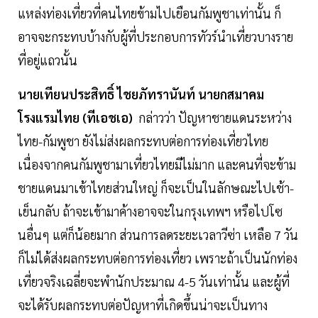
แหล่งท่องเที่ยวที่คนไทยข้ามไปเยือนกัมพูชาเท่านั้น ก็
อาจจะกระทบบ้างกับผู้ที่ประกอบการทัวร์นําเที่ยวบางราย
ที่อยู่แถวนั้น
นายเทียนประสิทธิ์ ไชยภัทรานันท์ นายกสมาคม
โรงแรมไทย (ทีเอชเอ)
กล่าวว่า ปัญหาชายแดนระหว่าง
ไทย-กัมพูชา ยังไม่ส่งผลกระทบต่อการท่องเที่ยวไทย
เนื่องจากคนกัมพูชามาเที่ยวไทยมีไม่มาก และคนที่จะข้าม
ชายแดนมาเข้าไทยส่วนใหญ่ ก็จะเป็นในลักษณะไปเช้า-
เย็นกลับ ถ้าจะเข้ามาค้างอาจจะในกรุงเทพฯ หรือไปโซ
นอื่นๆ แต่ก็น้อยมาก ส่วนการลดระยะเวลาวีซ่า เหลือ 7 วัน
ก็ไม่ได้ส่งผลกระทบต่อการท่องเที่ยว เพราะถ้าเป็นนักท่อง
เที่ยวจริงเฉลี่ยจะพำนักประมาณ 4-5 วันเท่านั้น และผู้ที่
จะได้รับผลกระทบต่อปัญหาที่เกิดขึ้นน่าจะเป็นทาง