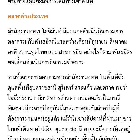
ข้ามชายแดนชะลอการเดินทางเข้าพื้นที่
ตลาดต่างประเทศ
สำนักงานททท. โฮจิมินท์ มีแผนจะดำเนินกิจกรรมการ
ตลาดร่วมกับพันธมิตรในระหว่างเดือนมิถุนายน-สิงหาคม
อาทิ สถานทูตไทย และ สายการบิน อย่างไรก็ตาม พันธมิตร
ขอเลื่อนดำเนินการกิจกรรมชั่วคราว
รวมทั้งจากการสอบถามจากสำนักงานททท. ในพื้นที่ซึ่ง
ดูแลพื้นที่อุบลราชธานี สุรินทร์ สระแก้ว และตราด พบว่า
ไม่มีรายงานว่ามีมาตรการด้านความปลอดภัยเป็นกรณี
พิเศษ เนื่องจากปัจจุบันมีมาตรการคุมเข้มสำหรับผู้ที่
ต้องการผ่านแดนอยู่แล้ว แม้ว่าในช่วงสัปดาห์ที่ผ่านมา ชาว
ไทยที่เดินทางไปยังจ. อุบลราชธานี อาจจะมีความกังวลอยู่
บ้าง เนื่องจากแหล่งท่องเที่ยวอยู่ในพื้นที่ใกล้เคียงกับ