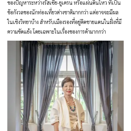
ของปัญหาระหว่างรัสเซีย-ยูเครน หรือแผ่นดินไหว ที่เป็น
ข้อกังวลของนักท่องเที่ยวต่างชาติมากกว่า แต่อาจจะมีผล
ในเชิงวิทยาบ้าง สำหรับเมืองรองที่อยู่ติดชายแดนในฝั่งที่มี
ความขัดแย้ง โดยเฉพาะในเรื่องของการค้ามากกว่า