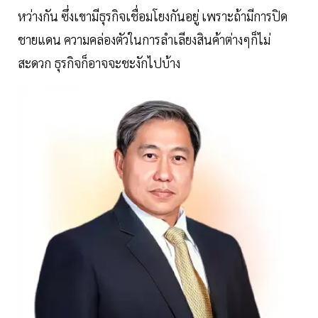
หว่างกัน ซึ่งเขามีธุรกิจเชื่อมโยงกันอยู่ เพราะถ้ามีการปิด
ชายแดน ความคล่องตัวในการลำเลียงสินค้าต่างๆก็ไม่
สะดวก ธุรกิจก็อาจจะชะงักไปบ้าง