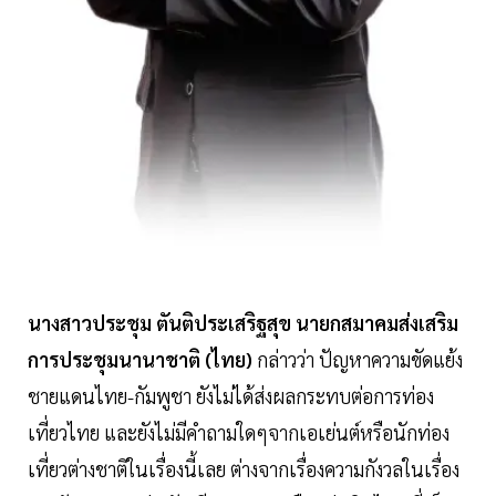
นางสาวประชุม ตันติประเสริฐสุข นายกสมาคมส่งเสริม
การประชุมนานาชาติ (ไทย)
กล่าวว่า ปัญหาความขัดแย้ง
ชายแดนไทย-กัมพูชา ยังไม่ได้ส่งผลกระทบต่อการท่อง
เที่ยวไทย และยังไม่มีคำถามใดๆจากเอเย่นต์หรือนักท่อง
เที่ยวต่างชาติในเรื่องนี้เลย ต่างจากเรื่องความกังวลในเรื่อง