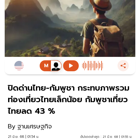
ปิดด่านไทย-กัมพูชา กระทบภาพรวม
ท่องเที่ยวไทยเล็กน้อย กัมพูชาเที่ยว
ไทยลด 43 %
By
ฐานเศรษฐกิจ
21 มิ.ย. 68 | 01:54 น.
อัปเดตล่าสุด :
21 มิ.ย. 68 | 01:55 น.