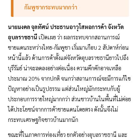
กัมพูชากระทบมากกว่า
นายมงคล จุลทัศน์ ประธานอาวุโสหอการค้า จังหวัด
อุบลราชธานี
เปิดเผย ว่า ผลกระทบจากสถานการณ์
ชายแดนระหว่างไทย-กัมพูชา เริ่มมาเกือบ 2 สัปดาห์ก่อน
หน้านี้แล้ว ด้านการค้าตั้งแต่จังหวัดอุบลราชธานียาวไปถึง
บุรีรัมย์ น่าจะลดลงอย่างต่อเนื่อง ความคึกคักอาจเหลือ
ประมาณ 20% จากปกติ จนกว่าสถานการณ์จะมีการแก้ไข
ปัญหาอย่างเป็นรูปธรรม แต่ส่วนใหญ่มักกระทบกับผู้
ประกอบการรายใหญ่มากกว่า ส่วนชาวบ้านในพื้นที่ไม่ค่อย
ได้ประโยชน์จากการค้าชายแดนโดยตรง ดังนั้นจึงไม่
กระทบเศรษฐกิจชาวบ้านมากนัก
ขณะที่ในภาคการท่องเที่ยว ยกตัวอย่างอุบลราชธานี และ