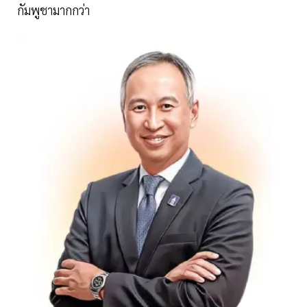
กัมพูชามากกว่า