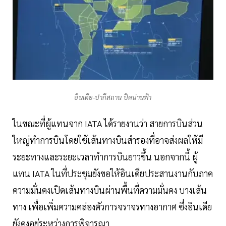
อินเดีย-ปากีสถาน ปิดน่านฟ้า
ในขณะที่ผู้แทนจาก IATA ได้รายงานว่า สายการบินส่วน
ใหญ่ทำการบินโดยใช้เส้นทางบินสำรองที่อาจส่งผลให้มี
ระยะทางและระยะเวลาทำการบินยาวขึ้น นอกจากนี้ ผู้
แทน IATA ในที่ประชุมยังขอให้อินเดียประสานงานกับภาค
ความมั่นคงเปิดเส้นทางบินผ่านพื้นที่ความมั่นคง บางเส้น
ทาง เพื่อเพิ่มความคล่องตัวการจราจรทางอากาศ ซึ่งอินเดีย
ยังคงอยู่ระหว่างการพิจารณา