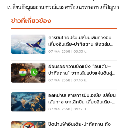
เปลี่ยนข้อมูลสถานการณ์และหารือแนวทางการแก้ปัญหา
ข่าวที่เกี่ยวข้อง
การบินไทยปรับเปลี่ยนเส้นทางบิน
เลี่ยงอินเดีย-ปากีสถาน ยิงถล่ม
เดือด
07 พ.ค. 2568 | 03:05 น.
ย้อนรอยความขัดแย้ง “อินเดีย–
ปากีสถาน” จากเส้นแบ่งแผ่นดินสู่
สงครามเดือด
07 พ.ค. 2568 | 07:10 น.
อลหม่าน! สายการบินเอเชีย เปลี่ยน
เส้นทาง ยกเลิกบิน เลี่ยงอินเดีย-
ปากีสถาน
07 พ.ค. 2568 | 09:12 น.
ปิดน่านฟ้าอินเดีย-ปากีสถาน ถึง