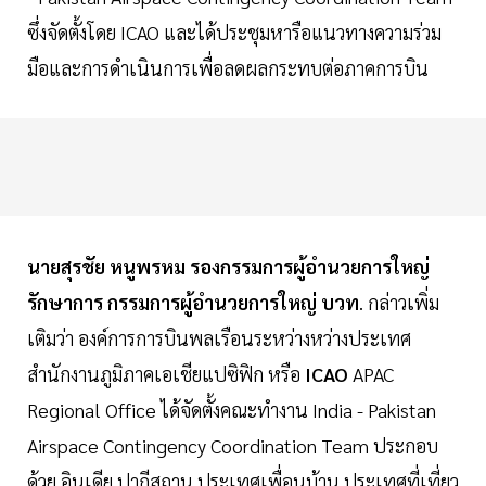
ซึ่งจัดตั้งโดย ICAO และได้ประชุมหารือแนวทางความร่วม
มือและการดำเนินการเพื่อลดผลกระทบต่อภาคการบิน
นายสุรชัย
หนูพรหม
รองกรรมการผู้อำนวยการใหญ่
รักษาการ
กรรมการผู้อำนวยการใหญ่
บวท
. กล่าวเพิ่ม
เติมว่า องค์การการบินพลเรือนระหว่างหว่างประเทศ
สำนักงานภูมิภาคเอเชียแปซิฟิก หรือ
ICAO
APAC
Regional Office ได้จัดตั้งคณะทำงาน India - Pakistan
Airspace Contingency Coordination Team ประกอบ
ด้วย อินเดีย ปากีสถาน ประเทศเพื่อนบ้าน ประเทศที่เที่ยว