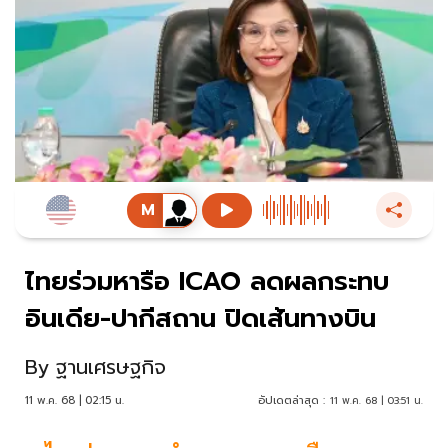
ไทยร่วมหารือ ICAO ลดผลกระทบ
อินเดีย-ปากีสถาน ปิดเส้นทางบิน
By
ฐานเศรษฐกิจ
11 พ.ค. 68 | 02:15 น.
อัปเดตล่าสุด :
11 พ.ค. 68 | 03:51 น.