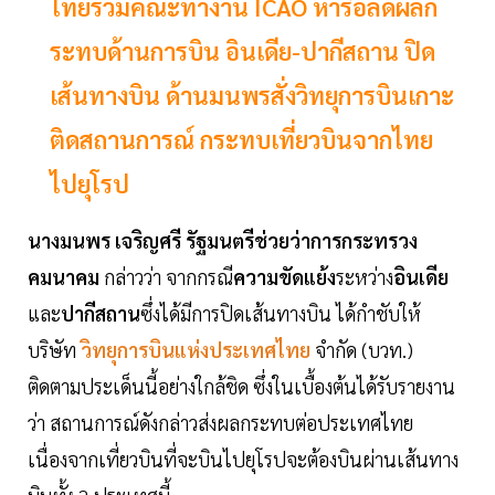
ไทยร่วมคณะทำงาน ICAO หารือลดผลก
ระทบด้านการบิน อินเดีย-ปากีสถาน ปิด
เส้นทางบิน ด้านมนพรสั่งวิทยุการบินเกาะ
ติดสถานการณ์ กระทบเที่ยวบินจากไทย
ไปยุโรป
นางมนพร
เจริญศรี
รัฐมนตรีช่วยว่าการกระทรวง
คมนาคม
กล่าวว่า จากกรณี
ความขัดแย้ง
ระหว่าง
อินเดีย
และ
ปากีสถาน
ซึ่งได้มีการปิดเส้นทางบิน ได้กำชับให้
บริษัท
วิทยุการบินแห่งประเทศไทย
จำกัด (บวท.)
ติดตามประเด็นนี้อย่างใกล้ชิด ซึ่งในเบื้องต้นได้รับรายงาน
ว่า สถานการณ์ดังกล่าวส่งผลกระทบต่อประเทศไทย
เนื่องจากเที่ยวบินที่จะบินไปยุโรปจะต้องบินผ่านเส้นทาง