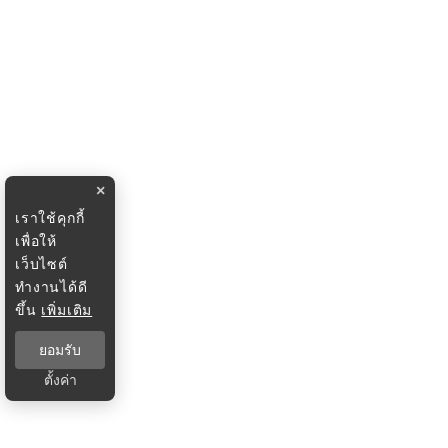
×
เราใช้คุกกี้
เพื่อให้
เว็บไซต์
ทำงานได้ดี
ขึ้น
เพิ่มเติม
ยอมรับ
ตั้งค่า