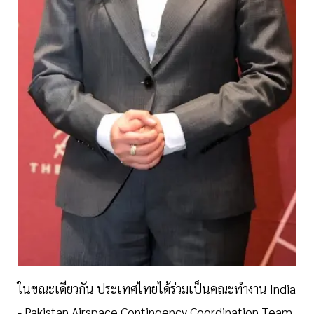
ในขณะเดียวกัน ประเทศไทยได้ร่วมเป็นคณะทำงาน India
- Pakistan Airspace Contingency Coordination Team