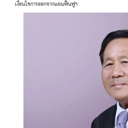
เงื่อนไขการออกจากแผนฟื้นฟูฯ