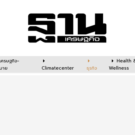
เศรษฐกิจ-
Health 
บาย
Climatecenter
ธุรกิจ
Wellness