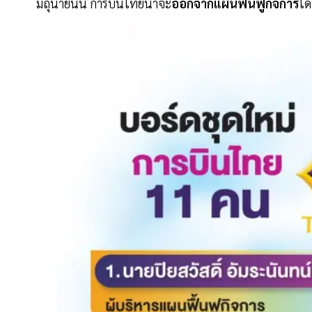
มิถุนายนนี้ การบินไทยน่าจะ
ออกจากแผนฟื้นฟูกิจการ
ได้