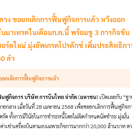
าง ขอยกเลิกการฟื้นฟูกิจการแล้ว หวังออก
ับมาเทรดในเดือนก.ค.นี้ พร้อมชู 3 ภารกิจขับ
อร์ดใหม่ มุ่งอัพเกรดโปรดักซ์ เพิ่มประสิทธิภ
150 ลำ
อยกเลิกการฟื้นฟูกิจการแล้ว
้นฟูกิจการ
บริษัท
การบินไทย
จำกัด
(
มหาชน
) เปิดเผยกับ “ฐ
ลายกลาง เมื่อวันที่ 28 เมษายน 2568 เพื่อขอยกเลิกการฟื้นฟูกิจก
ัด ทั้งการมีวินัยในการชำระหนี้โดยไม่ผิดกำหนดนัดชำระ มุ่งมั่น
ักค่าเช่าเครื่องบินตามงบเฉพาะกิจการมากกว่า 20,000 ล้านบาท ต