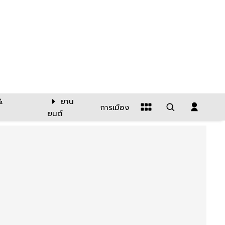
&
ยาน
การเมือง
ยนต์