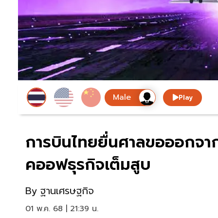
Play
การบินไทยยื่นศาลขอออกจากแ
คออฟธุรกิจเต็มสูบ
By
ฐานเศรษฐกิจ
01 พ.ค. 68 | 21:39 น.