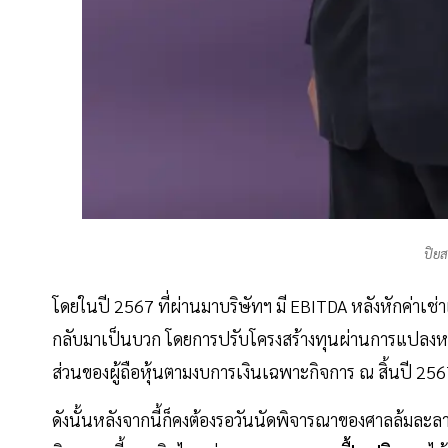
ปิยส
โดยในปี 2567 ที่ผ่านมาบริษัทฯ มี EBITDA หลังหักค่าเช่า
กลับมาเป็นบวก โดยการปรับโครงสร้างทุนผ่านการแปลงหนี
ส่วนของผู้ถือหุ้นตามงบการเงินเฉพาะกิจการ ณ สิ้นปี 25
ดังนั้นหลังจากนี้ก็คงต้องรอวันนัดพิจารณาของศาลล้มละ