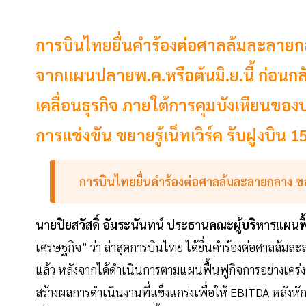
การบินไทยยื่นคำร้องต่อศาลล้มละลายกล
จากแผนปลายพ.ค.หรือต้นมิ.ย.นี้ ก่อนกล
เคลื่อนธุรกิจ ภายใต้การคุมบังเหียนของบ
การแข่งขัน ขยายรู้เน็ทเวิร์ค รับฝูงบิน 
การบินไทยยื่นคำร้องต่อศาลล้มละลายกลาง
ข
นายปิยสวัสดิ์
อัมระนันทน์
ประธานคณะผู้บริหารแผนฟื
เศรษฐกิจ” ว่า ล่าสุดการบินไทย ได้ยื่นคำร้องต่อศาลล้มละ
แล้ว หลังจากได้ดำเนินการตามแผนฟื้นฟูกิจการอย่างเคร่งคร
สร้างผลการดำเนินงานที่แข็งแกร่งเพื่อให้ EBITDA หลังห