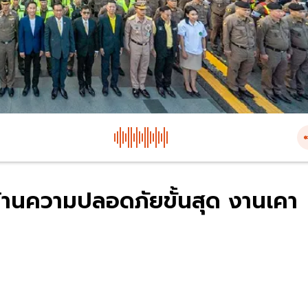
้านความปลอดภัยขั้นสุด งานเคา