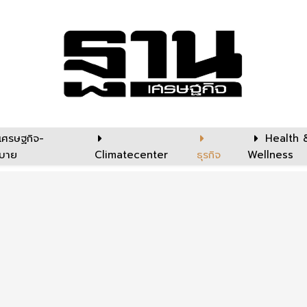
เศรษฐกิจ-
Health 
บาย
Climatecenter
ธุรกิจ
Wellness