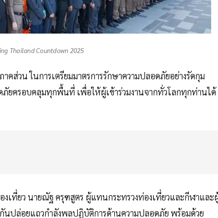
ng Thailand Countdown 2025
ทุกภาคส่วน ในการเตรียมมาตรการรักษาความปลอดภัยอย่างรัดกุม
รอบคลุมทุกพื้นที่ เพื่อให้ผู้เข้าร่วมงานจากทั่วโลกทุกท่านได้
่องเที่ยว นายณัฐ ครุฑสูตร ผู้แทนกระทรวงท่องเที่ยวและกีฬาและผู
กันปล่อยแถวกำลังพลปฏิบัติการด้านความปลอดภัย พร้อมด้วย