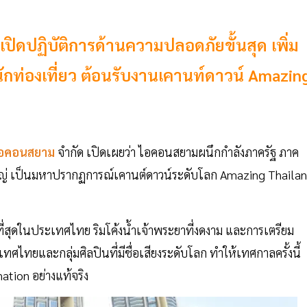
ิดปฏิบัติการด้านความปลอดภัยขั้นสุด เพิ่ม
กท่องเที่ยว ต้อนรับงานเคานท์ดาวน์ Amazin
อคอนสยาม
จำกัด เปิดเผยว่า ไอคอนสยามผนึกกำลังภาครัฐ ภาค
หญ่ เป็นมหาปรากฏการณ์เคานต์ดาวน์ระดับโลก Amazing Thaila
ี่สุดในประเทศไทย ริมโค้งน้ำเจ้าพระยาที่งดงาม และการเตรียม
ทศไทยและกลุ่มศิลปินที่มีชื่อเสียงระดับโลก ทำให้เทศกาลครั้งนี้
tion อย่างแท้จริง