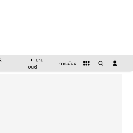
&
ยาน
การเมือง
ยนต์