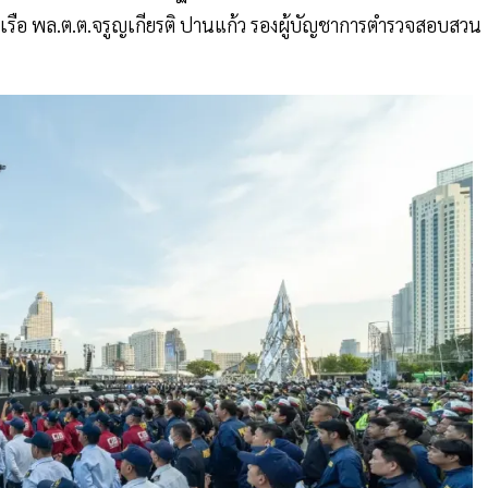
รือ พล.ต.ต.จรูญเกียรติ ปานแก้ว รองผู้บัญชาการตำรวจสอบสวน