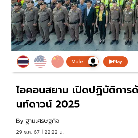
Play
ไอคอนสยาม เปิดปฏิบัติการด
นท์ดาวน์ 2025
By
ฐานเศรษฐกิจ
29 ธ.ค. 67 | 22:22 น.