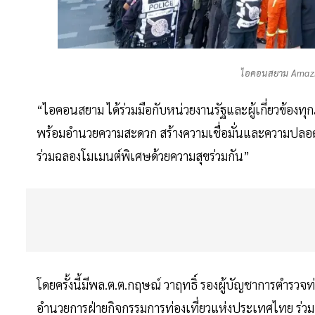
ไอคอนสยาม Amazi
“ไอคอนสยาม ได้ร่วมมือกับหน่วยงานรัฐและผู้เกี่ยวข้อง
พร้อมอำนวยความสะดวก สร้างความเชื่อมั่นและความปลอดภัยค
ร่วมฉลองโมเมนต์พิเศษด้วยความสุขร่วมกัน”
โดยครั้งนี้มีพล.ต.ต.กฤษณ์ วาฤทธิ์ รองผู้บัญชาการตำรวจท
อำนวยการฝ่ายกิจกรรมการท่องเที่ยวแห่งประเทศไทย ร่วม