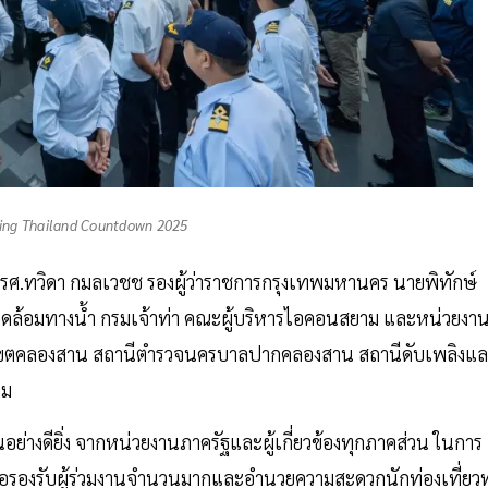
ng Thailand Countdown 2025
รศ.ทวิดา กมลเวชช รองผู้ว่าราชการกรุงเทพมหานคร นายพิทักษ์
วดล้อมทางน้ำ กรมเจ้าท่า คณะผู้บริหารไอคอนสยาม และหน่วยงา
งานเขตคลองสาน สถานีตำรวจนครบาลปากคลองสาน สถานีดับเพลิงแ
าม
อย่างดียิ่ง จากหน่วยงานภาครัฐและผู้เกี่ยวข้องทุกภาคส่วน ในการ
พื่อรองรับผู้ร่วมงานจำนวนมากและอำนวยความสะดวกนักท่องเที่ยวท