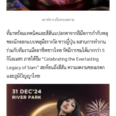
เคาท์ดาวน์ไอคอนสยาม
ที่มาพร้อมเทคนิคและสีสันแปลกตาจากฝีมือการกำกับพลุ
ของนักออกแบบพลุมือรางวัล ชาวญี่ปุ่น ผสานการทำงาน
ร่วมกับทีมงานมืออาชีพชาวไทย รัศมีการชมได้มากกว่า 5
กิโลเมตร ภายใต้ธีม “Celebrating the Everlasting
Legacy of Siam” สะท้อนถึงสีสัน ความงดงามของมรดก
และภูมิปัญญาไทย