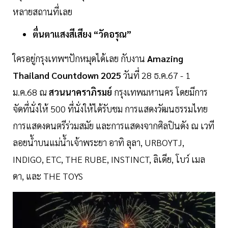
หลายสถานที่เลย
ตื่นตาแสงสีเสียง “วัดอรุณ”
ใครอยู่กรุงเทพฯปักหมุดได้เลย กับงาน
Amazing
Thailand Countdown 2025
วันที่ 28 ธ.ค.67 - 1
ม.ค.68 ณ
สวนนาคราภิรมย์
กรุงเทพมหานคร โดยมีการ
จัดที่นั่งให้ 500 ที่นั่งให้ได้รับชม การแสดงวัฒนธรรมไทย
การแสดงดนตรีร่วมสมัย และการแสดงจากศิลปินดัง ณ เวที
ลอยน้ำบนแม่น้ำเจ้าพระยา อาทิ ลุลา, URBOYTJ,
INDIGO, ETC, THE RUBE, INSTINCT, ลิเดีย, โบว์ เมล
ดา, และ THE TOYS