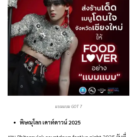
แบมแบม GOT 7
พิษณุโลก เคาท์ดาวน์ 2025
งาน Phitsanulok countdown festive night 2025 วันที่