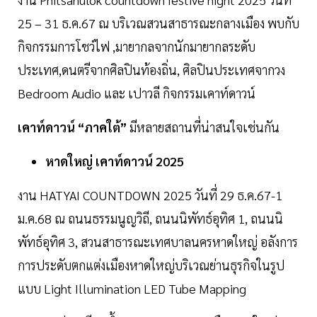
25 – 31 ธ.ค.67 ณ บริเวณสวนสาธารณะกลางเมือง พบกับ
กิจกรรมการโชว์ไฟ ,มายากลจากนักมายากลระดับ
ประเทศ,ดนตรีจากศิลปินท้องถิ่น, ศิลปินประเทศจากวง
Bedroom Audio และ เปาวลี กิจกรรมเคาท์ดาวน์
เคาท์ดาวน์ “ภาคใต้”
มีหลายสถานที่น่าสนใจเช่นกัน
หาดใหญ่ เคาท์ดาวน์ 2025
งาน HATYAI COUNTDOWN 2025 วันที่ 29 ธ.ค.67-1
ม.ค.68 ณ ถนนธรรมนูญวิถี, ถนนนิพัทธ์อุทิศ 1, ถนนนิ
พัทธ์อุทิศ 3, สวนสาธารณะเทศบาลนครหาดใหญ่ อลังการ
การประดับตกแต่งเมืองหาดใหญ่บริเวณย่านธุรกิจในรูป
แบบ Light Illumination LED Tube Mapping