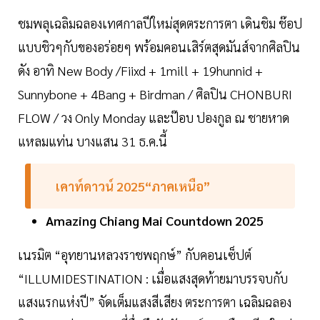
ชมพลุเฉลิมฉลองเทศกาลปีใหม่สุดตระการตา เดินชิม ช๊อป
แบบชิวๆกับของอร่อยๆ พร้อมคอนเสิร์ตสุดมันส์จากศิลปิน
ดัง อาทิ New Body /Fiixd + 1mill + 19hunnid +
Sunnybone + 4Bang + Birdman / ศิลปิน CHONBURI
FLOW / วง Only Monday และป๊อบ ปองกูล ณ ชายหาด
แหลมแท่น บางแสน 31 ธ.ค.นี้
เคาท์ดาวน์ 2025“ภาคเหนือ”
Amazing Chiang Mai Countdown 2025
เนรมิต “อุทยานหลวงราชพฤกษ์” กับคอนเซ็ปต์
“ILLUMIDESTINATION : เมื่อแสงสุดท้ายมาบรรจบกับ
แสงแรกแห่งปี” จัดเต็มแสงสีเสียง ตระการตา เฉลิมฉลอง