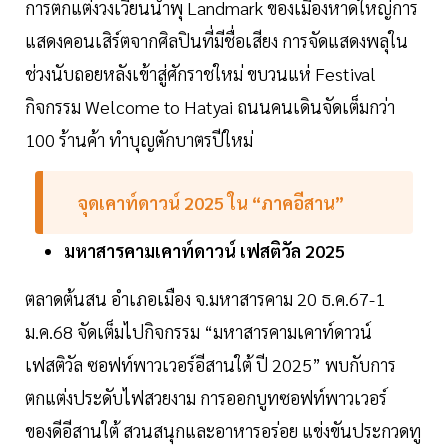
การตกแต่งวงเวียนน้ำพุ Landmark ของเมืองหาดใหญ่การ
แสดงคอนเสิร์ตจากศิลปินที่มีชื่อเสียง การจัดแสดงพลุใน
ช่วงนับถอยหลังเข้าสู่ศักราชใหม่ ขบวนแห่ Festival
กิจกรรม Welcome to Hatyai ถนนคนเดินจัดเต็มกว่า
100 ร้านค้า ทำบุญตักบาตรปีใหม่
จุดเคาท์ดาวน์ 2025 ใน “ภาคอีสาน”
มหาสารคามเคาท์ดาวน์ เฟสติวัล 2025
ตลาดต้นสน อำเภอเมือง จ.มหาสารคาม 20 ธ.ค.67-1
ม.ค.68 จัดเต็มไปกิจกรรม “มหาสารคามเคาท์ดาวน์
เฟสติวัล ซอฟท์พาวเวอร์อีสานใต้ ปี 2025” พบกับการ
ตกแต่งประดับไฟสวยงาม การออกบูทซอฟท์พาวเวอร์
ของดีอีสานใต้ สวนสนุกและอาหารอร่อย แข่งขันประกวดทู