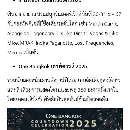
ฟินมากมาย ณ สวนสนุกวันเดอร์เวิลด์ วันที่ 30-31 ธ.ค.67
กับกองทัพดีเจที่มีชื่อเสียงระดับโลก เช่น Martin Garrix,
Alongside Legendary DJs like Dimitri Vegas & Like
Mike, MRAK, Indira Paganotto, Lost Frequencies,
Marnik เป็นต้น
One Bangkok เคาท์ดาวน์ 2025
ชวนนับถอยหลังเคานต์ดาวน์ปีใหม่แบบจัดเต็มสุดอลังการ
แสง สี เสียง การแสดงโดรนและพลุ 360 องศาครั้งแรกใน
ไทย! คอนเสิร์ตกับทัพศิลปินสุดมันส์ข้ามปีตลอดคืน