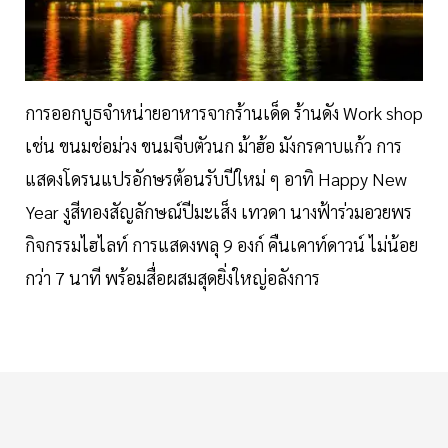
การออกบูธจำหน่ายอาหารจากร้านเด็ด ร้านดัง Work shop
เช่น ขนมช่อม่วง ขนมจีบตัวนก ม้าฮ้อ มังกรคาบแก้ว การ
แสดงโดรนแปรอักษรต้อนรับปีใหม่ ๆ อาทิ Happy New
Year งูสีทองสัญลักษณ์ปีมะเส็ง เทวดา นางฟ้าร่วมอวยพร
กิจกรรมไฮไลท์ การแสดงพลุ 9 องก์ คืนเคาท์ดาวน์ ไม่น้อย
กว่า 7 นาที พร้อมสื่อผสมสุดยิ่งใหญ่อลังการ