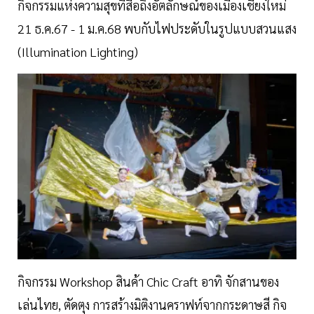
กิจกรรมแห่งความสุขที่สื่อถึงอัตลักษณ์ของเมืองเชียงใหม่
21 ธ.ค.67 - 1 ม.ค.68 พบกับไฟประดับในรูปแบบสวนแสง
(Illumination Lighting)
กิจกรรม Workshop สินค้า Chic Craft อาทิ จักสานของ
เล่นไทย, ตัดตุง การสร้างมิติงานคราฟท์จากกระดาษสี กิจ