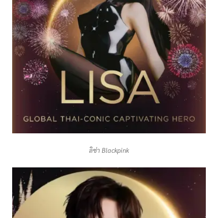
ลิซ่า Blackpink