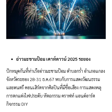
อ่าวมะขามป้อม เคาท์ดาวน์ 2025 ระยอง
ปักหมุดกันที่ท่าเรืออ่าวมะขามป้อม ตำบลกร่ำ อำเภอแกลง
จังหวัดระยอง 28-31 ธ.ค.67 พบกับการแสดงวัฒนธรรม
และดนตรี คอนเสิร์ตจากศิลปินที่มีชื่อเสียง การแสดงพลุ
การตกแต่งไฟประดับ หัตถกรรม คราฟท์ แอนด์อาร์ต
กิจกรรม DIY