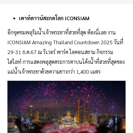
เคาท์ดาวน์สะกดโลก ICONSIAM
อีกจุดชมพลุริมน้ำเจ้าพระยาที่สวยที่สุด ต้องนี่เลย งาน
ICONSIAM Amazing Thailand Countdown 2025 วันที่
29-31 ธ.ค.67 ณ ริเวอร์ พาร์ค ไอคอนสยาม กิจกรรม
ไฮไลท์ การแสดงพลุสุดตระการตาบนโค้งน้ำที่สวยที่สุดของ
แม่น้ำเจ้าพระยาด้วยความยาวกว่า 1,400 เมตร