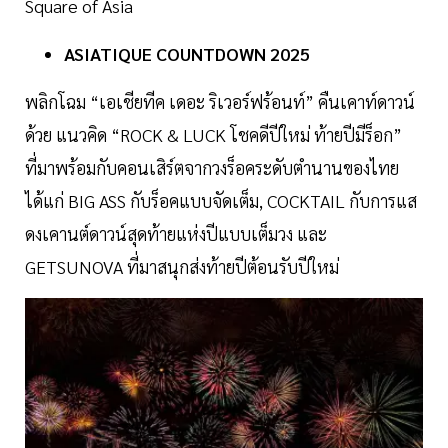
Square of Asia
ASIATIQUE COUNTDOWN 2025
พลิกโฉม “เอเชียทีค เดอะ ริเวอร์ฟร้อนท์” คืนเคาท์ดาวน์
ด้วย แนวคิด “ROCK & LUCK โชคดีปีใหม่ ท้ายปีมีร็อก”
ที่มาพร้อมกับคอนเสิร์ตจากวงร็อคระดับตำนานของไทย
ได้แก่ BIG ASS กับร็อคแบบจัดเต็ม, COCKTAIL กับการแส
ดงเคานต์ดาวน์สุดท้ายแห่งปีแบบเต็มวง และ
GETSUNOVA ที่มาสนุกส่งท้ายปีต้อนรับปีใหม่