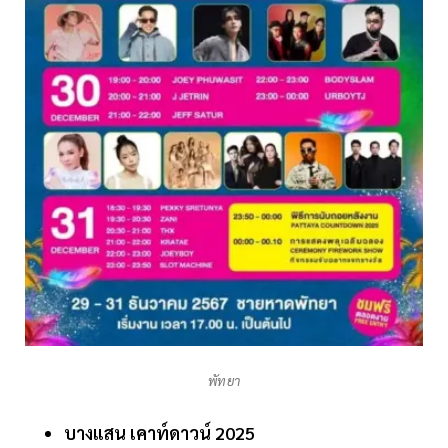
พัทยา
บางแสน เคาท์ดาวน์ 2025