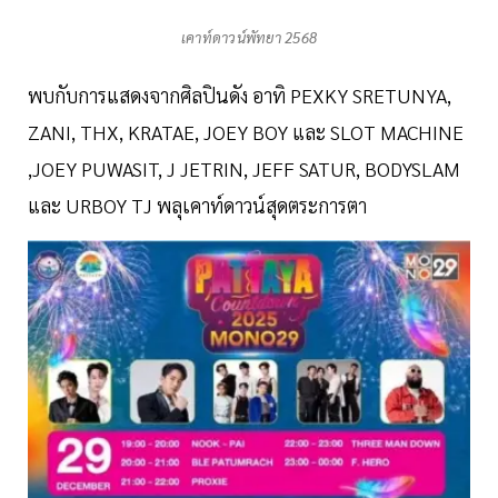
เคาท์ดาวน์พัทยา 2568
พบกับการแสดงจากศิลปินดัง อาทิ PEXKY SRETUNYA,
ZANI, THX, KRATAE, JOEY BOY และ​ SLOT​ MACHINE
,JOEY PUWASIT, J JETRIN, JEFF SATUR, BODYSLAM
และ​ URBOY TJ พลุเคาท์ดาวน์สุดตระการตา