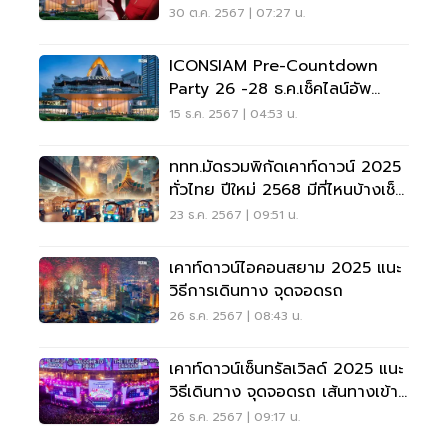
ไอคอนสยาม
30 ต.ค. 2567 | 07:27 น.
ICONSIAM Pre-Countdown
Party 26 -28 ธ.ค.เช็คไลน์อัพ
ศิลปิน แผนผังการจัดงาน
15 ธ.ค. 2567 | 04:53 น.
ททท.มัดรวมพิกัดเคาท์ดาวน์ 2025
ทั่วไทย ปีใหม่ 2568 มีที่ไหนบ้างเช็ค
เลย
23 ธ.ค. 2567 | 09:51 น.
เคาท์ดาวน์ไอคอนสยาม 2025 แนะ
วิธีการเดินทาง จุดจอดรถ
26 ธ.ค. 2567 | 08:43 น.
เคาท์ดาวน์เซ็นทรัลเวิลด์ 2025 แนะ
วิธีเดินทาง จุดจอดรถ เส้นทางเข้า-
ออกห้าง
26 ธ.ค. 2567 | 09:17 น.