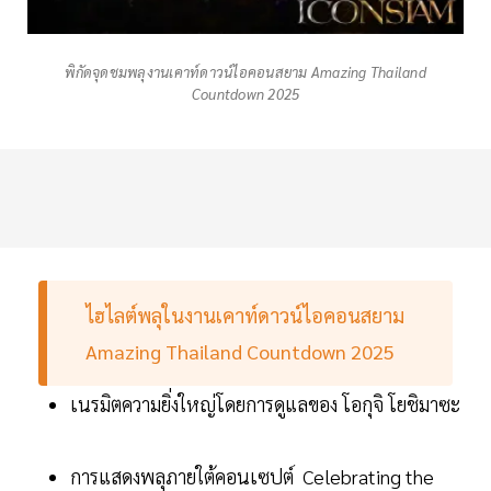
พิกัดจุดชมพลุงานเคาท์ดาวน์ไอคอนสยาม Amazing Thailand
Countdown 2025
ไฮไลต์พลุในงานเคาท์ดาวน์ไอคอนสยาม
Amazing Thailand Countdown 2025
เนรมิตความยิ่งใหญ่โดยการดูแลของ โอกุจิ โยชิมาซะ
การแสดงพลุภายใต้คอนเซปต์ Celebrating the