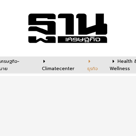
เศรษฐกิจ-
Health 
บาย
Climatecenter
ธุรกิจ
Wellness