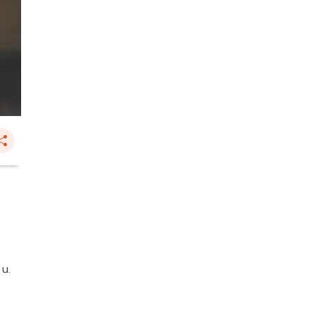
ด
 น.