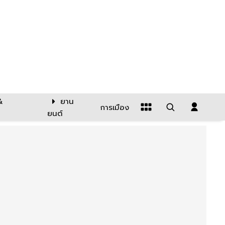
&
ยาน
การเมือง
ยนต์