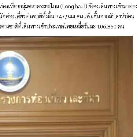
ท่องเที่ยวกลุ่มตลาดระยะไกล (Long haul) ยังคงเดินทางเข้ามาท่อ
ักท่องเที่ยวต่างชาติทั้งสิ้น 747,944 คน เพิ่มขึ้นจากสัปดาห์ก่อน
วต่างชาติที่เดินทางเข้าประเทศไทยเฉลี่ยวันละ 106,850 คน