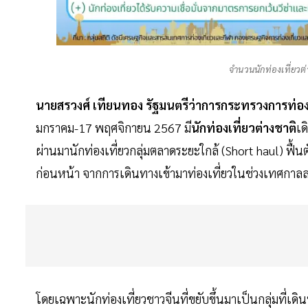
จำนวนนักท่องเที่ยวต่
นายสรวงศ์ เทียนทอง รัฐมนตรีว่าการกระทรวงการท่อง
มกราคม-17 พฤศจิกายน 2567 มี
นักท่องเที่ยวต่างชาติ
เด
ผ่านมานักท่องเที่ยวกลุ่มตลาดระยะใกล้ (Short haul) ฟื้
ก่อนหน้า จากการเดินทางเข้ามาท่องเที่ยวในช่วงเทศกาลลอ
โดยเฉพาะนักท่องเที่ยวชาวจีนที่ขยับขึ้นมาเป็นกลุ่มที่เด