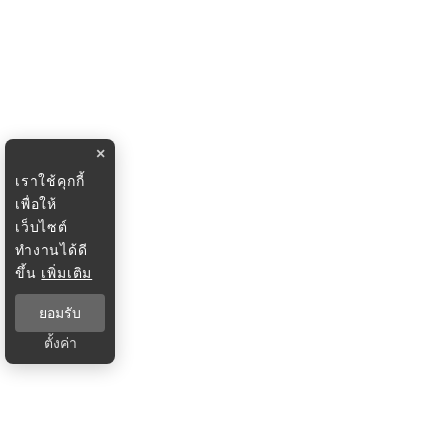
×
เราใช้คุกกี้
เพื่อให้
เว็บไซต์
ทำงานได้ดี
ขึ้น
เพิ่มเติม
ยอมรับ
ตั้งค่า