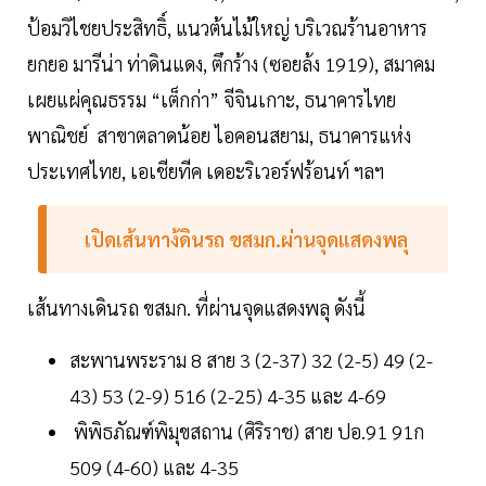
ป้อมวิไชยประสิทธิ์, แนวต้นไม้ใหญ่ บริเวณร้านอาหาร
ยกยอ มารีน่า ท่าดินแดง, ตึกร้าง (ซอยล้ง 1919), สมาคม
เผยแผ่คุณธรรม “เต็กก่า” จีจินเกาะ, ธนาคารไทย
พาณิชย์ สาขาตลาดน้อย ไอคอนสยาม, ธนาคารแห่ง
ประเทศไทย, เอเชียทีค เดอะริเวอร์ฟร้อนท์ ฯลฯ
เปิดเส้นทาง้ดินรถ ขสมก.ผ่านจุดแสดงพลุ
เส้นทางเดินรถ ขสมก. ที่ผ่านจุดแสดงพลุ ดังนี้
สะพานพระราม 8 สาย 3 (2-37) 32 (2-5) 49 (2-
43) 53 (2-9) 516 (2-25) 4-35 และ 4-69
พิพิธภัณฑ์พิมุขสถาน (ศิริราช) สาย ปอ.91 91ก
509 (4-60) และ 4-35