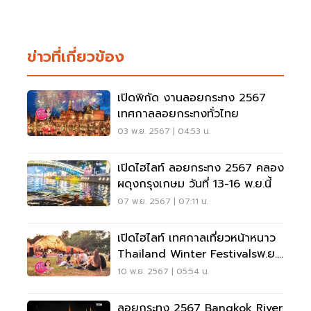
ข่าวที่เกี่ยวข้อง
เปิดพิกัด งานลอยกระทง 2567
เทศกาลลอยกระทงทั่วไทย
03 พ.ย. 2567 | 04:53 น.
เปิดไฮไลท์ ลอยกระทง 2567 คลอง
ผดุงกรุงเกษม วันที่ 13-16 พ.ย.นี้
07 พ.ย. 2567 | 07:11 น.
เปิดไฮไลท์ เทศกาลเที่ยวหน้าหนาว
Thailand Winter Festivalsพ.ย.-
ธ.ค.นี้
10 พ.ย. 2567 | 05:54 น.
ลอยกระทง 2567 Bangkok River