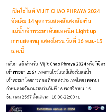
เปิดไฮไลท์ VIJIT CHAO PHRAYA 2024
จัดเต็ม 14 จุดการแสดงสีแสงเสียงริม
แม่น้ำเจ้าพระยา ด้วยเทคนิค Light up
การแสดงพลุ แสดงโดรน วันที่ 16 พ.ย.-15
ธ.ค.นี้
กลับมาแล้วสำหรับ
Vijit
Chao
Phraya
2024
หรือ
วิจิตร
เจ้าพระยา
2567
เทศกาลโชว์แสงสีเสียงริมแม่น้ำ
เจ้าพระยา โดยการท่องเที่ยวแห่งประเทศไทย (
ททท.
)
กำหนดจะจัดงานระหว่างวันที่ 16 พฤศจิกายน-15
ธันวาคม 2567 ตั้งแต่เวลา 18:00-22:00 น.