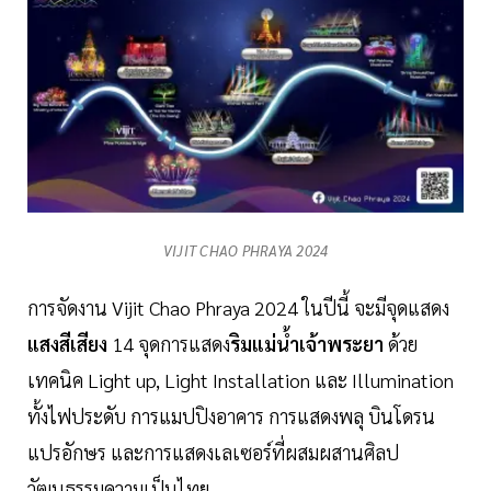
VIJIT CHAO PHRAYA 2024
การจัดงาน Vijit Chao Phraya 2024 ในปีนี้ จะมีจุดแสดง
แสงสีเสียง
14 จุดการแสดง
ริมแม่น้ำเจ้าพระยา
ด้วย
เทคนิค Light up, Light Installation และ Illumination
ทั้งไฟประดับ การแมปปิงอาคาร การแสดงพลุ บินโดรน
แปรอักษร และการแสดงเลเซอร์ที่ผสมผสานศิลป
วัฒนธรรมความเป็นไทย