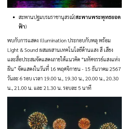
สะพานปฐมบรมราชานุสรณ์(
สะพานพระพุทธยอด
ฟ้า
)
พบกับการแสดง Illumination ประกอบกับพลุ พร้อม
Light & Sound ผสมผสานเทคโนโลยีด้านแสง สี เสียง
และสื่อประสมจัดแสดงภายใต้แนวคิด “มหัศจรรย์แสงแห่ง
ฝัน” จัดแสดงในวันที่ 16 พฤศจิกายน - 15 ธันวาคม 2567
วันละ 6 รอบ เวลา 19.00 น., 19.30 น., 20.00 น., 20.30
น., 21.00 น. และ 21.30 น. รอบละ 5 นาที