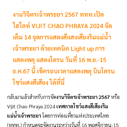
งานวิจิตรเจ้าพระยา 2567 ททท.เปิด
ไฮไลท์ VIJIT CHAO PHRAYA 2024 จัด
เต็ม 14 จุดการแสดงสีแสงเสียงริมแม่น้ำ
เจ้าพระยา ด้วยเทคนิค Light up การ
แสดงพลุ แสดงโดรน วันที่ 16 พ.ย.-15
ธ.ค.67 นี้ เช็ครอบเวลาแสดงพลุ บินโดรน
โชว์แสงสีเสียง ได้ที่นี่
กลับมาแล้วสำหรับการจัด
งานวิจิตรเจ้าพระยา
2567
หรือ
Vijit Chao Phraya 2024
เทศกาลโชว์แสงสีเสียงริม
แม่น้ำเจ้าพระยา
โดยการท่องเที่ยวแห่งประเทศไทย
(ททท.) กำหนดจะจัดงานระหว่างวันที่ 16 พฤศจิกายน-15