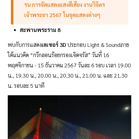
รน การจัดแสดงแสงสีเสียง งานวิจิตร
เจ้าพระยา 2567 ในจุดแสดงต่างๆ
สะพานพระราม
8
พบกับการแสดง
เลเซอร์
3D
ประกอบ Light & Soundภาย
ใต้แนวคิด “กวีกลอนร้อยกรองเจิดจรัส” วันที่ 16
พฤศจิกายน - 15 ธันวาคม 2567 วันละ 6 รอบ เวลา 19.00
น., 19.30 น., 20.00 น., 20.30 น., 21.00 น. และ 21.30
น. รอบละ 5 นาที