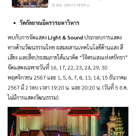
16 พ.ย.-15 ธ.ค.นี้
13 พ.ย. 2567 | 19:59 น.
วัดกัลยาณมิตรวรมหาวิหาร
พบกับการจัดแสดง
Light
&
Sound
ประกอบการแสดง
ทางด้านวัฒนธรรมไทย ผสมผสานเทคโนโลยีด้านแสง สี
เสียง และสื่อประสมภายใต้แนวคิด “วิจิตรแสงแห่งศรัทธา”
จัดแสดงเฉพาะวันที่ 16, 17, 22, 23, 24, 29, 30
พฤศจิกายน 2567 และ 1, 5, 6, 7, 8, 13, 14, 15 ธันวาคม
2567 มี 2 รอบ เวลา 19:20 น. และ 20:20 น. (วันที่ 5 ธ.ค.
ไม่มีการแสดงวัฒนธรรม)