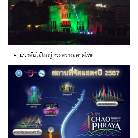
แนวต้นไม้ใหญ่ กระทรวงมหาดไทย