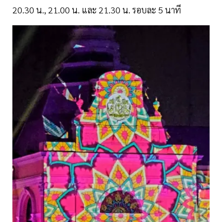
20.30 น., 21.00 น. และ 21.30 น. รอบละ 5 นาที