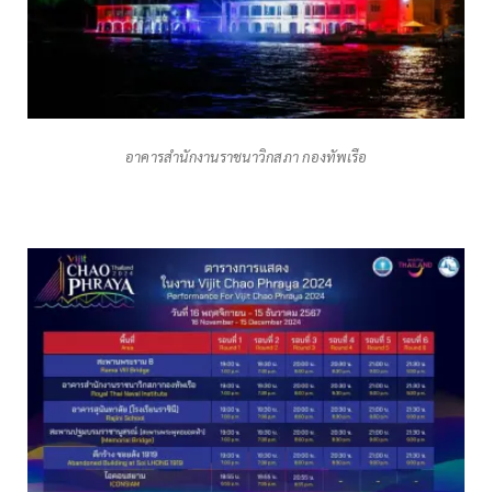
อาคารสำนักงานราชนาวิกสภา กองทัพเรือ