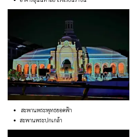
สะพานพระพุทธยอดฟ้า
สะพานพระปกเกล้า