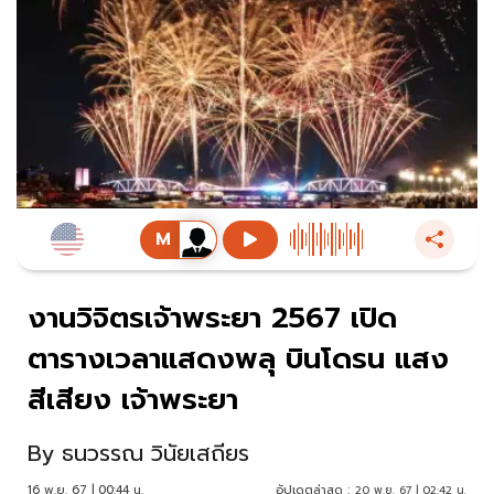
งานวิจิตรเจ้าพระยา 2567 เปิด
ตารางเวลาแสดงพลุ บินโดรน แสง
สีเสียง เจ้าพระยา
By
ธนวรรณ วินัยเสถียร
16 พ.ย. 67 | 00:44 น.
อัปเดตล่าสุด :
20 พ.ย. 67 | 02:42 น.