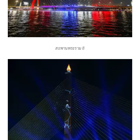
สะพานพระราม 8