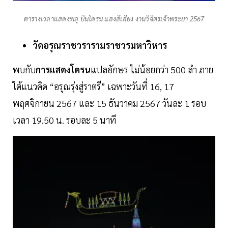
ตารางเวลาแสดงพลุ บินโดรน แสงสีเสียง งานวิจิตรเจ้าพระยา 2567
วัดอรุณราชวรารามราชวรมหาวิหาร
พบกับ
การแสดงโดรน
แปลอักษร ไม่น้อยกว่า 500 ลำ ภาย
ใต้แนวคิด “อรุณรุ่งสู่ราตรี” เฉพาะวันที่ 16, 17
พฤศจิกายน 2567 และ 15 ธันวาคม 2567 วันละ 1 รอบ
เวลา 19.50 น. รอบละ 5 นาที