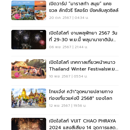
เปิดวาร์ป “มาราสก้า สมุย” แคช
ชวล ลักชัวรี รีสอร์ต บีชคลับสุดชิลล์
20 ต.ค. 2567 | 04:34 น.
เปิดไฮไลท์ งานพลุพัทยา 2567 วัน
ที่ 29-30 พ.ย.นี้ พลุนานาชาตินับ
หมื่นนัด
06 พ.ย. 2567 | 21:44 น.
เปิดไฮไลท์ เทศกาลเที่ยวหน้าหนาว
Thailand Winter Festivalsพ.ย.-
ธ.ค.นี้
10 พ.ย. 2567 | 05:54 น.
ไทยเจ๋ง! คว้า"จุดหมายปลายทาง
ท่องเที่ยวแห่งปี 2568" ของโลก
12 พ.ย. 2567 | 19:56 น.
เปิดไฮไลท์ VIJIT CHAO PHRAYA
2024 แสงสีเสียง 14 จุดการแสดง