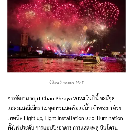
วิจิตรเจ้าพระยา 2567
การจัดงาน
Vijit
Chao
Phraya
2024
ในปีนี้ จะมีจุด
แสดงแสงสีเสียง 14 จุดการแสดงริมแม่น้ำเจ้าพระยา ด้วย
เทคนิค Light up, Light Installation และ Illumination
ทั้งไฟประดับ การแมปปิงอาคาร การแสดงพลุ บินโดรน