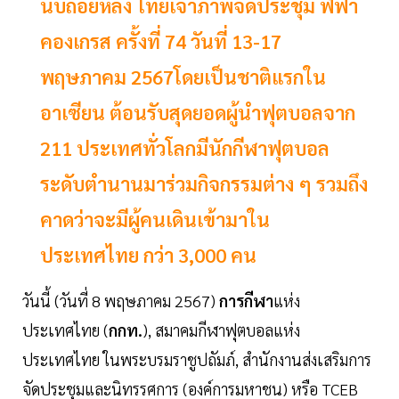
นับถอยหลัง ไทยเจ้าภาพจัดประชุม ฟีฟ่า
คองเกรส ครั้งที่ 74 วันที่ 13-17
พฤษภาคม 2567โดยเป็นชาติแรกใน
อาเซียน ต้อนรับสุดยอดผู้นำฟุตบอลจาก
211 ประเทศทั่วโลกมีนักกีฬาฟุตบอล
ระดับตำนานมาร่วมกิจกรรมต่าง ๆ รวมถึง
คาดว่าจะมีผู้คนเดินเข้ามาใน
ประเทศไทย กว่า 3,000 คน
วันนี้ (วันที่ 8 พฤษภาคม 2567)
การกีฬา
แห่ง
ประเทศไทย (
กกท.
), สมาคมกีฬาฟุตบอลแห่ง
ประเทศไทย ในพระบรมราชูปถัมภ์, สำนักงานส่งเสริมการ
จัดประชุมและนิทรรศการ (องค์การมหาชน) หรือ TCEB