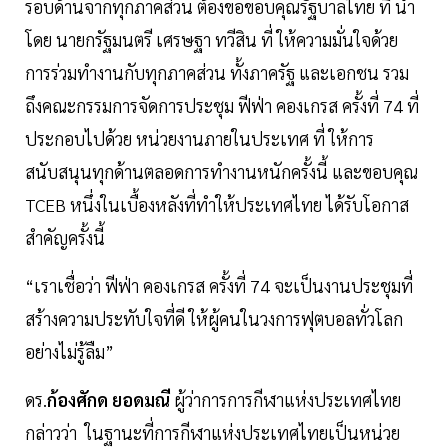
รอบด้านจากทุกภาคส่วน ต้องขอขอบคุณรัฐบาลไทย ที่ นำ
โดย นายกรัฐมนตรี เศรษฐา ทวีสิน ที่ ให้ความมั่นใจด้วย
การร่วมทำงานกับทุกภาคส่วน ทั้งภาครัฐ และเอกชน รวม
ถึงคณะกรรมการจัดการประชุม ฟีฟ่า คองเกรส ครั้งที่ 74 ที่
ประกอบไปด้วย หน่วยงานภายในประเทศ ที่ ให้การ
สนับสนุนทุกด้านตลอดการทำงานหนักครั้งนี้ และขอบคุณ
TCEB หนึ่งในเบื้องหลังที่ทำให้ประเทศไทย ได้รับโอกาส
สำคัญครั้งนี้
“เราเชื่อว่า ฟีฟ่า คองเกรส ครั้งที่ 74 จะเป็นงานประชุมที่
สร้างความประทับใจที่ดี ให้ผู้คนในวงการฟุตบอลทั่วโลก
อย่างไม่รู้ลืม”
ดร.
ก้องศักด
ยอดมณี
ผู้ว่าการการกีฬาแห่งประเทศไทย
กล่าวว่า ในฐานะที่การกีฬาแห่งประเทศไทยเป็นหน่วย