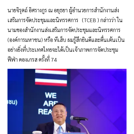
นายจิรุตถ์ อิศรางกูร ณ อยุธยา ผู้อำนวยการสำนักงานส่ง
เสริมการจัดประชุมและนิทรรศการ (TCEB ) กล่าวว่า ใน
นามของสำนักงานส่งเสริมการจัดประชุมและนิทรรศการ
(องค์การมหาชน) หรือ ทีเส็บ ผมรู้สึกยินดีและตื่นเต้นเป็น
อย่างยิ่งที่ประเทศไทยจะได้เป็นเจ้าภาพการจัดประชุม
ฟีฟ่า คองเกรส ครั้งที่ 74