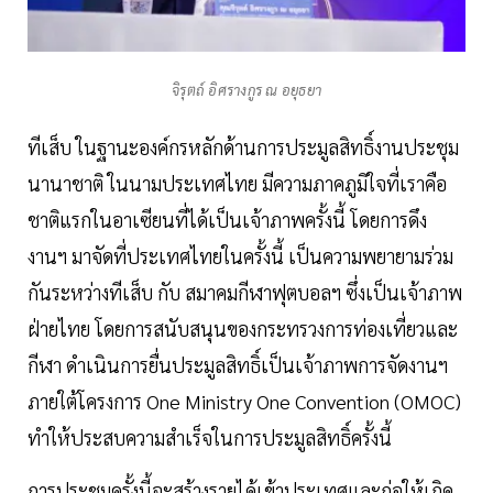
จิรุตถ์ อิศรางกูร ณ อยุธยา
ทีเส็บ ในฐานะองค์กรหลักด้านการประมูลสิทธิ์งานประชุม
นานาชาติ ในนามประเทศไทย มีความภาคภูมิใจที่เราคือ
ชาติแรกในอาเซียนที่ได้เป็นเจ้าภาพครั้งนี้ โดยการดึง
งานฯ มาจัดที่ประเทศไทยในครั้งนี้ เป็นความพยายามร่วม
กันระหว่างทีเส็บ กับ สมาคมกีฬาฟุตบอลฯ ซึ่งเป็นเจ้าภาพ
ฝ่ายไทย โดยการสนับสนุนของกระทรวงการท่องเที่ยวและ
กีฬา ดำเนินการยื่นประมูลสิทธิ์เป็นเจ้าภาพการจัดงานฯ
ภายใต้โครงการ One Ministry One Convention (OMOC)
ทำให้ประสบความสำเร็จในการประมูลสิทธิ์ครั้งนี้
การประชุมครั้งนี้จะสร้างรายได้เข้าประเทศและก่อให้เกิด