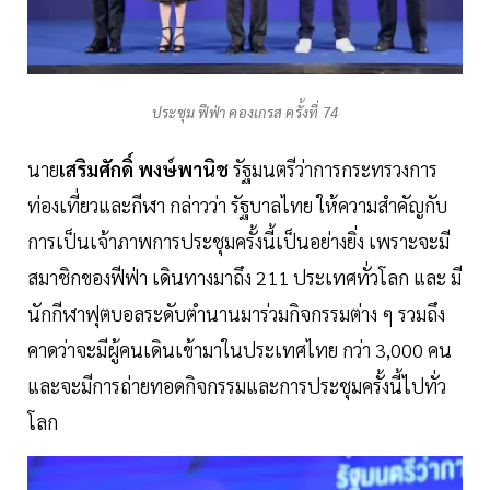
ประชุม ฟีฟ่า คองเกรส ครั้งที่ 74
นาย
เสริมศักดิ์
พงษ์พานิช
รัฐมนตรีว่าการกระทรวงการ
ท่องเที่ยวและกีฬา กล่าวว่า รัฐบาลไทย ให้ความสำคัญกับ
การเป็นเจ้าภาพการประชุมครั้งนี้เป็นอย่างยิ่ง เพราะจะมี
สมาชิกของฟีฟ่า เดินทางมาถึง 211 ประเทศทั่วโลก และ มี
นักกีฬาฟุตบอลระดับตำนานมาร่วมกิจกรรมต่าง ๆ รวมถึง
คาดว่าจะมีผู้คนเดินเข้ามาในประเทศไทย กว่า 3,000 คน
และจะมีการถ่ายทอดกิจกรรมและการประชุมครั้งนี้ไปทั่ว
โลก