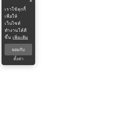
×
เราใช้คุกกี้
เพื่อให้
เว็บไซต์
ทำงานได้ดี
ขึ้น
เพิ่มเติม
ยอมรับ
ตั้งค่า