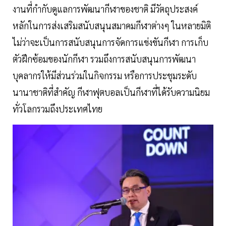
งานที่กำกับดูแลการพัฒนากีฬาของชาติ มีวัตถุประสงค์
หลักในการส่งเสริมสนับสนุนสมาคมกีฬาต่างๆ ในหลายมิติ
ไม่ว่าจะเป็นการสนับสนุนการจัดการแข่งขันกีฬา การเก็บ
ตัวฝึกซ้อมของนักกีฬา รวมถึงการสนับสนุนการพัฒนา
บุคลากรให้มีส่วนร่วมในกิจกรรม หรือการประชุมระดับ
นานาชาติที่สำคัญ กีฬาฟุตบอลเป็นกีฬาที่ได้รับความนิยม
ทั่วโลกรวมถึงประเทศไทย