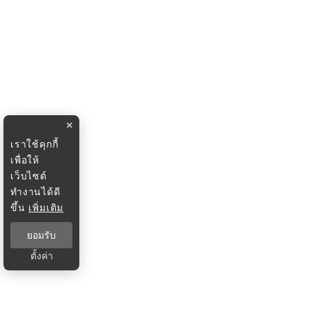
×
เราใช้คุกกี้
เพื่อให้
เว็บไซต์
ทำงานได้ดี
ขึ้น
เพิ่มเติม
ยอมรับ
ตั้งค่า