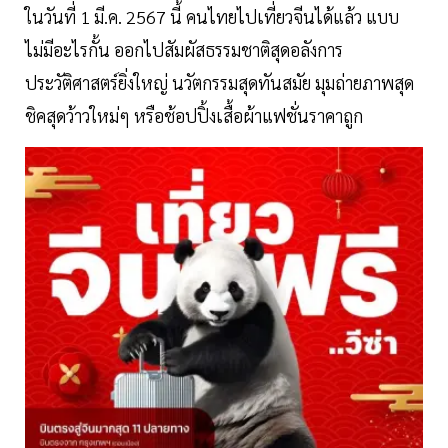
ในวันที่ 1 มี.ค. 2567 นี้ คนไทยไปเที่ยวจีนได้แล้ว แบบ
ไม่มีอะไรกั้น ออกไปสัมผัสธรรมชาติสุดอลังการ
ประวัติศาสตร์ยิ่งใหญ่ นวัตกรรมสุดทันสมัย มุมถ่ายภาพสุด
ชิคสุดว้าวใหม่ๆ หรือช้อปปิ้งเสื้อผ้าแฟชั่นราคาถูก