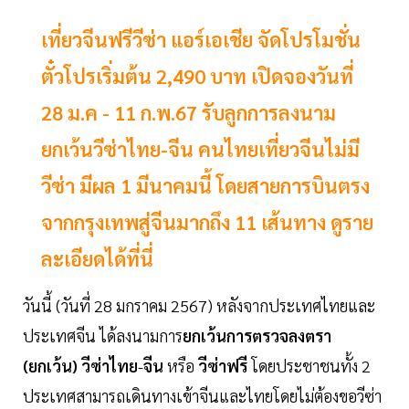
เที่ยวจีนฟรีวีซ่า แอร์เอเชีย จัดโปรโมชั่น
ตั๋วโปรเริ่มต้น 2,490 บาท เปิดจองวันที่
28 ม.ค - 11 ก.พ.67 รับลูกการลงนาม
ยกเว้นวีซ่าไทย-จีน คนไทยเที่ยวจีนไม่มี
วีซ่า มีผล 1 มีนาคมนี้ โดยสายการบินตรง
จากกรุงเทพสู่จีนมากถึง 11 เส้นทาง ดูราย
ละเอียดได้ที่นี่
วันนี้ (วันที่ 28 มกราคม 2567) หลังจากประเทศไทยและ
ประเทศจีน ได้ลงนามการ
ยกเว้นการตรวจลงตรา
(ยกเว้น) วีซ่าไทย
-
จีน
หรือ
วีซ่าฟรี
โดยประชาชนทั้ง 2
ประเทศสามารถเดินทางเข้าจีนและไทยโดยไม่ต้องขอวีซ่า