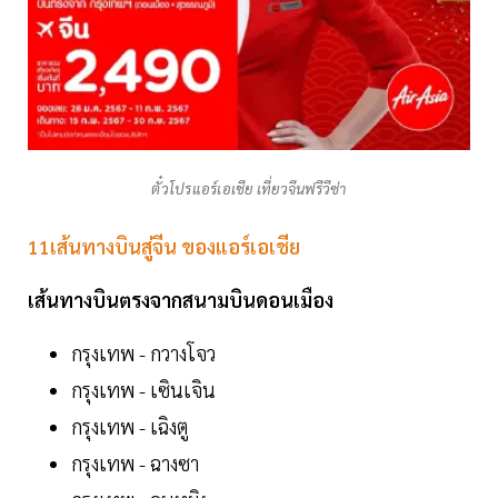
ตั๋วโปรแอร์เอเชีย เที่ยวจีนฟรีวีซ่า
11เส้นทางบินสู่จีน
ของแอร์เอเชีย
เส้นทางบินตรงจากสนามบินดอนเมือง
กรุงเทพ - กวางโจว
กรุงเทพ - เซินเจิน
กรุงเทพ - เฉิงตู
กรุงเทพ - ฉางซา