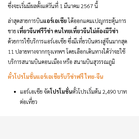
ซึ่งจะเริ่มมีผลตั้งแต่วันที่ 1 มีนาคม 2567 นี้
ล่าสุดสายการบิน
แอร์เอเชีย
ได้ออกแคมเปญกระตุ้นการ
ขาย
เที่ยวจีนฟรีวีซ่า คนไทยเที่ยวจีนไม่ต้องมีวีซ่า
ด้วยการใช้บริการแอร์เอเชีย ซึ่งมีเที่ยวบินตรงสู่จีนมากสุด
11 ปลายทางจากกรุงเทพฯ โดยเลือกเดินทางได้ว่าจะใช้
บริการสนามบินดอนเมือง หรือ สนามบินสุวรรณภูมิ
ตั๋วโปรโมชั่นแอร์เอเชียรับ
วีซ่าฟรี ไทย-จีน
แอร์เอเชีย จัด
โปรโมชั่น
ตั๋วโปรเริ่มต้น 2,490 บาท
ต่อเที่ยว