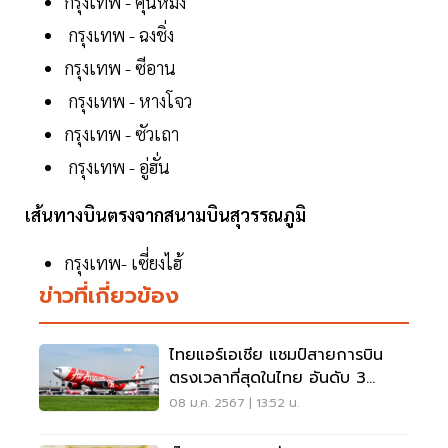
กรุงเทพ - คุนหมิง
กรุงเทพ - ฉงชิ่ง
กรุงเทพ - ซีอาน
กรุงเทพ - หางโจว
กรุงเทพ - ซัวเถา
กรุงเทพ - อู่ฮั่น
เส้นทางบินตรงจากสนามบินสุวรรณภูมิ
กรุงเทพ- เซี่ยงไฮ้
ข่าวที่เกี่ยวข้อง
ไทยแอร์เอเชีย แชมป์สายการบิน
ตรงเวลาที่สุดในไทย อันดับ 3
เอเชียแปซิฟิก
08 ม.ค. 2567 | 13:52 น.