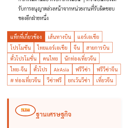
รับการอนุญาตล่วงหน้าจากหน่วยงานที่รับผิดชอบ
ของอีกฝ่ายหนึ่ง
แท็กที่เกี่ยวข้อง
เส้นทางบิน
แอร์เอเชีย
โปรโมชัน
ไทยแอร์เอเชีย
จีน
สายการบิน
ตั๋วโปรโมชั่น
คนไทย
นักท่องเที่ยวจีน
ไทย-จีน
ตั๋วโปร
AirAsia
ฟรีวีซ่า
ฟรีวีซ่าจีน​
# ท่องเที่ยวจีน
วีซ่าฟรี
ยกเว้นวีซ่า
เที่ยวจีน
ฐานเศรษฐกิจ