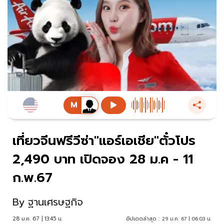
เที่ยวจีนฟรีวีซ่า"แอร์เอเชีย"ตั๋วโปร
2,490 บาท เปิดจอง 28 ม.ค - 11
ก.พ.67
By
ฐานเศรษฐกิจ
28 ม.ค. 67 | 13:45 น.
อัปเดตล่าสุด :
29 ม.ค. 67 | 06:03 น.