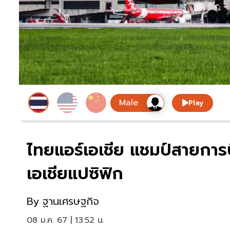
Play
ไทยแอร์เอเชีย แชมป์สายการบ
เอเชียแปซิฟิก
By
ฐานเศรษฐกิจ
08 ม.ค. 67 | 13:52 น.