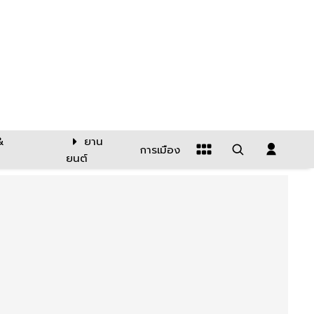
&
ยาน
การเมือง
ยนต์