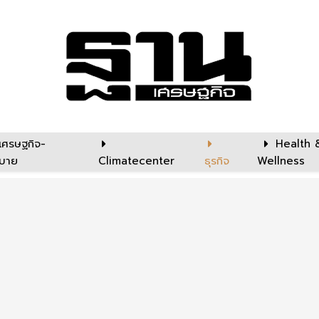
เศรษฐกิจ-
Health 
บาย
Climatecenter
ธุรกิจ
Wellness