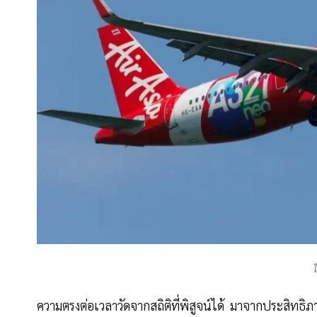
ความตรงต่อเวลาวัดจากสถิติที่พิสูจน์ได้ มาจากประสิทธิภ