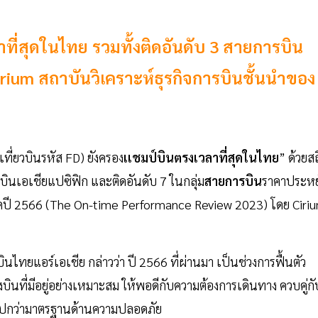
ี่สุดในไทย รวมทั้งติดอันดับ 3 สายการบิน
rium สถาบันวิเคราะห์ธุรกิจการบินชั้นนำของ
เที่ยวบินรหัส FD) ยังครอง
เเชมป์บิน
ตรงเวลาที่สุดในไทย
” ด้วยสถ
ินเอเชียแปซิฟิก และติดอันดับ 7 ในกลุ่ม
สายการบิน
ราคาประหย
ี 2566 (The On-time Performance Review 2023) โดย Ciri
นไทยแอร์เอเชีย กล่าวว่า ปี 2566 ที่ผ่านมา เป็นช่วงการฟื้นตัว
ูงบินที่มีอยู่อย่างเหมาะสม ให้พอดีกับความต้องการเดินทาง ควบคู่กั
ยไปกว่ามาตรฐานด้านความปลอดภัย