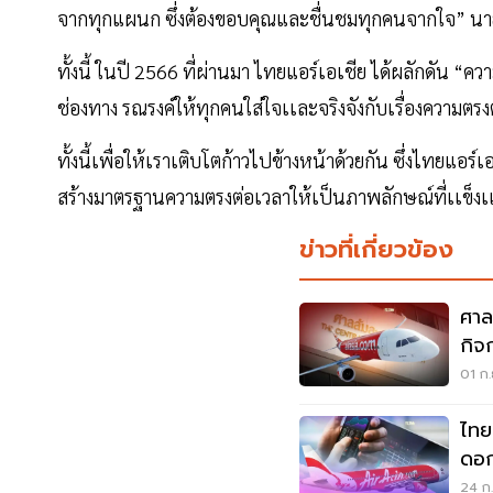
จากทุกแผนก ซึ่งต้องขอบคุณและชื่นชมทุกคนจากใจ” นาย
ทั้งนี้ ในปี 2566 ที่ผ่านมา ไทยแอร์เอเชีย ได้ผลักดัน
ช่องทาง รณรงค์ให้ทุกคนใส่ใจเเละจริงจังกับเรื่องความตรง
ทั้งนี้เพื่อให้เราเติบโตก้าวไปข้างหน้าด้วยกัน ซึ่งไทยแ
สร้างมาตรฐานความตรงต่อเวลาให้เป็นภาพลักษณ์ที่เเข็งเเก
ข่าวที่เกี่ยวข้อง
ศาล
กิจ
01 ก.
ไทย
ดอก
ก.ย.
24 ก.