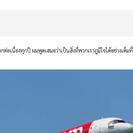
เนื่องทุกปี ผมพูดเสมอว่าเป็นสิ่งที่พวกเราภูมิใจได้อย่างเต็มที่