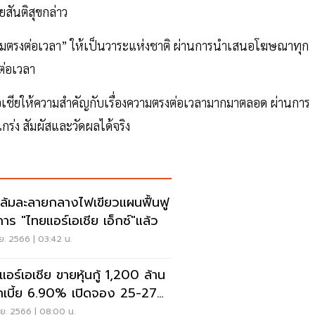
สันติสุขกล่าว
 “ความตรงต่อเวลา” ให้เป็นวาระแห่งชาติ ผ่านการนำเสนอโฆษณาทุก
ต่อเวลา
อร์เอเชียให้ความสำคัญกับเรื่องความตรงต่อเวลามากมาตลอด ผ่านการ
ร่ง สัมผัสและวัดผลได้จริง
ล้มละลายกลางไฟเขียวแผนฟื้นฟู
การ "ไทยแอร์เอเชีย เอ็กซ์"แล้ว
ย. 2566 | 03:42 น.
แอร์เอเชีย ขายหุ้นกู้ 1,200 ล้าน
เบี้ย 6.90% เปิดจอง 25-27
นี้
ย. 2566 | 08:00 น.