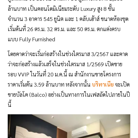
ล้านบาท เป็นคอนโดมิเนียมระดับ Luxury สูง 8 ชั้น
จำนวน 3 อาคาร 545 ยูนิต และ 1 คลับเฮ้าส์ ขนาดห้องชุด
เริ่มต้นที่ 26 ตร.ม. 32 ตร.ม. และ 50 ตร.ม. ตกแต่งครบ
แบบ Fully Furnished
โดยคาดว่าจะเริ่มก่อสร้างในช่วงไตรมาส 3/2567 และคาด
ว่าจะก่อสร้างแล้วเสร็จในช่วงไตรมาส 1/2569 เปิดขาย
รอบ VVIP ในวันที่ 20 ม.ค.นี้ ณ สำนักงานขายโครงการ
ราคาเริ่มต้น 3.59 ล้านบาท หลังจากนั้น
บริทาเนีย
จะเปิด
ขายบัลโค (Balco) อย่างเป็นทางการในเฟสถัดไปภายในปี
นี้