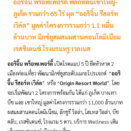
ออริจิ้น พร็อพเพอร์ตี้ พลิกที่ดินเขาใหญ่-
ภูเก็ต รวมกว่า 65 ไร่ ผุด “ออริจิ้น รีสอร์ท
เวิล์ด” มูลค่าโครงการรวมกว่า 1.1 หมื่น
ล้านบาท มิกซ์ยูสผสมผสานคอนโดมิเนียม
เรสซิเดนซ์ โรงแรมหรู เวลเนส
ออริจิ้น พร็อพเพอร์ตี้
เปิดโรดแมป 5 ปี ยึดหัวหาด 2
เมืองท่องเที่ยว พัฒนามิกซ์ยูสระดับเมกะโปรเจกต์ “
ออริ
จิ้น รีสอร์ท เวิล์ด
” หรือ “
Origin Resort World
” โดย
จะเริ่มพัฒนา 2 โครงการพร้อมกัน ได้แก่ ภูเก็ต บางเทา
บีช และ เขาใหญ่ มูลค่าโครงการรวมกว่า 11,000 ล้านบาท
ผสมผสานคอนโดมิเนียม, ลักชูรี วิลล่า, โฮเทล วิลล่า, บีช
คลับ, เรสซิเดนซ์, โรงแรม 5 ดาว, บริการ Wellness เติม