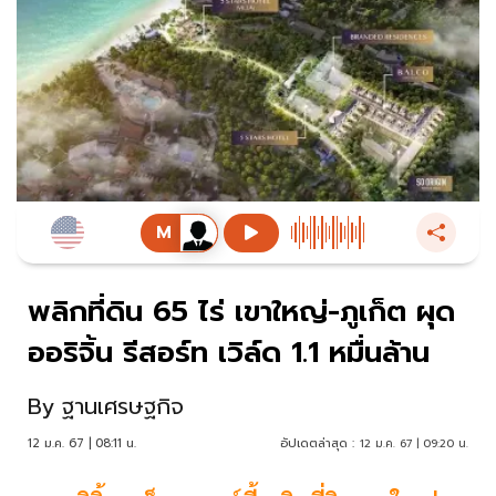
พลิกที่ดิน 65 ไร่ เขาใหญ่-ภูเก็ต ผุด
ออริจิ้น รีสอร์ท เวิล์ด 1.1 หมื่นล้าน
By
ฐานเศรษฐกิจ
12 ม.ค. 67 | 08:11 น.
อัปเดตล่าสุด :
12 ม.ค. 67 | 09:20 น.