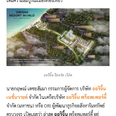
เต็มความสมบูรณ์เมืองท่องเที่ยว
ออริจิ้น รีสอร์ท เวิล์ด
นายกฤษณ์ เตชะสัมมา กรรมการผู้จัดการ บริษัท
ออริจิ้น
เนชั่นวายด์
จำกัด ในเครือบริษัท
ออริจิ้น พร็อพเพอร์ตี้
จำกัด (มหาชน) หรือ ORI ผู้พัฒนาธุรกิจอสังหาริมทรัพย์
ครบวงจร เปิดเผยว่า ล่าสุด
ออริจิ้น
พร็อพเพอร์ตี้ อยู่