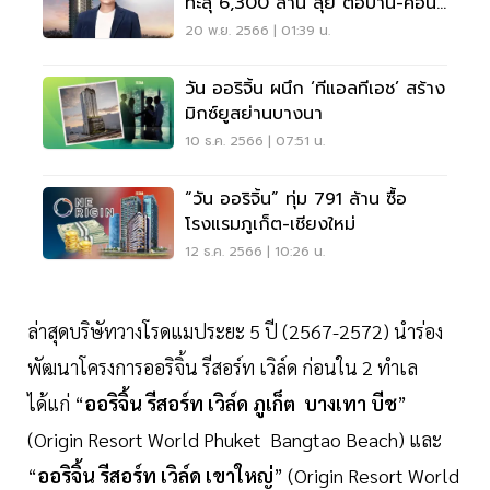
ทะลุ 6,300 ล้าน ลุย ต่อบ้าน-คอน
โดใหม่12โครงการ
20 พ.ย. 2566 | 01:39 น.
วัน ออริจิ้น ผนึก ‘ทีแอลทีเอช’ สร้าง
มิกซ์ยูสย่านบางนา
10 ธ.ค. 2566 | 07:51 น.
“วัน ออริจิ้น” ทุ่ม 791 ล้าน ซื้อ
โรงแรมภูเก็ต-เชียงใหม่
12 ธ.ค. 2566 | 10:26 น.
ล่าสุดบริษัทวางโรดแมประยะ 5 ปี (2567-2572) นำร่อง
พัฒนาโครงการออริจิ้น รีสอร์ท เวิล์ด ก่อนใน 2 ทำเล
ได้แก่ “
ออริจิ้น รีสอร์ท เวิล์ด ภูเก็ต บางเทา บีช
”
(Origin Resort World Phuket Bangtao Beach) และ
“
ออริจิ้น รีสอร์ท เวิล์ด เขาใหญ่
” (Origin Resort World