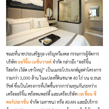
ขณะที่นายประเสริฐกุล เจริญทวีมงคล กรรมการผู้จัดการ
บริษัท
ออริจิ้น เนชั่นวายด์
จำกัด กล่าวถึง “ออริจิ้น
รีสอร์ท เวิล์ด เขาใหญ่” เป็นเมกะโปรเจกต์มูลค่าโครงการ
รวมกว่า 3,000 ล้าน ในแปลงที่ดินขนาด 40 ไร่ บน ถ.ธนะ
รัชต์ ซึ่งเป็นโครงการที่เกิดขึ้นจากการ่วมทุนกันระหว่าง
เครือออริจิ้น พร็อพเพอร์ตี้ และเครือบริษัท
เอเชี่ยน ซี
คอร์ปอเรชั่น
จำกัด (มหาชน) หรือ ASIAN และมีบริการ