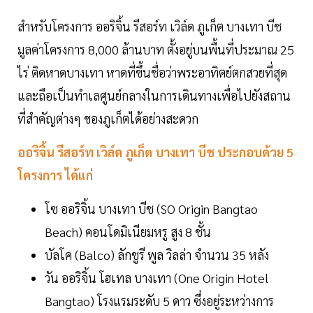
สำหรับโครงการ ออริจิ้น รีสอร์ท เวิล์ด ภูเก็ต บางเทา บีช
มูลค่าโครงการ 8,000 ล้านบาท ตั้งอยู่บนพื้นที่ประมาณ 25
ไร่ ติดหาดบางเทา หาดที่ขึ้นชื่อว่าพระอาทิตย์ตกสวยที่สุด
และถือเป็นทำเลศูนย์กลางในการเดินทางเพื่อไปยังสถาน
ที่สำคัญต่างๆ ของภูเก็ตได้อย่างสะดวก
ออริจิ้น รีสอร์ท เวิล์ด ภูเก็ต บางเทา บีช ประกอบด้วย 5
โครงการ ได้แก่
โซ ออริจิ้น บางเทา บีช (SO Origin Bangtao
Beach) คอนโดมิเนียมหรู สูง 8 ชั้น
บัลโค (Balco) ลักชูรี พูล วิลล่า จำนวน 35 หลัง
วัน ออริจิ้น โฮเทล บางเทา (One Origin Hotel
Bangtao) โรงแรมระดับ 5 ดาว ซึ่งอยู่ระหว่างการ