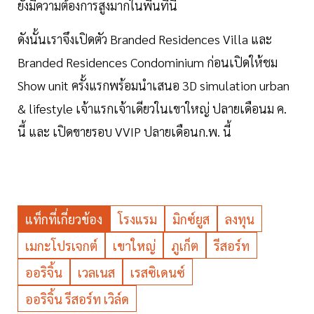
ยังมีความต้องการสูงมากในพื้นที่นี้
ดังนั้นเราจึงเปิดตัว Branded Residences Villa และ
Branded Residences Condominium ก่อนเปิดให้ชม
Show unit ครั้งแรกพร้อมนำเสนอ 3D simulation urban
& lifestyle เจ้าแรกเจ้าเดียวในเขาใหญ่ ปลายเดือนม ค.
นี้ และ เปิดขายรอบ VVIP ปลายเดือนก.พ. นี้
แท็กที่เกี่ยวข้อง
โรงแรม
มิกซ์ยูส
ลงทุน
เมกะโปรเจกต์
เขาใหญ่
ภูเก็ต
รีสอร์ท
ออริจิ้น
เวลเนส
เรสซิเดนซ์
ออริจิ้น รีสอร์ท เวิล์ด