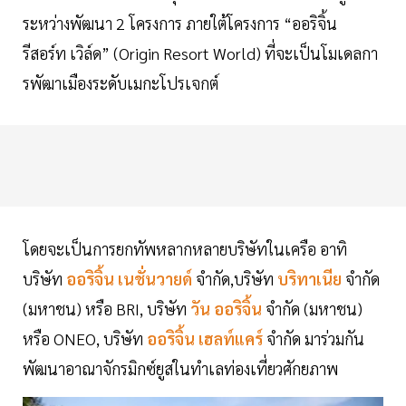
ระหว่างพัฒนา 2 โครงการ ภายใต้โครงการ “ออริจิ้น
รีสอร์ท เวิล์ด” (Origin Resort World) ที่จะเป็นโมเดลกา
รพัฒาเมืองระดับเมกะโปรเจกต์
โดยจะเป็นการยกทัพหลากหลายบริษัทในเครือ อาทิ
บริษัท
ออริจิ้น เนชั่นวายด์
จำกัด,บริษัท
บริทาเนีย
จำกัด
(มหาชน) หรือ BRI, บริษัท
วัน ออริจิ้น
จำกัด (มหาชน)
หรือ ONEO, บริษัท
ออริจิ้น เฮลท์แคร์
จำกัด มาร่วมกัน
พัฒนาอาณาจักรมิกซ์ยูสในทำเลท่องเที่ยวศักยภาพ