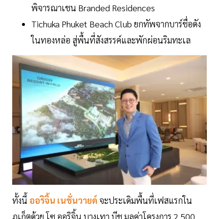
พิจารณาเชน Branded Residences
Tichuka Phuket Beach Club ยกทัพจากบาร์ชื่อดัง
ในทองหล่อ สู่พื้นที่สังสรรค์และพักผ่อนริมทะเล
ทั้งนี้
ออริจิ้น เนชั่นวายด์
จะประเดิมพื้นที่เฟสแรกใน
ภูเก็ตด้วย โซ ออริจิ้น บางเทา บีช มูลค่าโครงการ 2,500