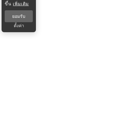
ขึ้น
เพิ่มเติม
ยอมรับ
ตั้งค่า