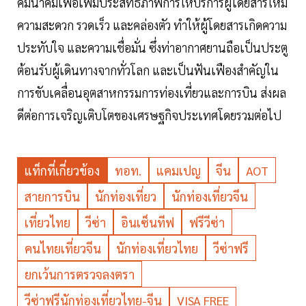
คมนาคมเพื่อเพิ่มประสิทธิภาพการให้บริการผู้โดยสารให้มี
ความสะดวก รวดเร็ว และคล่องตัว ทำให้ผู้โดยสารเกิดความ
ประทับใจ และความเชื่อมั่น ซึ่งท่าอากาศยานถือเป็นประตู
ต้อนรับผู้เดินทางจากทั่วโลก และเป็นฟันเฟืองสำคัญใน
การขับเคลื่อนอุตสาหกรรมการท่องเที่ยวและการบิน ส่งผล
ดีต่อการเจริญเติบโตของเศรษฐกิจประเทศโดยรวมต่อไป
แท็กที่เกี่ยวข้อง
ทอท.
แคมเปญ
จีน
AOT
สายการบิน
นักท่องเที่ยว
นักท่องเที่ยวจีน
เที่ยวไทย
วีซ่า
อินเซ็นทีฟ
ฟรีวีซ่า
คนไทยเที่ยวจีน
นักท่องเที่ยวไทย
วีซ่าฟรี
ยกเว้นการตรวจลงตรา
วีซ่าฟรีนักท่องเที่ยวไทย-จีน
VISA FREE