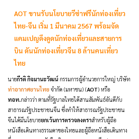
AOT ขานรับนโยบายวีซ่าฟรีนักท่องเที่ยว
ไทย-จีน เริ่ม 1 มีนาคม 2567 พร้อมจัด
แคมเปญดึงดูดนักท่องเที่ยวและสายการ
บิน ดันนักท่องเที่ยวจีน 8 ล้านคนเที่ยว
ไทย
นาย
กีรติ
กิจมานะวัฒน์
กรรมการผู้อำนวยการใหญ่ บริษัท
ท่าอากาศยานไทย
จำกัด (มหาชน) (
AOT
) หรือ
ทอท.
กล่าวว่า ตามที่รัฐบาลไทยได้สานสัมพันธ์อันดีกับ
สาธารณรัฐประชาชนจีน ซึ่งทำให้สาธารณรัฐประชาชน
จีนได้มีนโยบาย
ยกเว้นการตรวจลงตรา
สำหรับผู้ถือ
หนังสือเดินทางธรรมดาของไทยและผู้ถือหนังสือเดินทาง