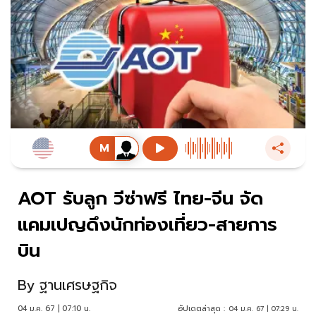
AOT รับลูก วีซ่าฟรี ไทย-จีน จัด
แคมเปญดึงนักท่องเที่ยว-สายการ
บิน
By
ฐานเศรษฐกิจ
04 ม.ค. 67 | 07:10 น.
อัปเดตล่าสุด :
04 ม.ค. 67 | 07:29 น.