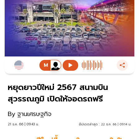
หยุดยาวปีใหม่ 2567 สนามบิน
สุวรรณภูมิ เปิดให้จอดรถฟรี
By
ฐานเศรษฐกิจ
21 ธ.ค. 66 | 09:43 น.
อัปเดตล่าสุด :
22 ธ.ค. 66 | 09:14 น.