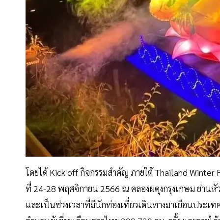
โดยได้ Kick off กิจกรรมสำคัญ ภายใต้ Thailand Winter
ที่ 24-28 พฤศจิกายน 2566 ณ คลองผดุงกรุงเกษม ย่านหั
และเป็นช่วงเวลาที่มีนักท่องเที่ยวเดินทางมาเยือนประเท