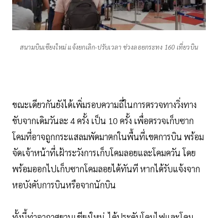
สนามบินเชียงใหม่ แจ้งยกเลิก-ปรับเวลา ช่วงลอยกระทง 160 เที่ยวบิน
ขณะเดียวกันยังได้เพิ่มรอบความถี่ในการตรวจทางวิ่งทาง
ขับจากเดิมวันละ 4 ครั้ง เป็น 10 ครั้ง เพื่อตรวจเก็บซาก
โคมที่อาจถูกกระแสลมพัดมาตกในพื้นที่เขตการบิน พร้อม
จัดเจ้าหน้าที่เฝ้าระวังการเก็บโคมลอยและโคมควัน โดย
พร้อมออกไปเก็บซากโคมลอยได้ทันที หากได้รับแจ้งจาก
หอบังคับการบินหรือจากนักบิน
ทั้งนี้ท่าอากาศยานเชียงใหม่ ได้ประดับโคมไฟและโคม