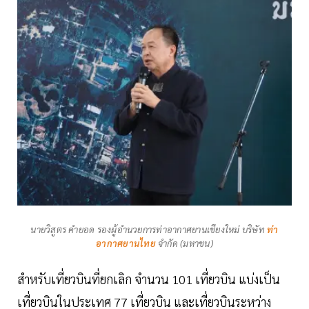
นายวิสูตร คำยอด รองผู้อำนวยการท่าอากาศยานเชียงใหม่ บริษัท
ท่า
อากาศยานไทย
จำกัด (มหาชน)
สำหรับเที่ยวบินที่ยกเลิก จำนวน 101 เที่ยวบิน แบ่งเป็น
เที่ยวบินในประเทศ 77 เที่ยวบิน และเที่ยวบินระหว่าง