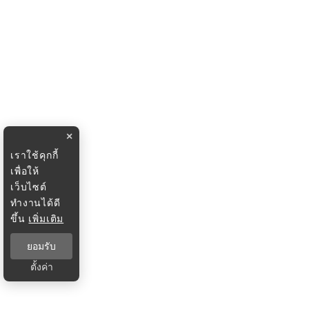
×
เราใช้คุกกี้
เพื่อให้
เว็บไซต์
ทำงานได้ดี
ขึ้น
เพิ่มเติม
ยอมรับ
ตั้งค่า