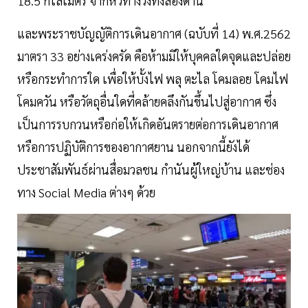
18.5 กิโลเมตร จากหัวทางวิ่งทั้งสองด้าน
และพระราชบัญญัติการเดินอากาศ (ฉบับที่ 14) พ.ศ.2562
มาตรา 33 อย่างเคร่งครัด คือห้ามมิให้บุคคลใดจุดและปล่อย
หรือกระทำการใด เพื่อให้บั้งไฟ พลุ ตะไล โคมลอย โคมไฟ
โคมควัน หรือวัตถุอื่นใดที่คล้ายคลึงกันขึ้นไปสู่อากาศ ซึ่ง
เป็นการรบกวนหรือก่อให้เกิดอันตรายต่อการเดินอากาศ
หรือการปฏิบัติการของอากาศยาน นอกจากนี้ยังได้
ประชาสัมพันธ์ผ่านสื่อมวลชน กำนันผู้ใหญ่บ้าน และช่อง
ทาง Social Media ต่างๆ ด้วย