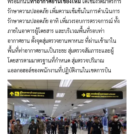
พร้อมกันนี้
ท่าอากาศยานเชียงใหม่
ได้เข้มงวดมาตรการ
รักษาความปลอดภัย เพิ่มความเข้มข้นในการดำเนินการ
รักษาความปลอดภัย อาทิ เพิ่มวงรอบการตรวจการณ์ ทั้ง
ภายในอาคารผู้โดยสาร และบริเวณพื้นที่รอบท่า
อากาศยาน ตั้งจุดสุ่มตรวจยานพาหนะ ที่ผ่านเข้ามาใน
พื้นที่ท่าอากาศยานเป็นระยะ สุ่มตรวจสัมภาระและผู้
โดยสารตามมาตรฐานที่กำหนด สุ่มตรวจปริมาณ
แอลกอฮอล์ของพนักงานที่ปฏิบัติงานในเขตการบิน