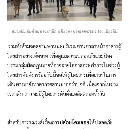
สนามบินเชียงใหม่ แจ้งยกเลิก-ปรับเวลา ช่วงลอยกระทง 160 เที่ยวบิน
รวมทั้งห้ามจอดยานพาหนะบริเวณชานชาลาหน้าอาคารผู้
โดยสารอย่างเด็ดขาด เพื่อดูแลความปลอดภัยและป้อง
ปรามกลุ่มผิดกฎหมายที่อาจฉวยโอกาสกระทำการในช่วงผู้
โดยสารคับคั่ง พร้อมกันนี้ขอให้ผู้โดยสารเผื่อเวลาในการ
เดินทางมายังท่าอากาศยานมากกว่าปกติ เนื่องจากในช่วง
เวลาดังกล่าว จะมีผู้โดยสารคับคั่งแออัดตลอดทั้งวัน
สำหรับการรณรงค์เรื่องการ
ปล่อยโคมลอย
ให้ปลอดภัย