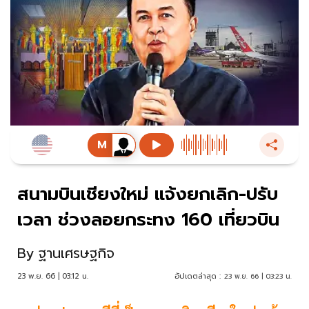
สนามบินเชียงใหม่ แจ้งยกเลิก-ปรับ
เวลา ช่วงลอยกระทง 160 เที่ยวบิน
By
ฐานเศรษฐกิจ
23 พ.ย. 66 | 03:12 น.
อัปเดตล่าสุด :
23 พ.ย. 66 | 03:23 น.