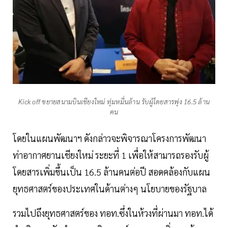
Kick off ขยายสนามบินเชียงใหม่ ทุ่มหมื่นล้าน รับผู้โดยสารพุ่ง 16.5 ล้าน
คน
โดยในแผนพัฒนาฯ ดังกล่าวจะพิจารณาโครงการพัฒนา
ท่าอากาศยานเชียงใหม่ ระยะที่ 1 เพื่อให้สามารถรองรับผู้
โดยสารเพิ่มขึ้นเป็น 16.5 ล้านคนต่อปี สอดคล้องกับแผน
ยุทธศาสตร์ของประเทศในด้านต่างๆ นโยบายของรัฐบาล
รวมไปถึงยุทธศาสตร์ของ ทอท.ซึ่งในห้วงที่ผ่านมา ทอท.ได้