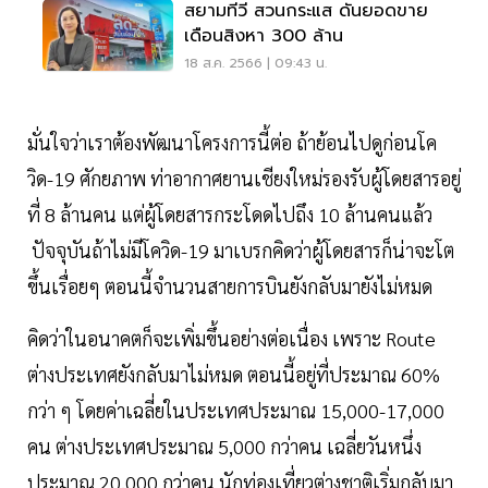
สยามทีวี สวนกระแส ดันยอดขาย
เดือนสิงหา 300 ล้าน
18 ส.ค. 2566 | 09:43 น.
มั่นใจว่าเราต้องพัฒนาโครงการนี้ต่อ ถ้าย้อนไปดูก่อนโค
วิด-19 ศักยภาพ ท่าอากาศยานเชียงใหม่รองรับผู้โดยสารอยู่
ที่ 8 ล้านคน แต่ผู้โดยสารกระโดดไปถึง 10 ล้านคนแล้ว
ปัจจุบันถ้าไม่มีโควิด-19 มาเบรกคิดว่าผู้โดยสารก็น่าจะโต
ขึ้นเรื่อยๆ ตอนนี้จำนวนสายการบินยังกลับมายังไม่หมด
คิดว่าในอนาคตก็จะเพิ่มขึ้นอย่างต่อเนื่อง เพราะ Route
ต่างประเทศยังกลับมาไม่หมด ตอนนี้อยู่ที่ประมาณ 60%
กว่า ๆ โดยค่าเฉลี่ยในประเทศประมาณ 15,000-17,000
คน ต่างประเทศประมาณ 5,000 กว่าคน เฉลี่ยวันหนึ่ง
ประมาณ 20,000 กว่าคน นักท่องเที่ยวต่างชาติเริ่มกลับมา