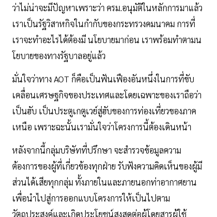
ว่าไม่น่าจะมีปัญหาเพราะว่า ครม.อนุมัติในหลักการมาแล้ว
เราเป็นรัฐวิสาหกิจในกำกับของกระทรวงคมนาคม การที่
เราจะทำอะไรได้ต้องมี นโยบายมาก่อน เราพร้อมทำตามน
โยบายของทางรัฐบาลอยู่แล้ว
มั่นใจว่าทาง AOT ก็คือเป็นฟันเฟืองอันหนึ่งในการที่ขับ
เคลื่อนเศรษฐกิจของประเทศและโดยเฉพาะของเราถือว่า
เป็นฮับ เป็นประตูเกตูเวย์สู่ฮับของการท่องเที่ยวของภาค
เหนือ เพราะฉะนั้นเรามั่นใจว่าโครงการนี้ต้องเดินหน้า
หลังจากนี้กลุ่มบริษัทที่ปรึกษา จะสำรวจข้อมูลความ
ต้องการของผู้ที่เกี่ยวข้องทุกฝ่าย รับฟังความคิดเห็นของผู้มี
ส่วนได้เสียทุกกลุ่ม ทั้งภายในและภายนอกท่าอากาศยาน
เพื่อนำไปสู่การออกแบบโครงการให้เป็นไปตาม
วัตถุประสงค์และเกิดประโยชน์สูงสุดต่อผู้โดยสารผู้ใช้