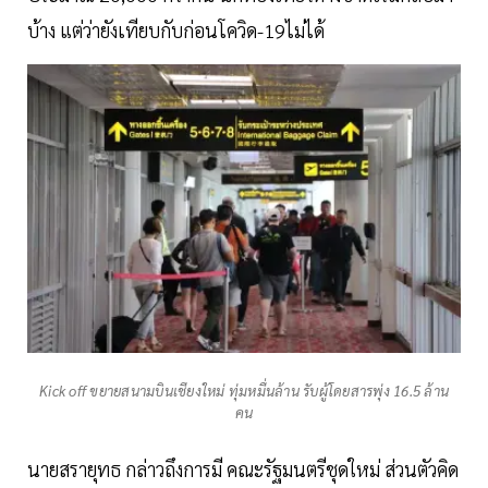
บ้าง แต่ว่ายังเทียบกับก่อนโควิด-19ไม่ได้
Kick off ขยายสนามบินเชียงใหม่ ทุ่มหมื่นล้าน รับผู้โดยสารพุ่ง 16.5 ล้าน
คน
นายสรายุทธ กล่าวถึงการมี คณะรัฐมนตรีชุดใหม่ ส่วนตัวคิด