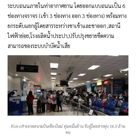
ระบบถนนภายในท่าอากาศยาน โดยออกแบบถนนเป็น 6
ช่องทางจราจร (เข้า 3 ช่องทาง ออก 3 ช่องทาง) พร้อมทาง
ยกระดับแยกผู้โดยสารระหว่างขาเข้าและขาออก ,สถานี
ไฟฟ้าย่อย,โรงผลิตน้ำประปา,ปรับปรุงขยายขีดความ
สามารถของระบบบำบัดน้ำเสีย
Kick off ขยายสนามบินเชียงใหม่ ทุ่มหมื่นล้าน รับผู้โดยสารพุ่ง 16.5 ล้าน
คน