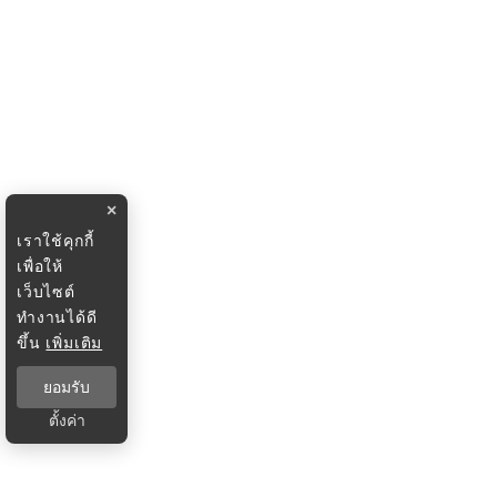
×
เราใช้คุกกี้
เพื่อให้
เว็บไซต์
ทำงานได้ดี
ขึ้น
เพิ่มเติม
ยอมรับ
ตั้งค่า