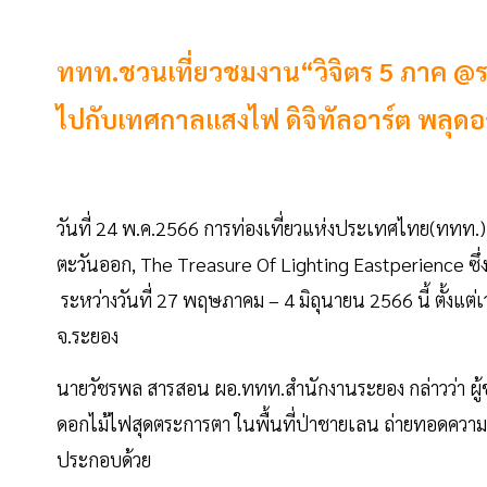
ททท.ชวนเที่ยวชมงาน“วิจิตร 5 ภาค @ระ
ไปกับเทศกาลแสงไฟ ดิจิทัลอาร์ต พลุดอก
วันที่ 24 พ.ค.2566 การท่องเที่ยวแห่งประเทศไทย(ททท.)
ตะวันออก, The Treasure Of Lighting Eastperience ซึ่งจัง
ระหว่างวันที่ 27 พฤษภาคม – 4 มิถุนายน 2566 นี้ ตั้งแต
จ.ระยอง
นายวัชรพล สารสอน ผอ.ททท.สำนักงานระยอง กล่าวว่า ผู้ช
ดอกไม้ไฟสุดตระการตา ในพื้นที่ป่าชายเลน ถ่ายทอดความ
ประกอบด้วย