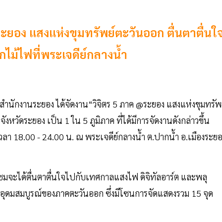
ยอง แสงแห่งขุมทรัพย์ตะวันออก ตื่นตาตื่นใ
ไม้ไฟที่พระเจดีย์กลางน้ำ
สำนักงานระยอง ได้จัดงาน“วิจิตร 5 ภาค @ระยอง แสงแห่งขุมทรัพ
หวัดระยอง เป็น 1 ใน 5 ภูมิภาค ที่ได้มีการจัดงานดังกล่าวขึ้น
่เวลา 18.00 - 24.00 น. ณ พระเจดีย์กลางน้ำ ต.ปากน้ำ อ.เมืองระย
มจะได้ตื่นตาตื่นใจไปกับเทศกาลแสงไฟ ดิจิทัลอาร์ต และพลุ
อุดมสมบูรณ์ของภาคตะวันออก ซึ่งมีโซนการจัดแสดงรวม 15 จุด