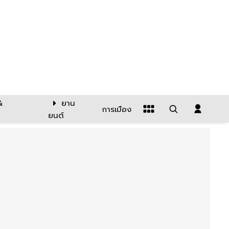
&
ยาน
การเมือง
ยนต์