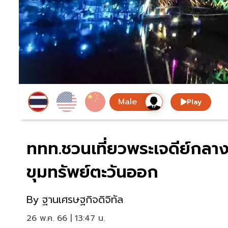
Play
ททท.ชวนเที่ยวพระเจดีย์กลา
ขุมทรัพย์ตะวันออก
By
ฐานเศรษฐกิจดิจิทัล
26 พ.ค. 66 | 13:47 น.