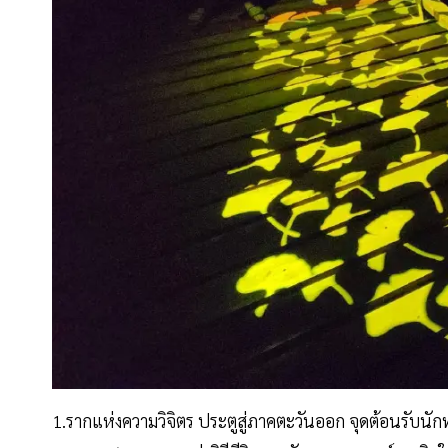
1.รากแห่งความวิจิตร ประตูสู่ภาคตะวันออก จุดต้อนรับนักท