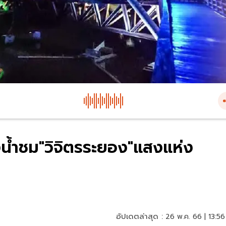
งน้ำชม"วิจิตรระยอง"แสงแห่ง
อัปเดตล่าสุด :
26 พ.ค. 66 | 13:56