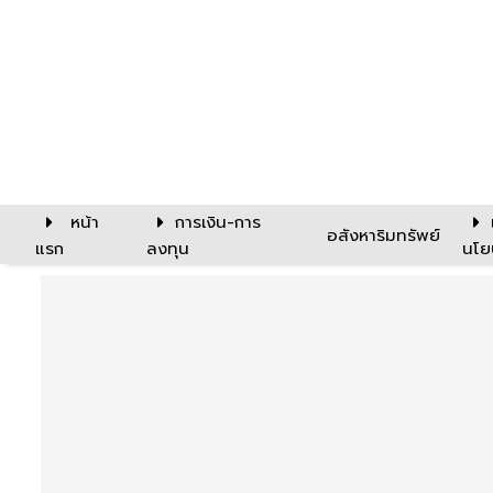
หน้า
การเงิน-การ
อสังหาริมทรัพย์
แรก
ลงทุน
นโย