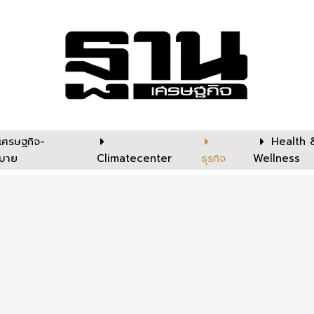
เศรษฐกิจ-
Health 
บาย
Climatecenter
ธุรกิจ
Wellness