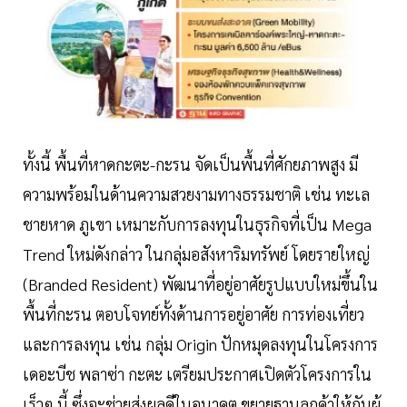
ทั้งนี้ พื้นที่หาดกะตะ-กะรน จัดเป็นพื้นที่ศักยภาพสูง มี
ความพร้อมในด้านความสวยงามทางธรรมชาติ เช่น ทะเล
ชายหาด ภูเขา เหมาะกับการลงทุนในธุรกิจที่เป็น Mega
Trend ใหม่ดังกล่าว ในกลุ่มอสังหาริมทรัพย์ โดยรายใหญ่
(Branded Resident) พัฒนาที่อยู่อาศัยรูปแบบใหม่ขึ้นใน
พื้นที่กะรน ตอบโจทย์ทั้งด้านการอยู่อาศัย การท่องเที่ยว
และการลงทุน เช่น กลุ่ม Origin ปักหมุดลงทุนในโครงการ
เดอะบีช พลาซ่า กะตะ เตรียมประกาศเปิดตัวโครงการใน
เร็วๆ นี้ ซึ่งจะช่วยส่งผลดีในอนาคต ขยายฐานลูกค้าให้กับผู้