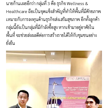
นายก้านเผยอีกว่า กลุ่มที่ 3 คือ ธุรกิจ Wellness &
Healthcare ถือเป็นจุดแข็งสำคัญที่ทำให้พื้นที่มีศักยภาพ
เหมาะกับการลงทุนด้านธุรกิจส่งเสริมสุขภาพ อีกทั้งลูกค้า
กลุ่มนี้ยังเป็นกลุ่มที่มีกำลังซื้อสูง หากเข้ามาอยู่อาศัยใน
พื้นที่ จะช่วยส่งผลดีต่อการสร้างรายได้ให้กับชุมชนอย่าง
ยั่งยืน