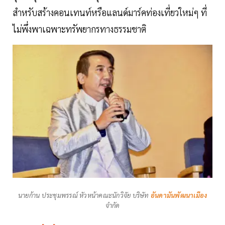
สำหรับสร้างคอนเทนท์หรือแลนด์มาร์คท่องเที่ยวใหม่ๆ ที่
ไม่พึ่งพาเฉพาะทรัพยากรทางธรรมชาติ
นายก้าน ประชุมพรรณ์ หัวหน้าคณะนักวิจัย บริษัท
อันดามันพัฒนาเมือง
จำกัด