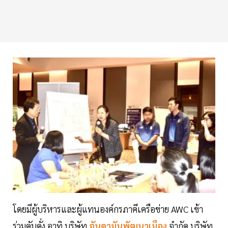
โดยมีผู้บริหารและผู้แทนองค์กรภาคีเครือข่าย AWC เข้า
ร่วมคับคั่ง อาทิ บริษัท
อันดามันพัฒนาเมือง
จำกัด บริษัท