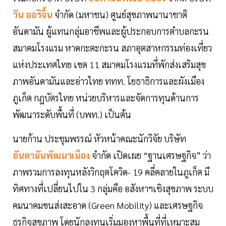
วัน ออริจิ้น
จำกัด (มหาชน) ศูนย์สุขภาพนานาชาติ
อันดามัน ผู้แทนกลุ่มอาชีพและผู้ประกอบการตำบลกะรน
สมาคมโรงแรม หาดกะตะกะรน สภาอุตสาหกรรมท่องเที่ยว
แห่งประเทศไทย เขต 11 สมาคมโรงแรมที่พักส่งเสริมสุข
ภาพอันดามันและอ่าวไทย ททท. โยธาธิการและผังเมือง
ภูเก็ต กฎบัตรไทย หน่วยบริหารและจัดการทุนด้านการ
พัฒนาระดับพื้นที่ (บพท.) เป็นต้น
นายก้าน ประชุมพรรณ์ หัวหน้าคณะนักวิจัย บริษัท
อันดามันพัฒนาเมือง
จำกัด เปิดเผย “ฐานเศรษฐกิจ” ว่า
ภาพรวมการลงทุนหลังวิกฤตโควิด- 19 คลี่คลายในภูเก็ต มี
ทิศทางที่เปลี่ยนไปใน 3 กลุ่มคือ อสังหาฯเชิงสุขภาพ ระบบ
คมนาคมขนส่งสะอาด (Green Mobility) และเศรษฐกิจ
ธุรกิจสุขภาพ โดยนักลงทุนเริ่มมองหาพื้นที่ที่เหมาะสม