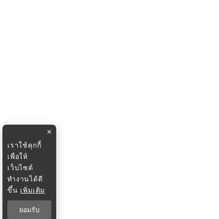
×
เราใช้คุกกี้
เพื่อให้
เว็บไซต์
ทำงานได้ดี
ขึ้น
เพิ่มเติม
ยอมรับ