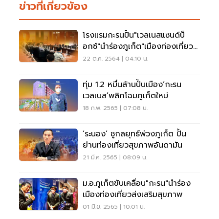
ข่าวที่เกี่ยวข้อง
โรงแรมกะรนปั้น"เวลเนสแซนด์บ็
อกซ์"นำร่องภูเก็ต"เมืองท่องเที่ยว
สุขภาพ"
22 ต.ค. 2564 | 04:10 น.
ทุ่ม 1.2 หมื่นล้านปั้นเมือง‘กะรน
เวลเนส’พลิกโฉมภูเก็ตใหม่
18 ก.พ. 2565 | 07:08 น.
‘ระนอง’ ชูกลยุทธ์พ่วงภูเก็ต ปั้น
ย่านท่องเที่ยวสุขภาพอันดามัน
21 มี.ค. 2565 | 08:09 น.
ม.อ.ภูเก็ตขับเคลื่อน"กะรน"นำร่อง
เมืองท่องเที่ยวส่งเสริมสุขภาพ
01 มิ.ย. 2565 | 10:01 น.