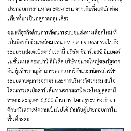
ประกอบการย่านหาดกะตะ-กะรน จากเดิมพึ่งแต่นักท่อง
เที่ยวที่มาเป็นฤดูกาลกลุ่มเดียว
ขณะที่ธุรกิจด้านการพัฒนาระบบขนส่งทางเลือกใหม่ ที่
เป็นมิตรกับสิ่งแวดล้อม เช่น EV Bus EV Boat รวมไปถึง
ระบบขนส่งเคเบิลคาร์ เวลานี้ บริษัท ซีอาร์เอสซี อินเตอร์
เนชั่นแนล คอมปานี ลิมิเต็ด บริษัทขนาดใหญ่ของรัฐจาก
จีน ผู้เชี่ยวชาญด้านการออกแบบวิจัยและผลิตรถไฟฟ้า
ระบบควบคุมการจราจร และการบริหารวิศวกรรม สนใจ
โครงการเคเบิลคาร์ เส้นทางจากสถานีพระใหญ่สู่สถานี
หาดกะตะ มูลค่า 6,500 ล้านบาท โดยอยู่ระหว่างเข้ามา
ศึกษาวิเคราะห์ความเป็นไปได้ ร่วมกับผู้ประกอบการใน
พื้นที่กะตะ