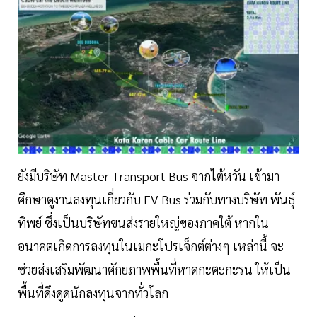
ยังมีบริษัท Master Transport Bus จากไต้หวัน เข้ามา
ศึกษาดูงานลงทุนเกี่ยวกับ EV Bus ร่วมกับทางบริษัท พันธุ์
ทิพย์ ซึ่งเป็นบริษัทขนส่งรายใหญ่ของภาคใต้ หากใน
อนาคตเกิดการลงทุนในเมกะโปรเจ็กต์ต่างๆ เหล่านี้ จะ
ช่วยส่งเสริมพัฒนาศักยภาพพื้นที่หาดกะตะกะรน ให้เป็น
พื้นที่ดึงดูดนักลงทุนจากทั่วโลก