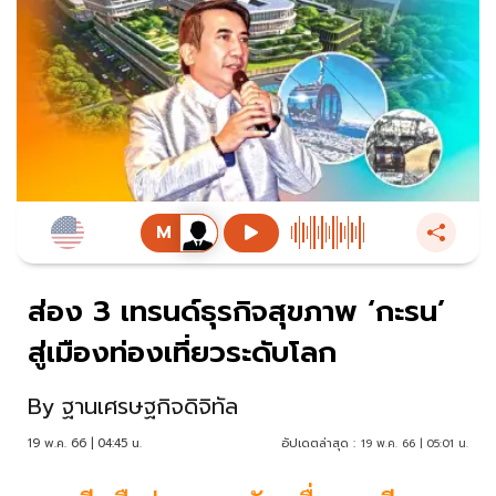
ส่อง 3 เทรนด์ธุรกิจสุขภาพ ‘กะรน’
สู่เมืองท่องเที่ยวระดับโลก
By
ฐานเศรษฐกิจดิจิทัล
19 พ.ค. 66 | 04:45 น.
อัปเดตล่าสุด :
19 พ.ค. 66 | 05:01 น.