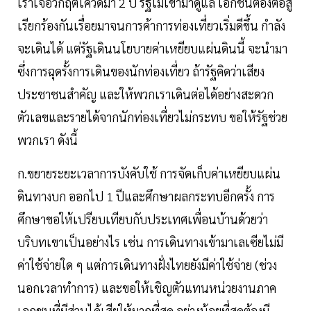
เราเจอวิกฤตโควิดมา 2 ปี รัฐไม่เข้ามาดูแล เอกชนต้องต่อสู้
เรียกร้องกันเรื่อยมาจนการค้าการท่องเที่ยวเริ่มดีขึ้น กำลัง
จะเดินได้ แต่รัฐเดินนโยบายค่าเหยียบแผ่นดินนี้ จะนำมา
ซึ่งการฉุดรั้งการเดินของนักท่องเที่ยว ถ้ารัฐคิดว่าเสียง
ประชาชนสำคัญ และให้พวกเราเดินต่อได้อย่างสะดวก
ตัวเลขและรายได้จากนักท่องเที่ยวไม่กระทบ ขอให้รัฐช่วย
พวกเรา ดังนี้
ก.ขยายระยะเวลาการบังคับใช้ การจัดเก็บค่าเหยียบแผ่น
ดินทางบก ออกไป 1 ปีและศึกษาผลกระทบอีกครั้ง การ
ศึกษาขอให้เปรียบเทียบกับประเทศเพื่อนบ้านด้วยว่า
บริบทเขาเป็นอย่างไร เช่น การเดินทางเข้ามาเลเซียไม่มี
ค่าใช้จ่ายใด ๆ แต่การเดินทางฝั่งไทยยังมีค่าใช้จ่าย (ช่วง
นอกเวลาทำการ) และขอให้เชิญตัวแทนหน่วยงานภาค
เอกชนที่มีส่วนได้เสียให้มากที่สุด อย่างน้อยที่สุดต้องมี