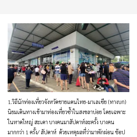
1.วิถีนักท่องเที่ยวจังหวัดชายแดนไทย-มาเลเซีย (ทางบก)
นิยมเดินทางเข้ามาท่องเที่ยวซ้ำในสงขลาบ่อย โดยเฉพาะ
ในหาดใหญ่ สะเดา บางคนมาสัปดาห์ละครั้ง บางคน
มากกว่า 1 ครั้ง/ สัปดาห์ ด้วยเหตุผลที่ว่ามาพักผ่อน ช้อป