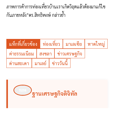
ภาพการค้าการท่องเที่ยวบ้านเราเกิดวิฤตแล้วต้องมาแก้ไข
กันภายหลัง”ดร.สิทธิพงษ์ กล่าวย้ำ
แท็กที่เกี่ยวข้อง
ท่องเที่ยว
มาเลเซีย
หาดใหญ่
ค่าธรรมเนียม
สงขลา
ข่าวเศรษฐกิจ
ด่านสะเดา
มาเลย์
ข่าววันนี้
ฐานเศรษฐกิจดิจิทัล