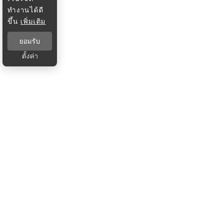
ทำงานได้ดี
ขึ้น
เพิ่มเติม
ยอมรับ
ตั้งค่า