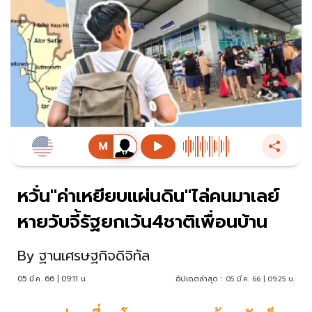
หวั่น"ค่าเหยียบแผ่นดิน"ไล่คนมาเลย์
หายวับจี้รัฐยกเว้น4ชาติเพื่อนบ้าน
By
ฐานเศรษฐกิจดิจิทัล
05 มี.ค. 66 | 09:11 น.
อัปเดตล่าสุด :
05 มี.ค. 66 | 09:25 น.