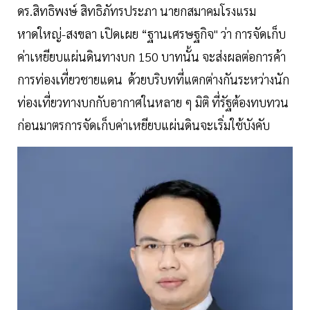
ดร.สิทธิพงษ์ สิทธิภัทรประภา นายกสมาคมโรงแรม
หาดใหญ่-สงขลา เปิดเผย “ฐานเศรษฐกิจ" ว่า การจัดเก็บ
ค่าเหยียบแผ่นดินทางบก 150 บาทนั้น จะส่งผลต่อการค้า
การท่องเที่ยวชายแดน ด้วยบริบทที่แตกต่างกันระหว่างนัก
ท่องเที่ยวทางบกกับอากาศในหลาย ๆ มิติ ที่รัฐต้องทบทวน
ก่อนมาตรการจัดเก็บค่าเหยียบแผ่นดินจะเริ่มใช้บังคับ