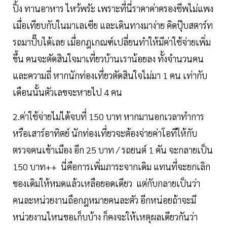
ปิ้ง ทานอาหาร ไหว้พรัะ เพราะที่นี่ราคาค่าครองชีพไม่แพง
เมื่อเทียบกับในมาเลเซีย และเดินทางมาง่าย คิดปุ๊บสตาร์ท
รถมาปั๊บได้เลย เมื่อกฎเกณฑ์เปลี่ยนทำให้มีค่าใช้จ่ายเพิ่ม
ขึ้น คนจะตัดสินใจมาเที่ยวบ้านเราน้อยลง ทั้งจำนวนคน
และความถี่ หากนักท่องเที่ยวตัดสินใจไม่มา 1 คน เท่ากับ
เดือนนั้นตัวเลขจะหายไป 4 คน
2.ค่าใช้จ่ายไม่ได้จบที่ 150 บาท หากมานอกเวลาทำการ
หรือเสาร์อาทิตย์ นักท่องเที่ยวจะต้องจ่ายค่าโอทีให้กับ
ตรวจคนเข้าเมือง อีก 25 บาท / รถยนต์ 1 คัน จะกลายเป็น
150 บาท++ นี่คือการเพิ่มภาระจากเดิม แทนที่จะยกเลิก
ของเดิมให้หมดแล้วเหลือยอดเดียว แต่กับกลายเป็นว่า
คนละหน่วยงานถือกฎหมายคนละตัว อีกหน่อยถ้าจะมี
หน่วยงานไหนขอเก็บบ้าง ก็คงจะให้เหตุผลเดียวกันว่า