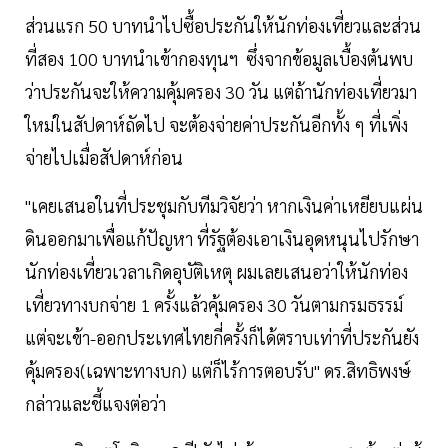
ส่วนแรก 50 บาทนำไปซื้อประกันให้นักท่องเที่ยวและส่วน
ที่สอง 100 บาทนำเข้ากองทุนฯ ซึ่งจากข้อมูลเบื้องต้นพบ
ว่าประกันจะให้ความคุ้มครอง 30 วัน แต่ถ้านักท่องเที่ยวมา
ใหม่ในสัปดาห์ถัดไป จะต้องจ่ายค่าประกันอีกทั้ง ๆ ที่เพิ่ง
จ่ายไปเมื่อสัปดาห์ก่อน
"เคยเสนอในที่ประชุมกับทีมวิจัยว่า หากเงินค่าเหยียบแผ่น
ดินออกมาเพื่อแก้ปัญหา ที่รัฐต้องเอาเงินอุดหนุนไปรักษา
นักท่องเที่ยวเวลาเกิดอุบัติเหตุ ผมเลยเสนอว่าให้นักท่อง
เที่ยวทางบกจ่าย 1 ครั้งแล้วคุ้มครอง 30 วันตามกรมธรรม์
แต่จะเข้า-ออกประเทศไทยกี่ครั้งก็ได้ตราบเท่าที่ประกันยัง
คุ้มครอง(เฉพาะทางบก) แต่ก็ไร้การตอบรับ" ดร.สิทธิพงษ์
กล่าวและชี้แจงต่อว่า