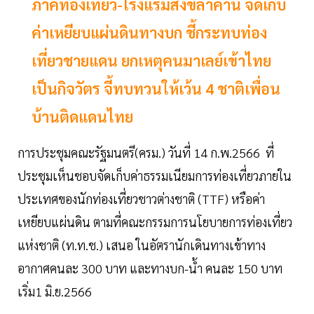
ภาคท่องเที่ยว-โรงแรมสงขลาค้าน จัดเก็บ
ค่าเหยียบแผ่นดินทางบก ชี้กระทบท่อง
เที่ยวชายแดน ยกเหตุคนมาเลย์เข้าไทย
เป็นกิจวัตร จี้ทบทวนให้เว้น 4 ชาติเพื่อน
บ้านติดแดนไทย
การประชุมคณะรัฐมนตรี(ครม.) วันที่ 14 ก.พ.2566 ที่
ประชุมเห็นชอบจัดเก็บค่าธรรมเนียมการท่องเที่ยวภายใน
ประเทศของนักท่องเที่ยวชาวต่างชาติ (TTF) หรือค่า
เหยียบแผ่นดิน ตามที่คณะกรรมการนโยบายการท่องเที่ยว
แห่งชาติ (ท.ท.ช.) เสนอ ในอัตรานักเดินทางเข้าทาง
อากาศคนละ 300 บาท และทางบก-น้ำ คนละ 150 บาท
เริ่ม1 มิ.ย.2566