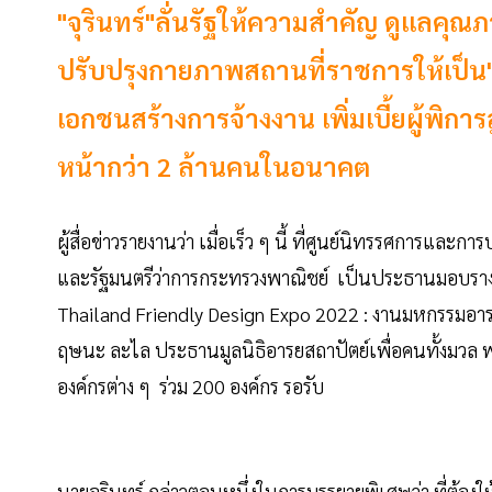
"จุรินทร์"ลั่นรัฐให้ความสำคัญ ดูแลคุณภา
ปรับปรุงกายภาพสถานที่ราชการให้เป็น"
เอกชนสร้างการจ้างงาน เพิ่มเบี้ยผู้พิการ
หน้ากว่า 2 ล้านคนในอนาคต
ผู้สื่อข่าวรายงานว่า เมื่อเร็ว ๆ นี้ ที่ศูนย์นิทรรศการแ
และรัฐมนตรีว่าการกระทรวงพาณิชย์ เป็นประธานมอบราง
Thailand Friendly Design Expo 2022 : งานมหกรรมอารยส
ฤษนะ ละไล ประธานมูลนิธิอารยสถาปัตย์เพื่อคนทั้งมว
องค์กรต่าง ๆ ร่วม 200 องค์กร รอรับ
นายจุรินทร์ กล่าวตอนหนึ่งในการบรรยายพิเศษว่า ที่ต้อ