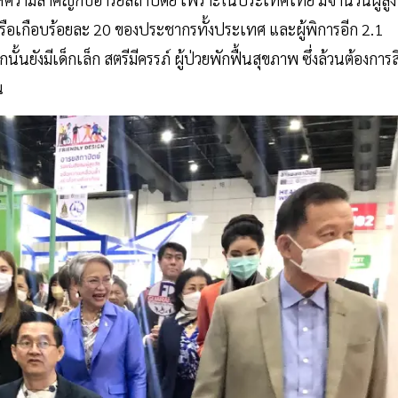
คน หรือเกือบร้อยละ 20 ของประชากรทั้งประเทศ และผู้พิการอีก 2.1
ังมีเด็กเล็ก สตรีมีครรภ์ ผู้ป่วยพักฟื้นสุขภาพ ซึ่งล้วนต้องการสิ
น