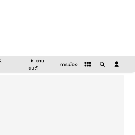
&
ยาน
การเมือง
ยนต์