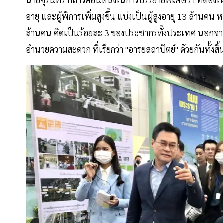
อายุ และผู้พิการเพิ่มสูงขึ้น แบ่งเป็นผู้สูงอายุ 13 ล้าน
ล้านคน คิดเป็นร้อยละ 3 ของประชากรทั้งประเทศ นอกจากนั้นย
อำนวยความสะดวก ที่เรียกว่า "อารยสถาปัตย์" ด้วยกันทั้งสิ้