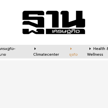
เศรษฐกิจ-
Health 
บาย
Climatecenter
ธุรกิจ
Wellness