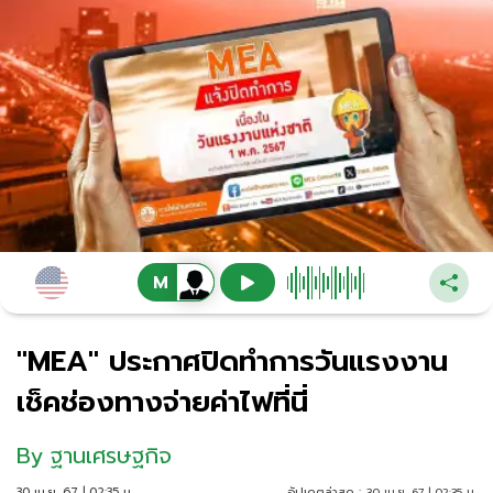
"MEA" ประกาศปิดทำการวันแรงงาน
เช็คช่องทางจ่ายค่าไฟที่นี่
By
ฐานเศรษฐกิจ
30 เม.ย. 67 | 02:35 น.
อัปเดตล่าสุด :
30 เม.ย. 67 | 02:35 น.