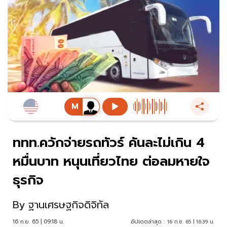
ททท.ควักจ่ายรถทัวร์ คันละไม่เกิน 4
หมื่นบาท หนุนเที่ยวไทย ต่อลมหายใจ
ธุรกิจ
By
ฐานเศรษฐกิจดิจิทัล
16 ก.ย. 65 | 09:18 น.
อัปเดตล่าสุด :
16 ก.ย. 65 | 16:39 น.