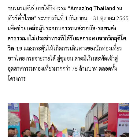
ขบวนรถทัวร์ ภายใต้กิจกรรม “
Amazing Thailand รถ
ทัวร์ทั่วไทย
” ระหว่างวันที่ 1 กันยายน – 31 ตุลาคม 2565
เพื่อ
ช่วยเหลือผู้ประกอบการขนส่งรถบัส-รถขนส่ง
สาธารณะไม่ประจำทางที่ได้รับผลกระทบจากวิกฤติโค
วิด-19
และกระตุ้นให้เกิดการเดินทางของนักท่องเที่ยว
ชาวไทย กระจายรายได้ สู่ชุมชน คาดมีเงินสะพัดเข้าสู่
อุตสาหกรรมท่องเที่ยวมากกว่า 76 ล้านบาท ตลอดทั้ง
โครงการ