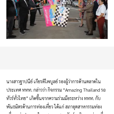
นางสาวฐาปนีย์ เกียรติไพบูลย์ รองผู้ว่าการด้านตลาดใน
ประเทศ ททท. กล่าวว่า กิจกรรม “Amazing Thailand รถ
ทัวร์ทั่วไทย” เกิดขึ้นจากความร่วมมือระหว่าง ททท. กับ
พันธมิตรด้านการท่องเที่ยว ได้แก่ สภาอุตสาหกรรมท่อง