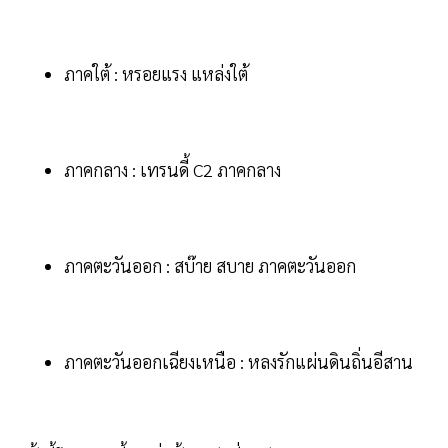
ภาคใต้ : หรอยแรง แหล่งใต้
ภาคกลาง : เทรนดี้ C2 ภาคกลาง
ภาคตะวันออก : สบ๊าย สบาย ภาคตะวันออก
ภาคตะวันออกเฉียงเหนือ : หลงรักแผ่นดินถิ่นอีสาน