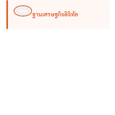
ฐานเศรษฐกิจดิจิทัล