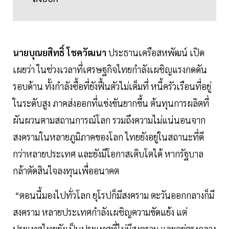
นายบุณยสิทธิ์ โชควัฒนา
ประธานเครือสหพัฒน์ เปิด
เผยว่า ในช่วงเวลาที่เศรษฐกิจไทยกำลังเผชิญแรงกดดัน
รอบด้าน ทั้งกำลังซื้อที่ยังฟื้นตัวไม่เต็มที่ หนี้ครัวเรือนที่อยู่
ในระดับสูง ภาคส่งออกที่แข่งขันยากขึ้น ต้นทุนการผลิตที่
ผันผวนตามสถานการณ์โลก รวมถึงความไม่แน่นอนจาก
สงครามในหลายภูมิภาคของโลก ไทยยังอยู่ในสถานะที่ดี
กว่าหลายประเทศ และยังมีโอกาสเติบโตได้ หากรัฐบาล
กล้าตัดสินใจลงทุนเพื่ออนาคต
“ตอนนี้มองไปทั่วโลก ยุโรปก็มีสงคราม ตะวันออกกลางก็มี
สงคราม หลายประเทศกำลังเผชิญความขัดแย้ง แต่
ประเทศไทยยังเป็นประเทศที่ไม่มีสงคราม และอยู่ตรงกลาง