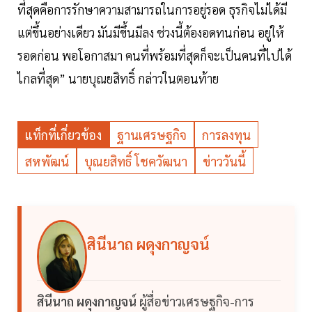
ที่สุดคือการรักษาความสามารถในการอยู่รอด ธุรกิจไม่ได้มี
แต่ขึ้นอย่างเดียว มันมีขึ้นมีลง ช่วงนี้ต้องอดทนก่อน อยู่ให้
รอดก่อน พอโอกาสมา คนที่พร้อมที่สุดก็จะเป็นคนที่ไปได้
ไกลที่สุด” นายบุณยสิทธิ์ กล่าวในตอนท้าย
แท็กที่เกี่ยวข้อง
ฐานเศรษฐกิจ
การลงทุน
สหพัฒน์
บุณยสิทธิ์ โชควัฒนา
ข่าววันนี้
สินีนาถ ผดุงกาญจน์
สินีนาถ ผดุงกาญจน์
ผู้สื่อข่าวเศรษฐกิจ-การ