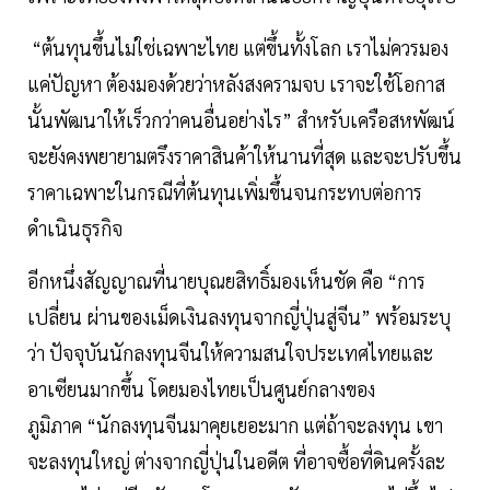
“ต้นทุนขึ้นไม่ใช่เฉพาะไทย แต่ขึ้นทั้งโลก เราไม่ควรมอง
แค่ปัญหา ต้องมองด้วยว่าหลังสงครามจบ เราจะใช้โอกาส
นั้นพัฒนาให้เร็วกว่าคนอื่นอย่างไร” สำหรับเครือสหพัฒน์
จะยังคงพยายามตรึงราคาสินค้าให้นานที่สุด และจะปรับขึ้น
ราคาเฉพาะในกรณีที่ต้นทุนเพิ่มขึ้นจนกระทบต่อการ
ดำเนินธุรกิจ
อีกหนึ่งสัญญาณที่นายบุณยสิทธิ์มองเห็นชัด คือ “การ
เปลี่ยน ผ่านของเม็ดเงินลงทุนจากญี่ปุ่นสู่จีน” พร้อมระบุ
ว่า ปัจจุบันนักลงทุนจีนให้ความสนใจประเทศไทยและ
อาเซียนมากขึ้น โดยมองไทยเป็นศูนย์กลางของ
ภูมิภาค “นักลงทุนจีนมาคุยเยอะมาก แต่ถ้าจะลงทุน เขา
จะลงทุนใหญ่ ต่างจากญี่ปุ่นในอดีต ที่อาจซื้อที่ดินครั้งละ