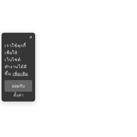
×
เราใช้คุกกี้
เพื่อให้
เว็บไซต์
ทำงานได้ดี
ขึ้น
เพิ่มเติม
ยอมรับ
ตั้งค่า