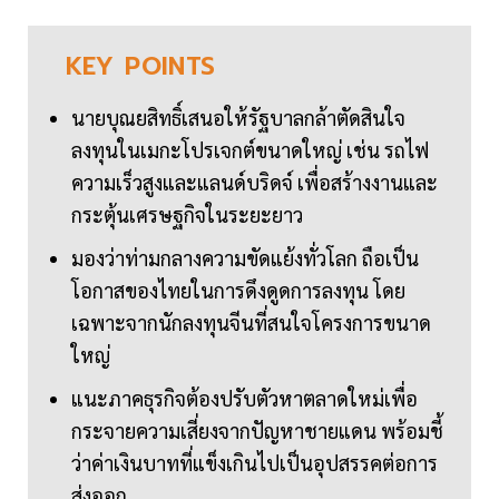
KEY
POINTS
นายบุณยสิทธิ์เสนอให้รัฐบาลกล้าตัดสินใจ
ลงทุนในเมกะโปรเจกต์ขนาดใหญ่ เช่น รถไฟ
ความเร็วสูงและแลนด์บริดจ์ เพื่อสร้างงานและ
กระตุ้นเศรษฐกิจในระยะยาว
มองว่าท่ามกลางความขัดแย้งทั่วโลก ถือเป็น
โอกาสของไทยในการดึงดูดการลงทุน โดย
เฉพาะจากนักลงทุนจีนที่สนใจโครงการขนาด
ใหญ่
แนะภาคธุรกิจต้องปรับตัวหาตลาดใหม่เพื่อ
กระจายความเสี่ยงจากปัญหาชายแดน พร้อมชี้
ว่าค่าเงินบาทที่แข็งเกินไปเป็นอุปสรรคต่อการ
ส่งออก