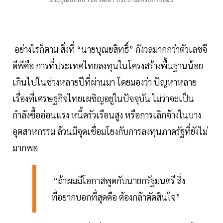
อย่างไรก็ตาม สิ่งที่ “นายบุณยสิทธิ์” กังวลมากกว่าตัวเลขจี
ดีพีคือ การที่ประเทศไทยลงทุนในโครงสร้างพื้นฐานน้อย
เกินไปในช่วงหลายปีที่ผ่านมา โดยมองว่า ปัญหาหลาย
เรื่องที่เศรษฐกิจไทยเผชิญอยู่ในปัจจุบัน ไม่ว่าจะเป็น
กำลังซื้ออ่อนแรง หนี้ครัวเรือนสูง หรือการเลิกจ้างในบาง
อุตสาหกรรม ล้วนมีจุดเชื่อมโยงกับการลงทุนภาครัฐที่ยังไม่
มากพอ
“ถ้าผมมีโอกาสพูดกับนายกรัฐมนตรี สิ่ง
ที่อยากบอกที่สุดคือ ต้องกล้าตัดสินใจ”