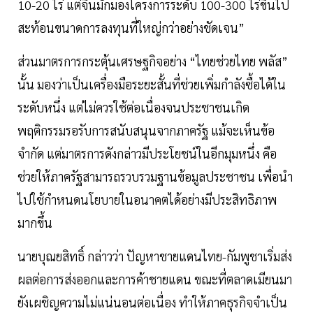
10-20 ไร่ แต่จีนมักมองโครงการระดับ 100-300 ไร่ขึ้นไป
สะท้อนขนาดการลงทุนที่ใหญ่กว่าอย่างชัดเจน”
ส่วนมาตรการกระตุ้นเศรษฐกิจอย่าง “ไทยช่วยไทย พลัส”
นั้น มองว่าเป็นเครื่องมือระยะสั้นที่ช่วยเพิ่มกำลังซื้อได้ใน
ระดับหนึ่ง แต่ไม่ควรใช้ต่อเนื่องจนประชาชนเกิด
พฤติกรรมรอรับการสนับสนุนจากภาครัฐ แม้จะเห็นข้อ
จำกัด แต่มาตรการดังกล่าวมีประโยชน์ในอีกมุมหนึ่ง คือ
ช่วยให้ภาครัฐสามารถรวบรวมฐานข้อมูลประชาชน เพื่อนำ
ไปใช้กำหนดนโยบายในอนาคตได้อย่างมีประสิทธิภาพ
มากขึ้น
นายบุณยสิทธิ์ กล่าวว่า ปัญหาชายแดนไทย-กัมพูชาเริ่มส่ง
ผลต่อการส่งออกและการค้าชายแดน ขณะที่ตลาดเมียนมา
ยังเผชิญความไม่แน่นอนต่อเนื่อง ทำให้ภาคธุรกิจจำเป็น