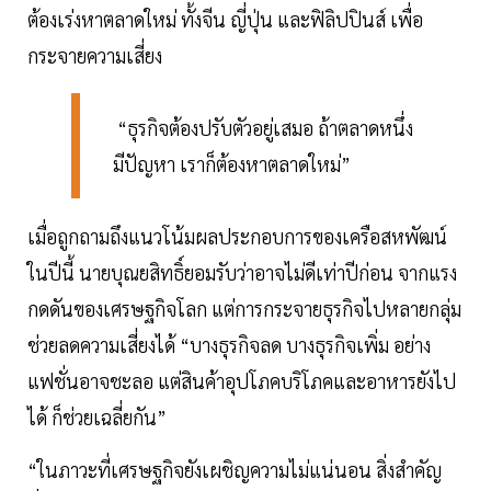
ต้องเร่งหาตลาดใหม่ ทั้งจีน ญี่ปุ่น และฟิลิปปินส์ เพื่อ
กระจายความเสี่ยง
“ธุรกิจต้องปรับตัวอยู่เสมอ ถ้าตลาดหนึ่ง
มีปัญหา เราก็ต้องหาตลาดใหม่”
เมื่อถูกถามถึงแนวโน้มผลประกอบการของเครือสหพัฒน์
ในปีนี้ นายบุณยสิทธิ์ยอมรับว่าอาจไม่ดีเท่าปีก่อน จากแรง
กดดันของเศรษฐกิจโลก แต่การกระจายธุรกิจไปหลายกลุ่ม
ช่วยลดความเสี่ยงได้ “บางธุรกิจลด บางธุรกิจเพิ่ม อย่าง
แฟชั่นอาจชะลอ แต่สินค้าอุปโภคบริโภคและอาหารยังไป
ได้ ก็ช่วยเฉลี่ยกัน”
“ในภาวะที่เศรษฐกิจยังเผชิญความไม่แน่นอน สิ่งสำคัญ