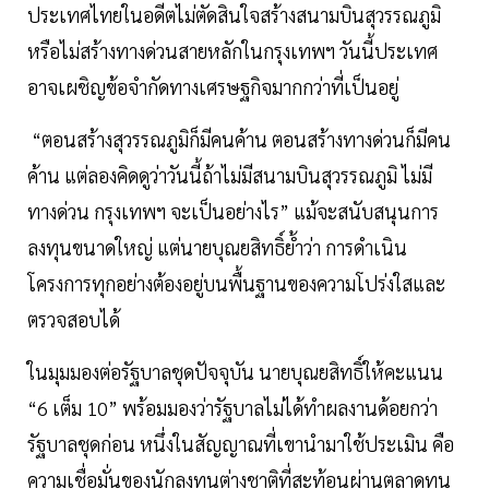
ประเทศไทยในอดีตไม่ตัดสินใจสร้างสนามบินสุวรรณภูมิ
หรือไม่สร้างทางด่วนสายหลักในกรุงเทพฯ วันนี้ประเทศ
อาจเผชิญข้อจำกัดทางเศรษฐกิจมากกว่าที่เป็นอยู่
“ตอนสร้างสุวรรณภูมิก็มีคนค้าน ตอนสร้างทางด่วนก็มีคน
ค้าน แต่ลองคิดดูว่าวันนี้ถ้าไม่มีสนามบินสุวรรณภูมิ ไม่มี
ทางด่วน กรุงเทพฯ จะเป็นอย่างไร” แม้จะสนับสนุนการ
ลงทุนขนาดใหญ่ แต่นายบุณยสิทธิ์ย้ำว่า การดำเนิน
โครงการทุกอย่างต้องอยู่บนพื้นฐานของความโปร่งใสและ
ตรวจสอบได้
ในมุมมองต่อรัฐบาลชุดปัจจุบัน นายบุณยสิทธิ์ให้คะแนน
“6 เต็ม 10” พร้อมมองว่ารัฐบาลไม่ได้ทำผลงานด้อยกว่า
รัฐบาลชุดก่อน หนึ่งในสัญญาณที่เขานำมาใช้ประเมิน คือ
ความเชื่อมั่นของนักลงทุนต่างชาติที่สะท้อนผ่านตลาดทุน