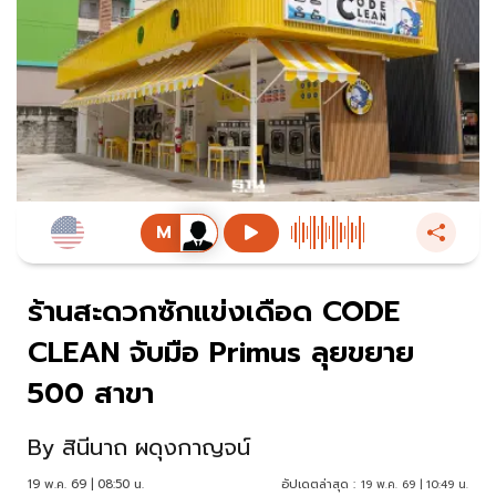
ร้านสะดวกซักแข่งเดือด CODE
CLEAN จับมือ Primus ลุยขยาย
500 สาขา
By
สินีนาถ ผดุงกาญจน์
19 พ.ค. 69 | 08:50 น.
อัปเดตล่าสุด :
19 พ.ค. 69 | 10:49 น.