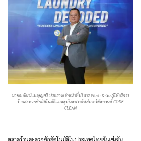
นายณพัฒน์ เบญญศรี ประธานเจ้าหน้าที่บริหาร Wash & Go ผู้ให้บริการ
ร้านสะดวกซักอัตโนมัติและธุรกิจแฟรนไชส์ภายใต้แบรนด์ CODE
CLEAN
ตลาดร้านสะดวกซักอัตโนมัติในประเทศไทยยังแข่งขัน