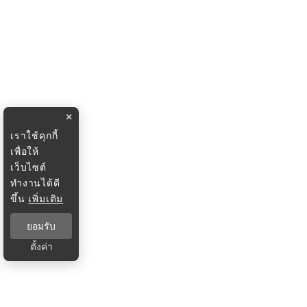
×
เราใช้คุกกี้
เพื่อให้
เว็บไซต์
ทำงานได้ดี
ขึ้น
เพิ่มเติม
ยอมรับ
ตั้งค่า