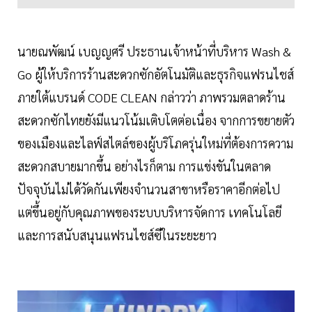
นายณพัฒน์ เบญญศรี ประธานเจ้าหน้าที่บริหาร Wash &
Go ผู้ให้บริการร้านสะดวกซักอัตโนมัติและธุรกิจแฟรนไชส์
ภายใต้แบรนด์ CODE CLEAN กล่าวว่า ภาพรวมตลาดร้าน
สะดวกซักไทยยังมีแนวโน้มเติบโตต่อเนื่อง จากการขยายตัว
ของเมืองและไลฟ์สไตล์ของผู้บริโภครุ่นใหม่ที่ต้องการความ
สะดวกสบายมากขึ้น อย่างไรก็ตาม การแข่งขันในตลาด
ปัจจุบันไม่ได้วัดกันเพียงจำนวนสาขาหรือราคาอีกต่อไป
แต่ขึ้นอยู่กับคุณภาพของระบบบริหารจัดการ เทคโนโลยี
และการสนับสนุนแฟรนไชส์ซีในระยะยาว