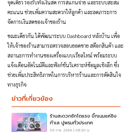
จุดเดียว รองรับทั้งเงินสด การสแกนจ่าย และระบบสะสม
คะแนน ช่วยเพิ่มความสะดวกให้ลูกค้า และลดภาระการ
จัดการเงินสดของเจ้าของร้าน
ขณะเดียวกัน ได้พัฒนาระบบ Dashboard หลังบ้าน เพื่อ
ให้เจ้าของร้านสามารถตรวจสอบยอดขาย สต๊อกสินค้า และ
สถานะการทำงานของเครื่องแบบเรียลไทม์ พร้อมระบบ
แจ้งเตือนอัตโนมัติและฟังก์ชันวิเคราะห์ข้อมูลเชิงลึก ซึ่ง
ช่วยเพิ่มประสิทธิภาพในการบริหารร้านและการตัดสินใจ
ทางธุรกิจ
ข่าวที่เกี่ยวข้อง
ร้านสะดวกซักโตแรง บิ๊กเนมแห่ชิง
ทำเล ปูพรมทั่วประเทศ
05 ก.พ. 2566 | 08:30 น.