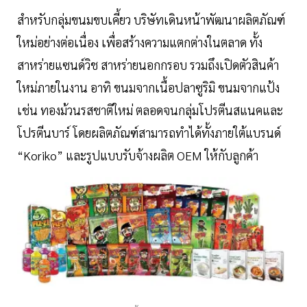
สำหรับกลุ่มขนมขบเคี้ยว บริษัทเดินหน้าพัฒนาผลิตภัณฑ์
ใหม่อย่างต่อเนื่อง เพื่อสร้างความแตกต่างในตลาด ทั้ง
สาหร่ายแซนด์วิช สาหร่ายนอกกรอบ รวมถึงเปิดตัวสินค้า
ใหม่ภายในงาน อาทิ ขนมจากเนื้อปลาซูริมิ ขนมจากแป้ง
เช่น ทองม้วนรสชาติใหม่ ตลอดจนกลุ่มโปรตีนสแนคและ
โปรตีนบาร์ โดยผลิตภัณฑ์สามารถทำได้ทั้งภายใต้แบรนด์
“Koriko” และรูปแบบรับจ้างผลิต OEM ให้กับลูกค้า