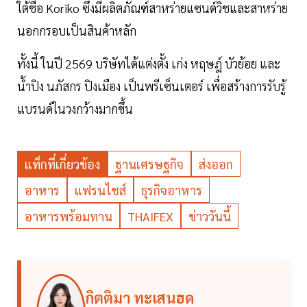
ใต้ชื่อ Koriko ซึ่งมีผลิตภัณฑ์สาหร่ายแซนด์วิชและสาหร่าย
นอกกรอบเป็นสินค้าหลัก
ทั้งนี้ ในปี 2569 บริษัทได้แต่งตั้ง เก่ง หฤษฎ์ บัวย้อย และ
น้ำปิง นภัสกร ปิงเมือง เป็นพรีเซ็นเตอร์ เพื่อสร้างการรับรู้
แบรนด์ในวงกว้างมากขึ้น
แท็กที่เกี่ยวข้อง
ฐานเศรษฐกิจ
ส่งออก
อาหาร
แฟรนไชส์
ธุรกิจอาหาร
อาหารพร้อมทาน
THAIFEX
ข่าววันนี้
กิตติมา ทะเสนฮด