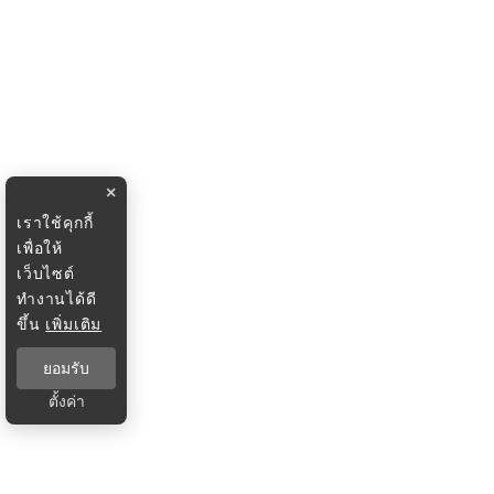
×
เราใช้คุกกี้
เพื่อให้
เว็บไซต์
ทำงานได้ดี
ขึ้น
เพิ่มเติม
ยอมรับ
ตั้งค่า