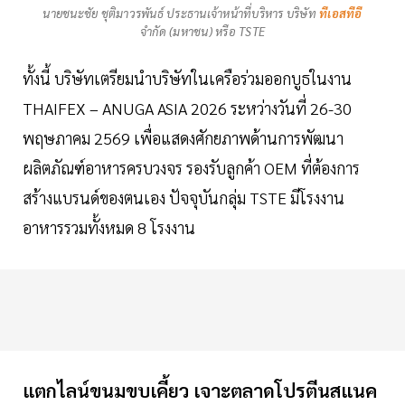
นายชนะชัย ชุติมาวรพันธ์ ประธานเจ้าหน้าที่บริหาร บริษัท
ทีเอสทีอี
จำกัด (มหาชน) หรือ TSTE
ทั้งนี้ บริษัทเตรียมนำบริษัทในเครือร่วมออกบูธในงาน
THAIFEX – ANUGA ASIA 2026 ระหว่างวันที่ 26-30
พฤษภาคม 2569 เพื่อแสดงศักยภาพด้านการพัฒนา
ผลิตภัณฑ์อาหารครบวงจร รองรับลูกค้า OEM ที่ต้องการ
สร้างแบรนด์ของตนเอง ปัจจุบันกลุ่ม TSTE มีโรงงาน
อาหารรวมทั้งหมด 8 โรงงาน
แตกไลน์ขนมขบเคี้ยว เจาะตลาดโปรตีนสแนค