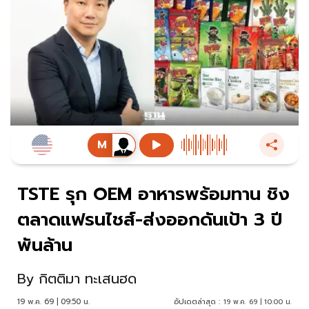
TSTE รุก OEM อาหารพร้อมทาน ชิง
ตลาดแฟรนไชส์-ส่งออกดันเป้า 3 ปี
พันล้าน
By
กิตติมา ทะเสนฮด
19 พ.ค. 69 | 09:50 น.
อัปเดตล่าสุด :
19 พ.ค. 69 | 10:00 น.