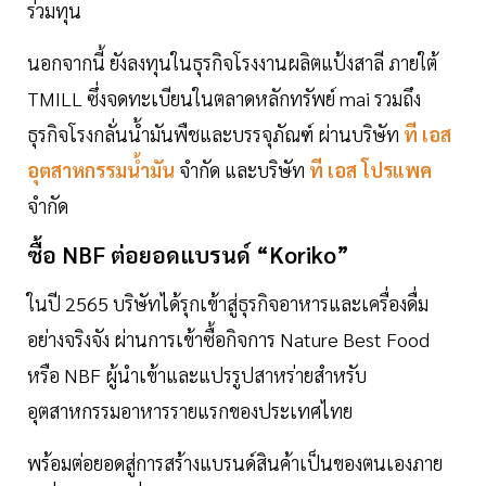
ร่วมทุน
นอกจากนี้ ยังลงทุนในธุรกิจโรงงานผลิตแป้งสาลี ภายใต้
TMILL ซึ่งจดทะเบียนในตลาดหลักทรัพย์ mai รวมถึง
ธุรกิจโรงกลั่นน้ำมันพืชและบรรจุภัณฑ์ ผ่านบริษัท
ที เอส
อุตสาหกรรมน้ำมัน
จำกัด และบริษัท
ที เอส โปรแพค
จำกัด
ซื้อ NBF ต่อยอดแบรนด์ “Koriko”
ในปี 2565 บริษัทได้รุกเข้าสู่ธุรกิจอาหารและเครื่องดื่ม
อย่างจริงจัง ผ่านการเข้าซื้อกิจการ Nature Best Food
หรือ NBF ผู้นำเข้าและแปรรูปสาหร่ายสำหรับ
อุตสาหกรรมอาหารรายแรกของประเทศไทย
พร้อมต่อยอดสู่การสร้างแบรนด์สินค้าเป็นของตนเองภาย