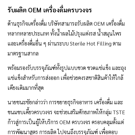
รับผลิต OEM เครื่องดื่มครบวงจร
ด้านธุรกิจเครื่องดื่ม บริษัทสามารถรับผลิต OEM เครื่องดื่ม
หลากหลายประเภท ทั้งน้ำผลไม้ปรุงแต่งรส น้ำสมุนไพร
และเครื่องดื่มอื่น ๆ ผ่านระบบ Sterile Hot Filling ตาม
มาตรฐานสากล
พร้อมรองรับบรรจุภัณฑ์ทั้งรูปแบบขวด ขวดแช่แข็ง และถุง
แช่แข็งสำหรับการส่งออก เพื่อช่วยคงรสชาติสินค้าให้ใกล้
เคียงเดิมมากที่สุด
นายชนะชัยกล่าวว่า การขยายธุรกิจอาหาร เครื่องดื่ม และ
ขนมขบเคี้ยวครบวงจร จะช่วยเสริมศักยภาพให้กลุ่ม TSTE
ก้าวสู่การเป็นผู้ให้บริการ OEM ครบวงจร ครอบคลุมตั้งแต่
การพัฒนาสูตร การผลิต ไปจนถึงบรรจุภัณฑ์ เพื่อตอบ