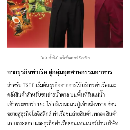
"เก่ง-น้ำปิง" พรีเซ็นเตอร์ Koriko
จากธุรกิจท่าเรือ สู่กลุ่มอุตสาหกรรมอาหาร
สำหรับ TSTE เริ่มต้นธุรกิจจากการให้บริการท่าเรือและ
คลังสินค้าสำหรับขนถ่ายน้ำตาล บนพื้นที่ริมแม่น้ำ
เจ้าพระยากว่า 150 ไร่ บริเวณถนนปู่เจ้าสมิงพราย ก่อน
ขยายสู่ธุรกิจโลจิสติกส์ ท่าเรือขนถ่ายสินค้าเทกอง สินค้า
แบบกระสอบ และธุรกิจท่าเรือคอนเทนเนอร์ผ่านบริษัท