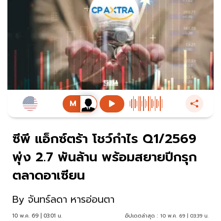
ซีพี แอ็กซ์ตร้า โชว์กำไร Q1/2569
พุ่ง 2.7 พันล้าน พร้อมสยายปีกรุก
ตลาดอาเซียน
By
จันทร์ลดา หารอ่อนตา
10 พ.ค. 69 | 03:01 น.
อัปเดตล่าสุด :
10 พ.ค. 69 | 03:39 น.