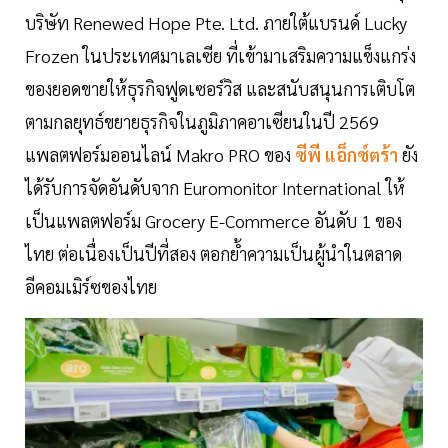
บริษัท Renewed Hope Pte. Ltd. ภายใต้แบรนด์ Lucky
Frozen ในประเทศมาเลเซีย ที่เข้ามาเสริมความแข็งแกร่ง
ของยอดขายให้ธุรกิจฟูดเซอร์วิส และสนับสนุนการเติบโต
ตามกลยุทธ์ขยายธุรกิจในภูมิภาคอาเซียนในปี 2569
แพลตฟอร์มออนไลน์ Makro PRO ของ
ซีพี แอ็กซ์ตร้า
ยัง
ได้รับการจัดอันดับจาก Euromonitor International ให้
เป็นแพลตฟอร์ม Grocery E-Commerce อันดับ 1 ของ
ไทย ต่อเนื่องเป็นปีที่สอง ตอกย้ำความเป็นผู้นำในตลาด
อีคอมเมิร์ซของไทย