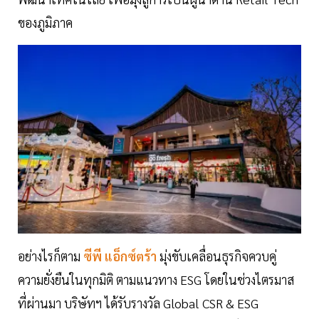
ของภูมิภาค
อย่างไรก็ตาม
ซีพี แอ็กซ์ตร้า
มุ่งขับเคลื่อนธุรกิจควบคู่
ความยั่งยืนในทุกมิติ ตามแนวทาง ESG โดยในช่วงไตรมาส
ที่ผ่านมา บริษัทฯ ได้รับรางวัล Global CSR & ESG