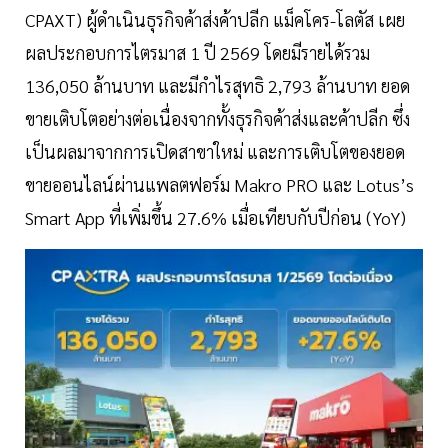
CPAXT) ผู้ดำเนินธุรกิจค้าส่งค้าปลีก แม็คโคร-โลตัส เผย
ผลประกอบการไตรมาส 1 ปี 2569 โดยมีรายได้รวม
136,050 ล้านบาท และมีกำไรสุทธิ 2,793 ล้านบาท ยอด
ขายเติบโตอย่างต่อเนื่องจากทั้งธุรกิจค้าส่งและค้าปลีก ซึ่ง
เป็นผลมาจากการเปิดสาขาใหม่ และการเติบโตของยอด
ขายออนไลน์ผ่านแพลตฟอร์ม Makro PRO และ Lotus’s
Smart App ที่เพิ่มขึ้น 27.6% เมื่อเทียบกับปีก่อน (YoY)