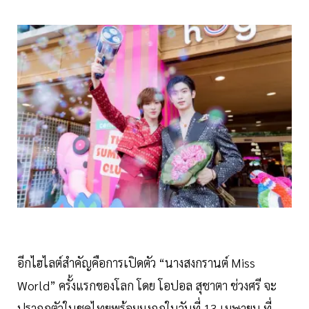
อีกไฮไลต์สำคัญคือการเปิดตัว “นางสงกรานต์ Miss
World” ครั้งแรกของโลก โดย โอปอล สุชาตา ช่วงศรี จะ
ปรากฏตัวในชุดไทยพร้อมมงกุฎในวันที่ 13 เมษายน ที่