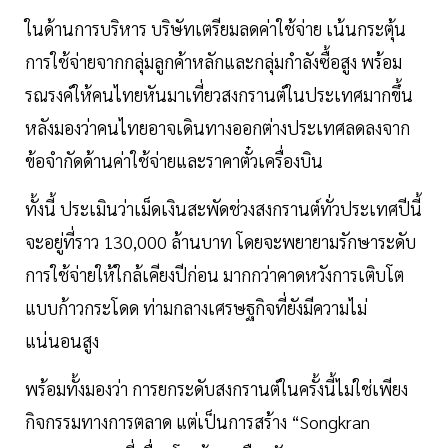
ในด้านการบริหาร บริษัทเตรียมลดค่าใช้จ่าย เน้นกระตุ้น
การใช้จ่ายจากกลุ่มลูกค้าหลักและกลุ่มกำลังซื้อสูง พร้อม
รณรงค์ให้คนไทยหันมาเที่ยวสงกรานต์ในประเทศมากขึ้น
หลังมองว่าคนไทยอาจเดินทางออกต่างประเทศลดลงจาก
ข้อจำกัดด้านค่าใช้จ่ายและราคาตั๋วเครื่องบิน
ทั้งนี้ ประเมินว่าเม็ดเงินสะพัดช่วงสงกรานต์ทั่วประเทศปีนี้
จะอยู่ที่ราว 130,000 ล้านบาท โดยจะพยายามรักษาระดับ
การใช้จ่ายให้ใกล้เคียงปีก่อน มากกว่าคาดหวังการเติบโต
แบบก้าวกระโดด ท่ามกลางเศรษฐกิจที่ยังมีความไม่
แน่นอนสูง
พร้อมทั้งมองว่า การยกระดับสงกรานต์ในครั้งนี้ไม่ใช่เพียง
กิจกรรมทางการตลาด แต่เป็นการสร้าง “Songkran