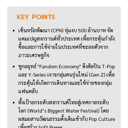
KEY
POINTS
เซ็นทรัลพัฒนา (CPN) ทุ่มงบ 500 ล้านบาท จัด
แคมเปญสงกรานต์ทั่วประเทศ เพื่อกระตุ้นกำลัง
ซื้อและการใช้จ่ายในประเทศที่ชะลอตัวจาก
ภาวะเศรษฐกิจ
ชูกลยุทธ์ "Fandom Economy" ดึงศิลปิน T-Pop
และ Y-Series เจาะกลุ่มคนรุ่นใหม่ (Gen Z) เพื่อ
กระตุ้นให้เกิดการเดินทางและใช้จ่ายของกลุ่ม
แฟนคลับ
ตั้งเป้ายกระดับสงกรานต์ไทยสู่เทศกาลระดับ
โลก (World’s Biggest Water Festival) โดย
ผสมผสานวัฒนธรรมดั้งเดิมเข้ากับ Pop Culture
เพื่อสร้าง Soft Power