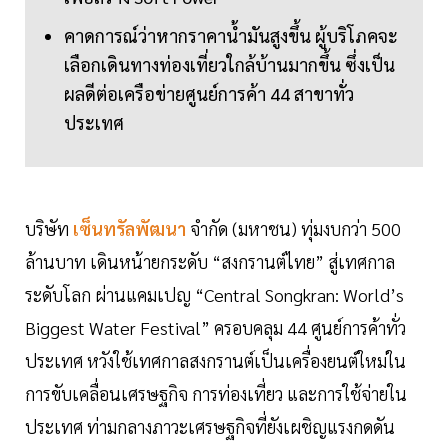
คาดการณ์ว่าหากราคาน้ำมันสูงขึ้น ผู้บริโภคจะ
เลือกเดินทางท่องเที่ยวใกล้บ้านมากขึ้น ซึ่งเป็น
ผลดีต่อเครือข่ายศูนย์การค้า 44 สาขาทั่ว
ประเทศ
บริษัท
เซ็นทรัลพัฒนา
จำกัด (มหาชน) ทุ่มงบกว่า 500
ล้านบาท เดินหน้ายกระดับ “สงกรานต์ไทย” สู่เทศกาล
ระดับโลก ผ่านแคมเปญ “Central Songkran: World’s
Biggest Water Festival” ครอบคลุม 44 ศูนย์การค้าทั่ว
ประเทศ หวังใช้เทศกาลสงกรานต์เป็นเครื่องยนต์ใหม่ใน
การขับเคลื่อนเศรษฐกิจ การท่องเที่ยว และการใช้จ่ายใน
ประเทศ ท่ามกลางภาวะเศรษฐกิจที่ยังเผชิญแรงกดดัน