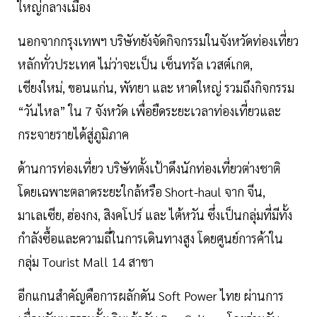
ใหญ่กลางเมือง
นอกจากกรุงเทพฯ บริษัทยังจัดกิจกรรมในจังหวัดท่องเที่ยว
หลักทั่วประเทศ ไม่ว่าจะเป็น เซ็นทรัล เวสต์เกต,
เชียงใหม่, ขอนแก่น, พัทยา และ หาดใหญ่ รวมถึงกิจกรรม
“วันไหล” ใน 7 จังหวัด เพื่อยืดระยะเวลาท่องเที่ยวและ
กระจายรายได้สู่ภูมิภาค
ด้านการท่องเที่ยว บริษัทตั้งเป้าดึงนักท่องเที่ยวต่างชาติ
โดยเฉพาะตลาดระยะใกล้หรือ Short-haul จาก จีน,
มาเลเซีย, ฮ่องกง, สิงคโปร์ และ ไต้หวัน ซึ่งเป็นกลุ่มที่มีทั้ง
กำลังซื้อและความถี่ในการเดินทางสูง โดยศูนย์การค้าใน
กลุ่ม Tourist Mall 14 สาขา
อีกแกนสำคัญคือการผลักดัน Soft Power ไทย ผ่านการ