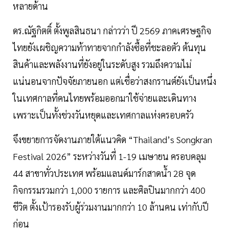
หลายด้าน
ดร.ณัฐกิตติ์ ตั้งพูลสินธนา กล่าวว่า ปี 2569 ภาคเศรษฐกิจ
ไทยยังเผชิญความท้าทายจากกำลังซื้อที่ชะลอตัว ต้นทุน
สินค้าและพลังงานที่ยังอยู่ในระดับสูง รวมถึงความไม่
แน่นอนจากปัจจัยภายนอก แต่เชื่อว่าสงกรานต์ยังเป็นหนึ่ง
ในเทศกาลที่คนไทยพร้อมออกมาใช้จ่ายและเดินทาง
เพราะเป็นทั้งช่วงวันหยุดและเทศกาลแห่งครอบครัว
จึงขยายการจัดงานภายใต้แนวคิด “Thailand’s Songkran
Festival 2026” ระหว่างวันที่ 1-19 เมษายน ครอบคลุม
44 สาขาทั่วประเทศ พร้อมแลนด์มาร์กสาดน้ำ 28 จุด
กิจกรรมรวมกว่า 1,000 รายการ และศิลปินมากกว่า 400
ชีวิต ตั้งเป้ารองรับผู้ร่วมงานมากกว่า 10 ล้านคน เท่ากับปี
ก่อน