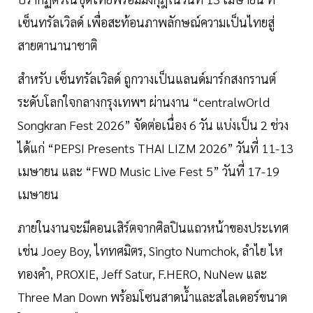
เซ็นทรัลเวิลด์ เพื่อสะท้อนภาพลักษณ์ความเป็นไทยสู่
สายตานานาชาติ
สำหรับ เซ็นทรัลเวิลด์ ถูกวางเป็นแลนด์มาร์กสงกรานต์
ระดับโลกใจกลางกรุงเทพฯ ผ่านงาน “centralwOrld
Songkran Fest 2026” จัดต่อเนื่อง 6 วัน แบ่งเป็น 2 ช่วง
ได้แก่ “PEPSI Presents THAI LIZM 2026” วันที่ 11-13
เมษายน และ “FWD Music Live Fest 5” วันที่ 17-19
เมษายน
ภายในงานจะมีคอนเสิร์ตจากศิลปินแถวหน้าของประเทศ
เช่น Joey Boy, ไททศมิตร, Singto Numchok, ลำไย ไห
ทองคำ, PROXIE, Jeff Satur, F.HERO, NuNew และ
Three Man Down พร้อมโซนสาดน้ำและสไลเดอร์ขนาด