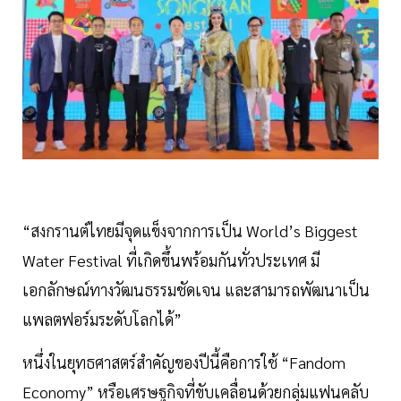
“สงกรานต์ไทยมีจุดแข็งจากการเป็น World’s Biggest
Water Festival ที่เกิดขึ้นพร้อมกันทั่วประเทศ มี
เอกลักษณ์ทางวัฒนธรรมชัดเจน และสามารถพัฒนาเป็น
แพลตฟอร์มระดับโลกได้”
หนึ่งในยุทธศาสตร์สำคัญของปีนี้คือการใช้ “Fandom
Economy” หรือเศรษฐกิจที่ขับเคลื่อนด้วยกลุ่มแฟนคลับ