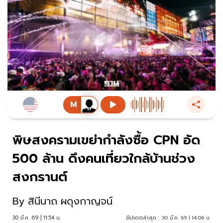
พิษสงครามเขย่ากำลังซื้อ CPN อัด
500 ล้าน ดึงคนเที่ยวใกล้บ้านช่วง
สงกรานต์
By
สินีนาถ ผดุงกาญจน์
30 มี.ค. 69 | 11:54 น.
อัปเดตล่าสุด :
30 มี.ค. 69 | 14:06 น.