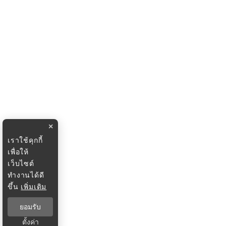
×
เราใช้คุกกี้
เพื่อให้
เว็บไซต์
ทำงานได้ดี
ขึ้น
เพิ่มเติม
ยอมรับ
ตั้งค่า