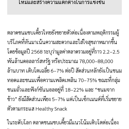
ใหม่และสร้างความแตกต่างในการแข่งขัน
ตลาดขนมขบเคี้ยวไทยยังขยายตัวต่อเนื่องตามพฤติกรรมผู้
บริโภคที่หันมาเน้นความสะดวกและใส่ใจสุขภาพมากขึ้น
โดยข้อมูลปี 2568 ระบุว่ามูลค่าตลาดรวมอยู่ที่ราว 2.2–2.5
พันล้านดอลลาร์สหรัฐ หรือประมาณ 78,000–88,000
ล้านบาท เติบโตเฉลี่ย 6–7% ต่อปี สัดส่วนหลักยังเป็นขนม
ทอดและขนมเพื่อความเพลิดเพลิน 70–75% ขณะที่กลุ่ม
ขนมถั่วและฟังก์ชันนอลอยู่ที่ 18–22% และ “ขนมจาก
ข้าว” ยังมีสัดส่วนเพียง 5–7% แต่เป็นเซ็กเมนต์ที่เริ่มขยาย
ตัวตามกระแส Healthy Snack
ในระดับโลก ตลาดขนมขบเคี้ยวมีแนวโน้มเติบโตต่อเนื่อง