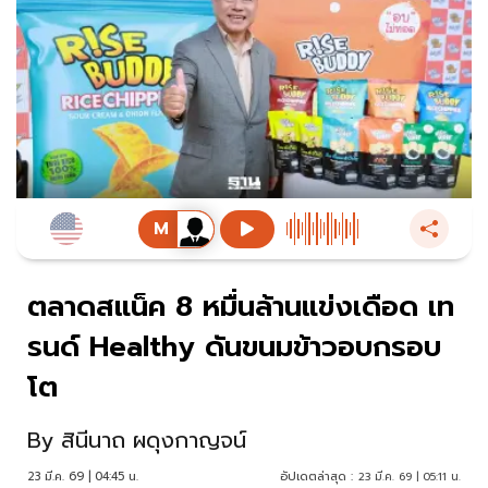
ตลาดสแน็ค 8 หมื่นล้านแข่งเดือด เท
รนด์ Healthy ดันขนมข้าวอบกรอบ
โต
By
สินีนาถ ผดุงกาญจน์
23 มี.ค. 69 | 04:45 น.
อัปเดตล่าสุด :
23 มี.ค. 69 | 05:11 น.