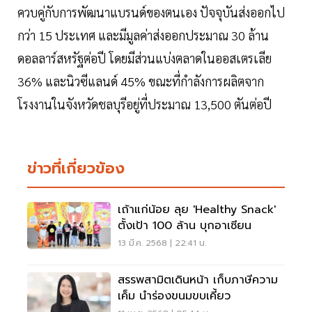
ควบคู่กับการพัฒนาแบรนด์ของตนเอง ปัจจุบันส่งออกไป
กว่า 15 ประเทศ และมีมูลค่าส่งออกประมาณ 30 ล้าน
ดอลลาร์สหรัฐต่อปี โดยมีส่วนแบ่งตลาดในออสเตรเลีย
36% และนิวซีแลนด์ 45% ขณะที่กำลังการผลิตจาก
โรงงานในจังหวัดชลบุรีอยู่ที่ประมาณ 13,500 ตันต่อปี
ข่าวที่เกี่ยวข้อง
เถ้าแก่น้อย ลุย 'Healthy Snack'
ตั้งเป้า 100 ล้าน บุกอาเซียน
13 มี.ค. 2568 | 22:41 น.
สรรพสามิตเดินหน้า เก็บภาษีความ
เค็ม นำร่องขนมขบเคี้ยว