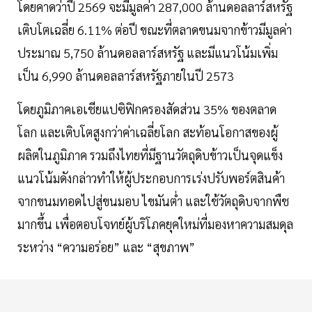
โดยคาดว่าปี 2569 จะมีมูลค่า 287,000 ล้านดอลลาร์สหรัฐ
เติบโตเฉลี่ย 6.11% ต่อปี ขณะที่ตลาดขนมจากข้าวมีมูลค่า
ประมาณ 5,750 ล้านดอลลาร์สหรัฐ และมีแนวโน้มเพิ่ม
เป็น 6,990 ล้านดอลลาร์สหรัฐภายในปี 2573
โดยภูมิภาคเอเชียแปซิฟิกครองสัดส่วน 35% ของตลาด
โลก และเติบโตสูงกว่าค่าเฉลี่ยโลก สะท้อนโอกาสของผู้
ผลิตในภูมิภาค รวมถึงไทยที่มีฐานวัตถุดิบข้าวเป็นจุดแข็ง
แนวโน้มดังกล่าวทำให้ผู้ประกอบการเร่งปรับพอร์ตสินค้า
จากขนมทอดไปสู่ขนมอบ ไขมันต่ำ และใช้วัตถุดิบจากพืช
มากขึ้น เพื่อตอบโจทย์ผู้บริโภคยุคใหม่ที่มองหาความสมดุล
ระหว่าง “ความอร่อย” และ “สุขภาพ”