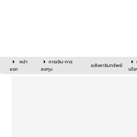
หน้า
การเงิน-การ
อสังหาริมทรัพย์
แรก
ลงทุน
นโย