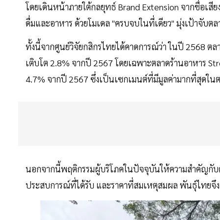
โดยเดินหน้าภายใต้กลยุทธ์ Brand Extension จากชื่อเสีย
ดื่มและอาหาร ด้วยโมเดล "ครบจบในที่เดียว" มุ่งเป้าจับตล
ทั้งนี้จากศูนย์วิจัยกสิกรไทยได้คาดการณ์ว่า ในปี 2568 ต
เติบโต 2.8% จากปี 2567 โดยเฉพาะตลาดร้านอาหาร Street
4.7% จากปี 2567 ซึ่งเป็นเซกเมนต์ที่มีมูลค่ามากที่ส
นอกจากนี้พฤติกรรมผู้บริโภคในปัจจุบันให้ความสำคัญก
ประสบการณ์ที่ได้รับ และราคาที่สมเหตุสมผล พันธุ์ไท