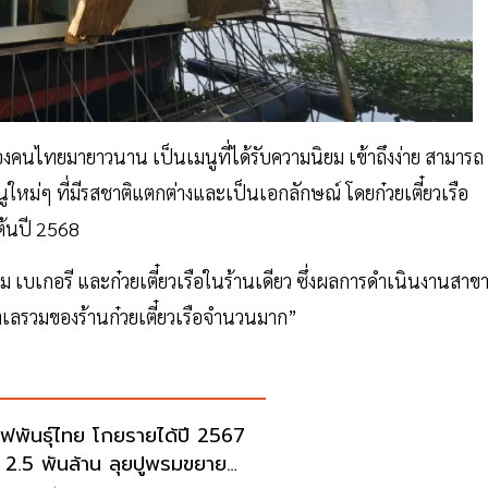
ของคนไทยมายาวนาน เป็นเมนูที่ได้รับความนิยม เข้าถึงง่าย สามารถ
ใหม่ๆ ที่มีรสชาติแตกต่างและเป็นเอกลักษณ์ โดยก๋วยเตี๋ยวเรือ
่อต้นปี 2568
ม เบเกอรี และก๋วยเตี๋ยวเรือในร้านเดียว ซึ่งผลการดำเนินงานสาข
ทำเลรวมของร้านก๋วยเตี๋ยวเรือจำนวนมาก”
ฟพันธุ์ไทย โกยรายได้ปี 2567
ุ 2.5 พันล้าน ลุยปูพรมขยาย