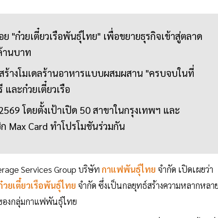
ย "ก๋วยเตี๋ยวเรือพันธุ์ไทย" เพื่อขยายธุรกิจเข้าสู่ตลาด
นล้านบาท
on สร้างโมเดลร้านอาหารแบบผสมผสาน "ครบจบในที่
อรี และก๋วยเตี๋ยวเรือ
2569 โดยตั้งเป้าเปิด 50 สาขาในกรุงเทพฯ และ
ิก Max Card ทำโปรโมชันร่วมกัน
erage Services Group บริษัท
กาแฟพันธุ์ไทย
จำกัด เปิดเผยว่า
๋วยเตี๋ยวเรือพันธุ์ไทย
จำกัด ซึ่งเป็นกลยุทธ์สร้างความหลากหลา
ของกลุ่มกาแฟพันธุ์ไทย