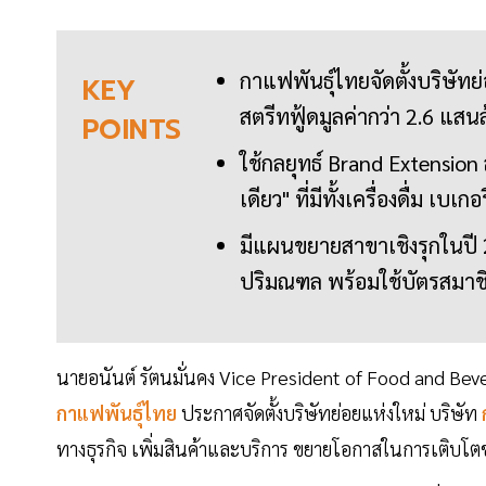
กาแฟพันธุ์ไทยจัดตั้งบริษัทย่อ
KEY
สตรีทฟู้ดมูลค่ากว่า 2.6 แส
POINTS
ใช้กลยุทธ์ Brand Extensi
เดียว" ที่มีทั้งเครื่องดื่ม เบเก
มีแผนขยายสาขาเชิงรุกในปี 
ปริมณฑล พร้อมใช้บัตรสมาช
นายอนันต์ รัตนมั่นคง Vice President of Food and Bev
กาแฟพันธุ์ไทย
ประกาศจัดตั้งบริษัทย่อยแห่งใหม่ บริษัท
ก
ทางธุรกิจ เพิ่มสินค้าและบริการ ขยายโอกาสในการเติบโต