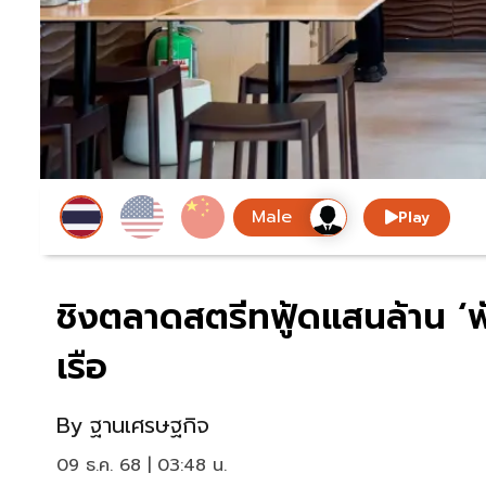
Play
ชิงตลาดสตรีทฟู้ดแสนล้าน ‘พัน
เรือ
By
ฐานเศรษฐกิจ
09 ธ.ค. 68 | 03:48 น.