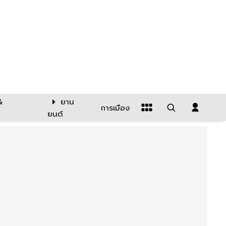
&
ยาน
การเมือง
ยนต์