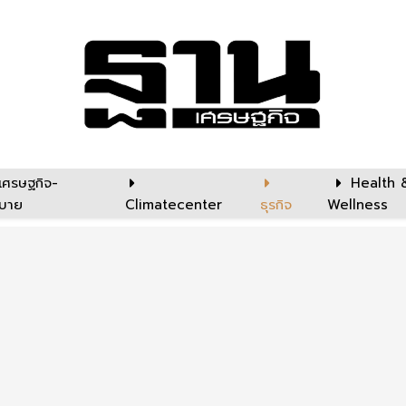
เศรษฐกิจ-
Health 
บาย
Climatecenter
ธุรกิจ
Wellness