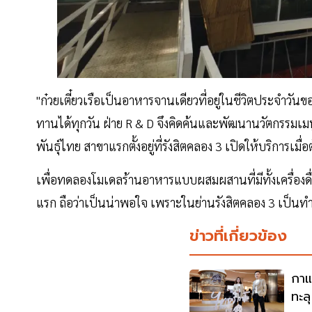
"ก๋วยเตี๋ยวเรือเป็นอาหารจานเดียวที่อยู่ในชีวิตประจำวัน
ทานได้ทุกวัน ฝ่าย R & D จึงคิดค้นและพัฒนานวัตกรรมเมนู
พันธุ์ไทย สาขาแรกตั้งอยู่ที่รังสิตคลอง 3 เปิดให้บริการเมื
เพื่อทดลองโมเดลร้านอาหารแบบผสมผสานที่มีทั้งเครื่องดื่
แรก ถือว่าเป็นน่าพอใจ เพราะในย่านรังสิตคลอง 3 เป็น
ข่าวที่เกี่ยวข้อง
กาแ
ทะล