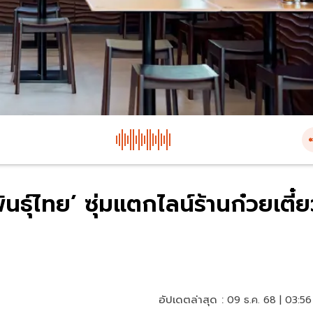
ธุ์ไทย’ ซุ่มแตกไลน์ร้านก๋วยเตี๋ย
อัปเดตล่าสุด :
09 ธ.ค. 68 | 03:56