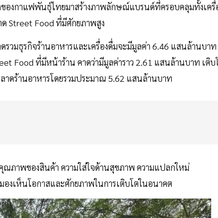
งของกาแฟพันธุ์ไทยมาสร้างภาพลักษณ์แบรนด์ที่ครอบคลุมทั้งเครื่
าด Street Food ที่มีศักยภาพสูง
ลาดรวมธุรกิจร้านอาหารและเครื่องดื่มจะมีมูลค่า 6.46 แสนล้านบาท
 Food ที่มีหน้าร้าน คาดว่ามีมูลค่าราว 2.61 แสนล้านบาท เติบ
ุดในตลาดร้านอาหารโดยรวมประมาณ 5.62 แสนล้านบาท
ับคุณภาพของสินค้า ความใส่ใจด้านสุขภาพ ความแปลกใหม่
ยจึงมองเห็นโอกาสและศักยภาพในการเติบโตในอนาคต