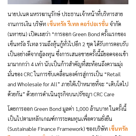
นายปเนต มหรรฆานุรักษ์ ประธานเจ้าหน้าที่บริหารสาย
งานการเงิน บริษัท
เซ็นทรัล รีเทล คอร์ปอเรชั่น
จำกัด
(มหาชน) เปิดเผยว่า “การออก Green Bond ครั้งแรกของ
เซ็นทรัล รีเทล รวมถึงหุ้นกู้ทั่วไปอีก 2 ชุด ได้รับการตอบรับ
เป็นอย่างดีจากผู้ลงทุน ซึ่งการเสนอขายครั้งนี้มียอดจองเข้า
มามากกว่า 4 เท่า นับเป็นก้าวสำคัญที่สะท้อนถึงความมุ่ง
มั่นของ CRC ในการขับเคลื่อนองค์กรสู่การเป็น “Retail
and Wholesale for All” ภายใต้เป้าหมายที่จะ “เติบโตไป
ด้วยกัน” ด้วยการดำเนินธุรกิจบนปรัชญา CRC Care
โดยการออก Green Bond มูลค่า 1,000 ล้านบาท ในครั้งนี้
เป็นไปตามหลักเกณฑ์การระดมทุนเพื่อความยั่งยืน
(Sustainable Finance Framework) ของบริษัท
เซ็นทรัล