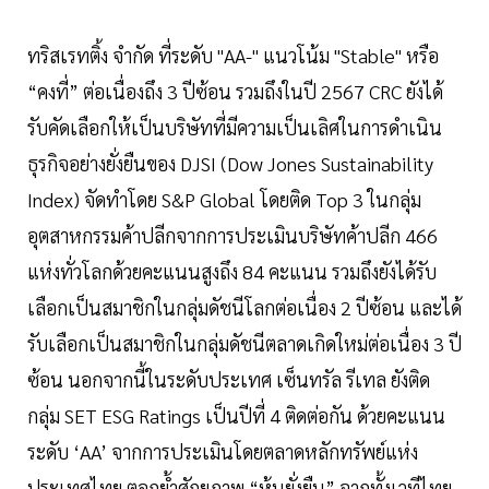
ทริสเรทติ้ง จำกัด ที่ระดับ "AA-" แนวโน้ม "Stable" หรือ
“คงที่” ต่อเนื่องถึง 3 ปีซ้อน รวมถึงในปี 2567 CRC ยังได้
รับคัดเลือกให้เป็นบริษัทที่มีความเป็นเลิศในการดำเนิน
ธุรกิจอย่างยั่งยืนของ DJSI (Dow Jones Sustainability
Index) จัดทำโดย S&P Global โดยติด Top 3 ในกลุ่ม
อุตสาหกรรมค้าปลีกจากการประเมินบริษัทค้าปลีก 466
แห่งทั่วโลกด้วยคะแนนสูงถึง 84 คะแนน รวมถึงยังได้รับ
เลือกเป็นสมาชิกในกลุ่มดัชนีโลกต่อเนื่อง 2 ปีซ้อน และได้
รับเลือกเป็นสมาชิกในกลุ่มดัชนีตลาดเกิดใหม่ต่อเนื่อง 3 ปี
ซ้อน นอกจากนี้ในระดับประเทศ เซ็นทรัล รีเทล ยังติด
กลุ่ม SET ESG Ratings เป็นปีที่ 4 ติดต่อกัน ด้วยคะแนน
ระดับ ‘AA’ จากการประเมินโดยตลาดหลักทรัพย์แห่ง
ประเทศไทย ตอกย้ำศักยภาพ “หุ้นยั่งยืน” จากทั้งเวทีไทย