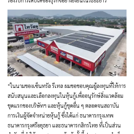
รองรับการเติบโตของธุรกิจอย่างยั่งยืนในระยะยาว”
“ในนามของเซ็นทรัล รีเทล ผมขอขอบคุณผู้ลงทุนที่ให้การ
สนับสนุนและเลือกลงทุนในหุ้นกู้เพื่ออนุรักษ์สิ่งแวดล้อม
ชุดแรกของบริษัทฯ และหุ้นกู้ชุดอื่น ๆ ตลอดจนสถาบัน
การเงินผู้จัดจำหน่ายหุ้นกู้ ซึ่งได้แก่ ธนาคารกรุงเทพ
ธนาคารกรุงศรีอยุธยา และธนาคารกสิกรไทย ที่เป็นส่วน