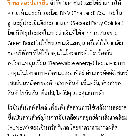
รีเทล คอร์ปอเรชั่น
จำกัด (มหาชน) และได้ผ่านการให้
ความเห็นและรับรองโดย DNV (Thailand) Co., Ltd. ใน
ฐานะผู้ประเมินอิสระภายนอก (Second Party Opinion)
โดยมีวัตถุประสงค์ในการนำเงินที่ได้จากการเสนอขาย
Green Bond ไปใช้ทดแทนเงินลงทุน หรือค่าใช้จ่ายเดิม
ของบริษัทฯ ที่ได้ใช้ลงทุนในโครงการที่เกี่ยวข้องกับ
พลังงานหมุนเวียน (Renewable energy) โดยเฉพาะการ
ลงทุนในโครงการพลังงานแสงอาทิตย์ ผ่านการติดตั้งโซลาร์
เซลล์บนหลังคาของห้างสรรพสินค้าเซ็นทรัล, ห้างสรรพ
สินค้าโรบินสัน, ท็อปส์, ไทวัสดุ และศูนย์การค้า
โรบินสันไลฟ์สไตล์ เพื่อเพิ่มสัดส่วนการใช้พลังงานสะอาด
ซึ่งเป็นส่วนสำคัญในการขับเคลื่อนกลยุทธ์ด้านสิ่งแวดล้อม
(ReNEW) ของเซ็นทรัล รีเทล โดยคาดว่าสามารถผลิต