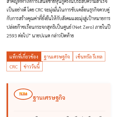
สำคัญที่ทำให้การเสนอขายหุ้นกู้ครั้งนี้ประสบความสำเร็จ
เป็นอย่างดี โดย CRC จะมุ่งมั่นในการขับเคลื่อนธุรกิจควบคู่
กับการสร้างคุณค่าที่ยั่งยืนให้กับสังคมและมุ่งสู่เป้าหมายการ
ปล่อยก๊าซเรือนกระจกสุทธิเป็นศูนย์ (Net Zero) ภายในปี
2593 ต่อไป” นายปเนต กล่าวปิดท้าย
แท็กที่เกี่ยวข้อง
ฐานเศรษฐกิจ
เซ็นทรัล รีเทล
CRC
ข่าววันนี้
ฐานเศรษฐกิจ