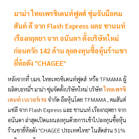
มาม่า ไทยเพรซิเดนท์ฟูดส์ ซุ่มจับมือคม
สันต์ ลี จาก Flash Express และ ชานนท์
เรืองกฤตยา จาก อนันดา ตั้งบริษัทใหม่
ก่อนควัก 142 ล้าน ลุยลงทุนซื้อหุ้นร้านชา
ยี่ห้อดัง "CHAGEE"
หลังจากที่ บมจ. ไทยเพรซิเดนท์ฟูดส์ หรือ TFMAMA ผู้
ผลิตบะหมี่ฯ มาม่า ซุ่มจัดตั้งบริษัทใหม่ บริษัท
ไทยเพรซิ
เดนท์ เบเวอร์เรจ
จำกัด ถือหุ้นโดย TFMAMA , คมสันต์
แซ่ลี จาก Flash Express และ ชานนท์ เรืองกฤตยา จาก
อนันดา ล่าสุดเปิดแผนลงทุนด้วยการเข้าไปลงทุนซื้อหุ้น
ร้านชายี่ห้อดัง "CHAGEE ประเทศไทย" ในสัดส่วน 51%