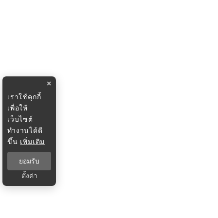
×
เราใช้คุกกี้
เพื่อให้
เว็บไซต์
ทำงานได้ดี
ขึ้น
เพิ่มเติม
ยอมรับ
ตั้งค่า