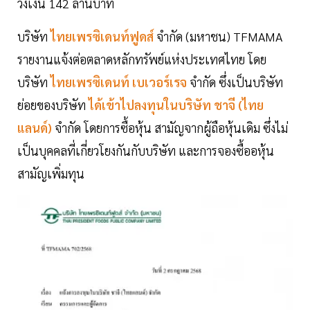
วงเงิน 142 ล้านบาท
บริษัท
ไทยเพรซิเดนท์ฟูดส์
จำกัด (มหาชน) TFMAMA
รายงานแจ้งต่อตลาดหลักทรัพย์แห่งประเทศไทย โดย
บริษัท
ไทยเพรซิเดนท์ เบเวอร์เรจ
จำกัด ซึ่งเป็นบริษัท
ย่อยของบริษัท
ได้เข้าไปลงทุนในบริษัท
ชาจี (ไทย
แลนด์)
จำกัด โดยการซื้อหุ้น สามัญจากผู้ถือหุ้นเดิม ซึ่งไม่
เป็นบุคคลที่เกี่ยวโยงกันกับบริษัท และการจองซื้ออหุ้น
สามัญเพิ่มทุน