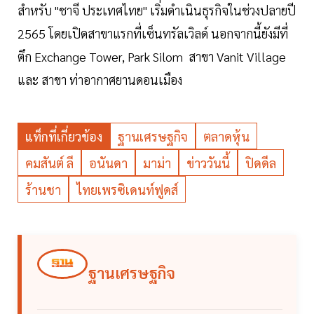
สำหรับ "ชาจี ประเทศไทย" เริ่มดำเนินธุรกิจในช่วงปลายปี
2565 โดยเปิดสาขาแรกที่เซ็นทรัลเวิลด์ นอกจากนี้ยังมีที่
ตึก Exchange Tower, Park Silom สาขา Vanit Village
และ สาขา ท่าอากาศยานดอนเมือง
แท็กที่เกี่ยวข้อง
ฐานเศรษฐกิจ
ตลาดหุ้น
คมสันต์ ลี
อนันดา
มาม่า
ข่าววันนี้
ปิดดีล
ร้านชา
ไทยเพรซิเดนท์ฟูดส์
ฐานเศรษฐกิจ