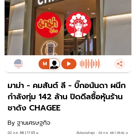
มาม่า - คมสันต์ ลี - บิ๊กอนันดา ผนึก
กำลังทุ่ม 142 ล้าน ปิดดีลซื้อหุ้นร้าน
ชาดัง CHAGEE
By
ฐานเศรษฐกิจ
02 ก.ค. 68 | 17:05 น.
อัปเดตล่าสุด :
03 ก.ค. 68 | 05:42 น.