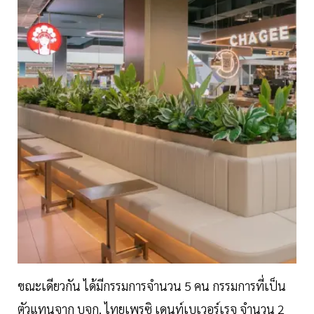
ขณะเดียวกัน ได้มีกรรมการจำนวน 5 คน กรรมการที่เป็น
ตัวแทนจาก บจก. ไทยเพรซิ เดนท์เบเวอร์เรจ จำนวน 2