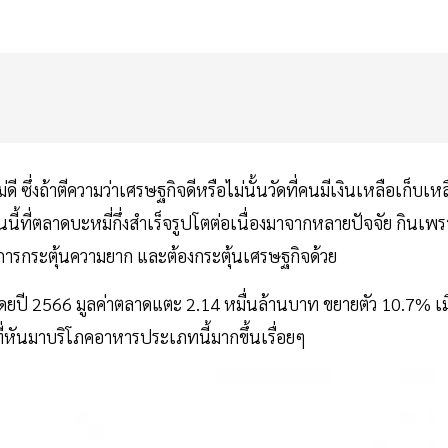
ี ซึ่งถ้าตีความว่าเศรษฐกิจดีหรือไม่นั้นวัดที่คนมีเงินเหลือเก็บเห
นนี้ที่ตลาดบะหมี่กึ่งสำเร็จรูปโตต่อเนื่องมาจากหลายปัจจัย กินเพ
วยการกระตุ้นความยาก และต้องกระตุ้นเศรษฐกิจด้วย
 โดยปี 2566 มูลค่าตลาดแตะ 2.14 หมื่นล้านบาท ขยายตัว 10.7% เมื
ี่หันมาบริโภคอาหารประเภทนี้มากขึ้นเรื่อยๆ