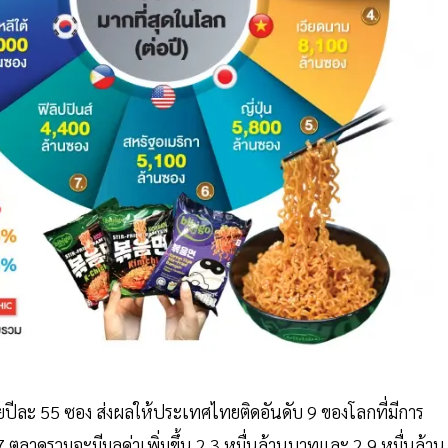
ี่ยปีละ 55 ซอง ส่งผลให้ประเทศไทยติดอันดับ 9 ของโลกที่มีการ
7 ตลาดรวมจะมีมูลค่าเพิ่มขึ้น 2.3 หมื่นล้านบาทและ 2.9 หมื่นล้าน