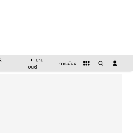
&
ยาน
การเมือง
ยนต์