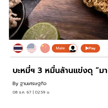
Play
บะหมี่ฯ 3 หมื่นล้านแข่งดุ “ม
By
ฐานเศรษฐกิจ
08 ธ.ค. 67 | 02:59 น.