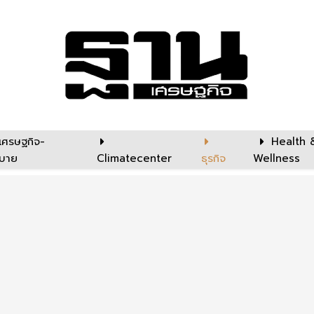
เศรษฐกิจ-
Health 
บาย
Climatecenter
ธุรกิจ
Wellness