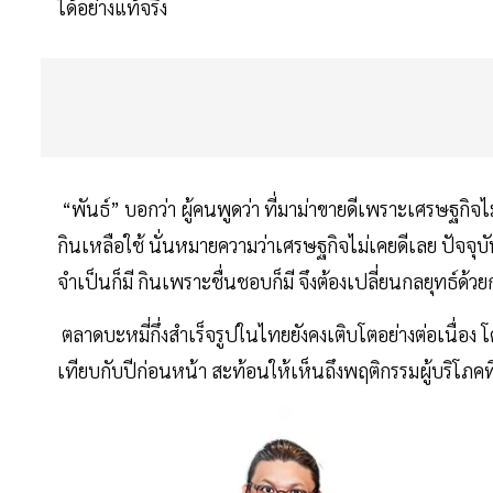
ได้อย่างแท้จริง
“พันธ์” บอกว่า ผู้คนพูดว่า ที่มาม่าขายดีเพราะเศรษฐกิจไม่ด
กินเหลือใช้ นั่นหมายความว่าเศรษฐกิจไม่เคยดีเลย ปัจจุบั
จำเป็นก็มี กินเพราะชื่นชอบก็มี จึงต้องเปลี่ยนกลยุทธ์ด้
ตลาดบะหมี่กึ่งสำเร็จรูปในไทยยังคงเติบโตอย่างต่อเนื่อง
เทียบกับปีก่อนหน้า สะท้อนให้เห็นถึงพฤติกรรมผู้บริโภคท