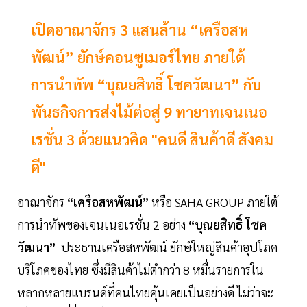
เปิดอาณาจักร 3 แสนล้าน “เครือสห
พัฒน์” ยักษ์คอนซูเมอร์ไทย ภายใต้
การนำทัพ “บุณยสิทธิ์ โชควัฒนา” กับ
พันธกิจการส่งไม้ต่อสู่ 9 ทายาทเจนเนอ
เรชั่น 3 ด้วยแนวคิด "คนดี สินค้าดี สังคม
ดี"
อาณาจักร
“เครือสหพัฒน์”
หรือ SAHA GROUP ภายใต้
การนำทัพของเจนเนอเรชั่น 2 อย่าง
“บุณยสิทธิ์ โชค
วัฒนา”
ประธานเครือสหพัฒน์ ยักษ์ใหญ่สินค้าอุปโภค
บริโภคของไทย ซึ่งมีสินค้าไม่ต่ำกว่า 8 หมื่นรายการใน
หลากหลายแบรนด์ที่คนไทยคุ้นเคยเป็นอย่างดี ไม่ว่าจะ