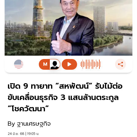
เปิด 9 ทายาท “สหพัฒน์” รับไม้ต่อ
ขับเคลื่อนธุรกิจ 3 แสนล้านตระกูล
“โชควัฒนา”
By
ฐานเศรษฐกิจ
24 มิ.ย. 68 | 19:05 น.