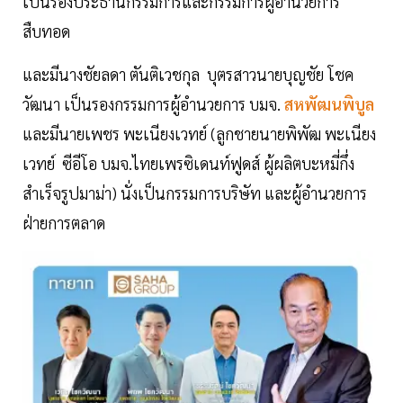
เป็นรองประธานกรรมการและกรรมการผู้อำนวยการ
สืบทอด
และมีนางชัยลดา ตันติเวชกุล บุตรสาวนายบุญชัย โชค
วัฒนา เป็นรองกรรมการผู้อำนวยการ บมจ.
สหพัฒนพิบูล
และมีนายเพชร พะเนียงเวทย์ (ลูกชายนายพิพัฒ พะเนียง
เวทย์ ซีอีโอ บมจ.ไทยเพรซิเดนท์ฟูดส์ ผู้ผลิตบะหมี่กึ่ง
สำเร็จรูปมาม่า) นั่งเป็นกรรมการบริษัท และผู้อำนวยการ
ฝ่ายการตลาด