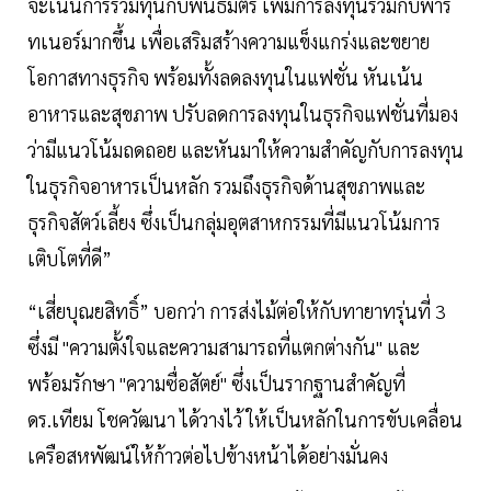
จะเน้นการร่วมทุนกับพันธมิตร เพิ่มการลงทุนร่วมกับพาร์
ทเนอร์มากขึ้น เพื่อเสริมสร้างความแข็งแกร่งและขยาย
โอกาสทางธุรกิจ พร้อมทั้งลดลงทุนในแฟชั่น หันเน้น
อาหารและสุขภาพ ปรับลดการลงทุนในธุรกิจแฟชั่นที่มอง
ว่ามีแนวโน้มถดถอย และหันมาให้ความสำคัญกับการลงทุน
ในธุรกิจอาหารเป็นหลัก รวมถึงธุรกิจด้านสุขภาพและ
ธุรกิจสัตว์เลี้ยง ซึ่งเป็นกลุ่มอุตสาหกรรมที่มีแนวโน้มการ
เติบโตที่ดี”
“เสี่ยบุณยสิทธิ์” บอกว่า การส่งไม้ต่อให้กับทายาทรุ่นที่ 3
ซึ่งมี "ความตั้งใจและความสามารถที่แตกต่างกัน" และ
พร้อมรักษา "ความซื่อสัตย์" ซึ่งเป็นรากฐานสำคัญที่
ดร.เทียม โชควัฒนา ได้วางไว้ ให้เป็นหลักในการขับเคลื่อน
เครือสหพัฒน์ให้ก้าวต่อไปข้างหน้าได้อย่างมั่นคง