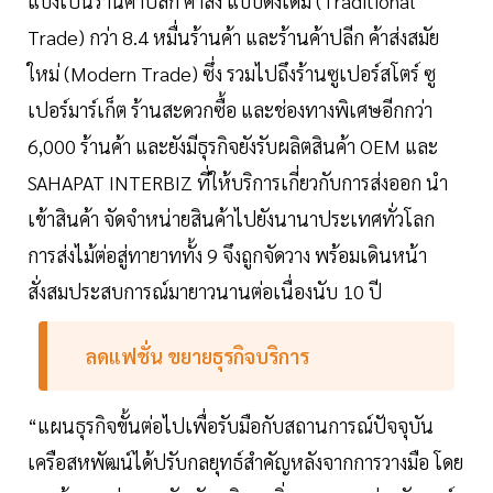
แบ่งเป็นร้านค้าปลีก ค้าส่ง แบบดั้งเดิม (Traditional
Trade) กว่า 8.4 หมื่นร้านค้า และร้านค้าปลีก ค้าส่งสมัย
ใหม่ (Modern Trade) ซึ่ง รวมไปถึงร้านซูเปอร์สโตร์ ซู
เปอร์มาร์เก็ต ร้านสะดวกซื้อ และช่องทางพิเศษอีกกว่า
6,000 ร้านค้า และยังมีธุรกิจยังรับผลิตสินค้า OEM และ
SAHAPAT INTERBIZ ที่ให้บริการเกี่ยวกับการส่งออก นำ
เข้าสินค้า จัดจำหน่ายสินค้าไปยังนานาประเทศทั่วโลก
การส่งไม้ต่อสู่ทายาททั้ง 9 จึงถูกจัดวาง พร้อมเดินหน้า
สั่งสมประสบการณ์มายาวนานต่อเนื่องนับ 10 ปี
ลดแฟชั่น ขยายธุรกิจบริการ
“แผนธุรกิจขั้นต่อไปเพื่อรับมือกับสถานการณ์ปัจจุบัน
เครือสหพัฒน์ได้ปรับกลยุทธ์สำคัญหลังจากการวางมือ โดย