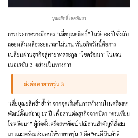
บุณยสิทธิ์ โชควัฒนา
การประกาศวางมือของ “เสี่ยบุณยสิทธิ์” ในวัย 88 ปี ซึ่งนับ
ถอยหลังเหลือระยะเวลาไม่นาน พันธกิจวันนี้คือการ
เปลี่ยนผ่านธุรกิจสู่ทายาทตระกูล “โชควัฒนา” ในเจน
เนอเรชั่น 3 อย่างเป็นทางการ
ส่งต่อทายาทรุ่น 3
"เสี่ยบุณยสิทธิ์" ย้ำว่า จากจุดเริ่มต้นการทำงานในเครือสห
พัฒน์ตั้งแต่อายุ 17 ปี เพื่อสานต่อธุรกิจจากบิดา “ดร.เทียม
โชควัฒนา” ผู้ก่อตั้งเครือสหพัฒน์ ปณิธานสำคัญที่สั่งสม
มา และพร้อมส่งมอบให้ทายาทรุ่น 3 คือ "คนดี สินค้าดี