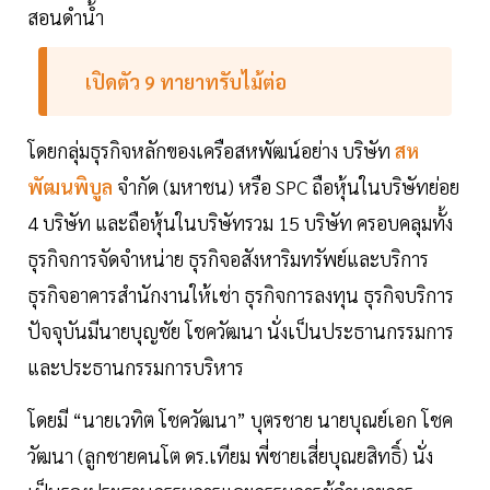
สอนดำน้ำ
เปิดตัว 9 ทายาทรับไม้ต่อ
โดยกลุ่มธุรกิจหลักของเครือสหพัฒน์อย่าง บริษัท
สห
พัฒนพิบูล
จำกัด (มหาชน) หรือ SPC ถือหุ้นในบริษัทย่อย
4 บริษัท และถือหุ้นในบริษัทรวม 15 บริษัท ครอบคลุมทั้ง
ธุรกิจการจัดจำหน่าย ธุรกิจอสังหาริมทรัพย์และบริการ
ธุรกิจอาคารสำนักงานให้เช่า ธุรกิจการลงทุน ธุรกิจบริการ
ปัจจุบันมีนายบุญชัย โชควัฒนา นั่งเป็นประธานกรรมการ
และประธานกรรมการบริหาร
โดยมี “นายเวทิต โชควัฒนา” บุตรชาย นายบุณย์เอก โชค
วัฒนา (ลูกชายคนโต ดร.เทียม พี่ชายเสี่ยบุณยสิทธิ์) นั่ง