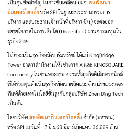
เป็นกุนซือสำคัญ ในการขับเคลื่อน บมจ.
สหพัฒนา
อินเตอร์โฮลดิ้ง
หรือ SPI ในฐานะประธานกรรมการ
บริหาร และประธานเจ้าหน้าที่บริหาร ซึ่งมุ่งจะต่อยอด
ขยายโอกาสในการเติบโต (Diversified) ผ่านการลงทุนใน
ธุรกิจต่างๆ
ไม่ว่าจะเป็น ธุรกิจอสังหาริมทรัพย์ ได้แก่ KingBridge
Tower อาคารสำนักงานให้เช่าเกรด A และ KINGSQUARE
Community ในย่านพระราม 3 รวมทั้งธุรกิจอิเล็กทรอนิกส์
ที่ได้ร่วมทุนดำเนินธุรกิจพัฒนาผลิตและจำหน่ายแผงวงจร
พิมพ์ด้วยเทคโนโลยีขั้นสูงกับกลุ่มบริษัท Zhen Ding Tech
เป็นต้น
โดยบริษัท
สหพัฒนาอินเตอร์โฮลดิ้ง
จำกัด (มหาชน)
หรือ SPI ณ วันที่ 17 มิ.ย.68 มีมาร์เก็ตแคป 36,889 ล้าน