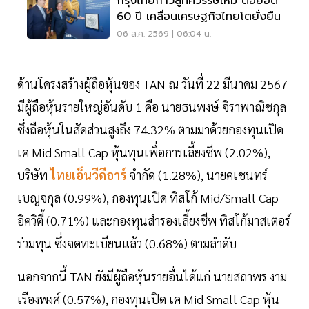
กรุงไทยก้าวสู่ทศวรรษใหม่ ต่อยอด
60 ปี เคลื่อนเศรษฐกิจไทยโตยั่งยืน
06 ส.ค. 2569 | 06:04 น.
ด้านโครงสร้างผู้ถือหุ้นของ TAN ณ วันที่ 22 มีนาคม 2567
มีผู้ถือหุ้นรายใหญ่อันดับ 1 คือ นายธนพงษ์ จิราพาณิชกุล
ซึ่งถือหุ้นในสัดส่วนสูงถึง 74.32% ตามมาด้วยกองทุนเปิด
เค Mid Small Cap หุ้นทุนเพื่อการเลี้ยงชีพ (2.02%),
บริษัท
ไทยเอ็นวีดีอาร์
จำกัด (1.28%), นายคเชนทร์
เบญจกุล (0.99%), กองทุนเปิด ทิสโก้ Mid/Small Cap
อิควิตี้ (0.71%) และกองทุนสำรองเลี้ยงชีพ ทิสโก้มาสเตอร์
ร่วมทุน ซึ่งจดทะเบียนแล้ว (0.68%) ตามลำดับ
นอกจากนี้ TAN ยังมีผู้ถือหุ้นรายอื่นได้แก่ นายสถาพร งาม
เรืองพงศ์ (0.57%), กองทุนเปิด เค Mid Small Cap หุ้น