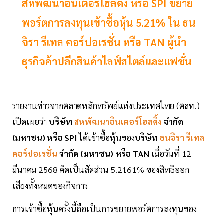
สหพัฒนาอินเตอร์โฮลดิ้ง หรือ SPI ขยาย
พอร์ตการลงทุนเข้าซื้อหุ้น 5.21% ใน ธน
จิรา รีเทล คอร์ปอเรชั่น หรือ TAN ผู้นำ
ธุรกิจค้าปลีกสินค้าไลฟ์สไตล์และแฟชั่น
รายงานข่าวจากตลาดหลักทรัพย์แห่งประเทศไทย (ตลท.)
เปิดเผยว่า
บริษัท
สหพัฒนาอินเตอร์โฮลดิ้ง
จำกัด
(มหาชน) หรือ SPI
ได้เข้าซื้อหุ้นของ
บริษัท
ธนจิรา รีเทล
คอร์ปอเรชั่น
จำกัด (มหาชน) หรือ TAN
เมื่อวันที่ 12
มีนาคม 2568 คิดเป็นสัดส่วน 5.2161% ของสิทธิออก
เสียงทั้งหมดของกิจการ
การเข้าซื้อหุ้นครั้งนี้ถือเป็นการขยายพอร์ตการลงทุนของ