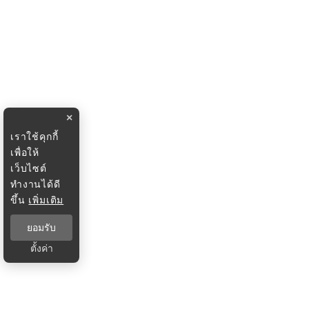
×
เราใช้คุกกี้
เพื่อให้
เว็บไซต์
ทำงานได้ดี
ขึ้น
เพิ่มเติม
ยอมรับ
ตั้งค่า