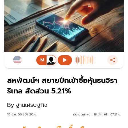
สหพัฒน์ฯ สยายปีกเข้าซื้อหุ้นธนจิรา
รีเทล สัดส่วน 5.21%
By
ฐานเศรษฐกิจ
18 มี.ค. 68 | 07:20 น.
อัปเดตล่าสุด :
18 มี.ค. 68 | 07:21 น.