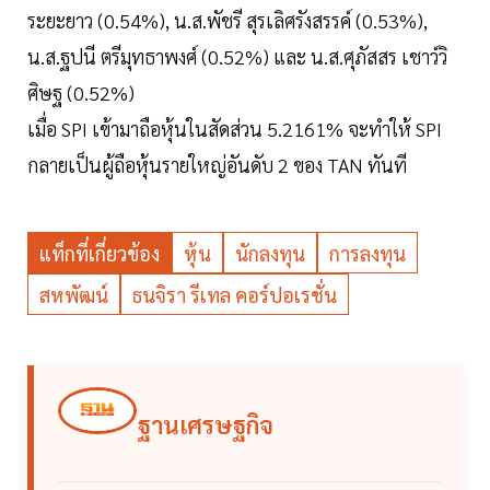
ระยะยาว (0.54%), น.ส.พัชรี สุรเลิศรังสรรค์ (0.53%),
น.ส.ฐปนี ตรีมุทธาพงศ์ (0.52%) และ น.ส.ศุภัสสร เชาว์วิ
ศิษฐ (0.52%)
เมื่อ SPI เข้ามาถือหุ้นในสัดส่วน 5.2161% จะทำให้ SPI
กลายเป็นผู้ถือหุ้นรายใหญ่อันดับ 2 ของ TAN ทันที
แท็กที่เกี่ยวข้อง
หุ้น
นักลงทุน
การลงทุน
สหพัฒน์
ธนจิรา รีเทล คอร์ปอเรชั่น
ฐานเศรษฐกิจ