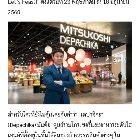
Let’s Feast!” ตั้งแต่วันที่ 23 พฤษภาคม ถึง 18 มิถุนายน
2568
สำหรับใครที่ยังไม่คุ้นเคยกับคำว่า "เดปาจิกะ"
(Depachika) มันคือ "ศูนย์รวมโกรเซอรี่และอาหารระดับไฮ
เอนด์ที่ตั้งอยู่ในชั้นใต้ดินของห้างสรรพสินค้าต่างๆ ใน