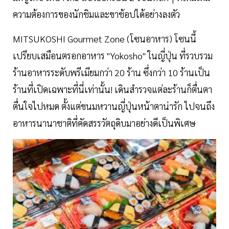
ความต้องการของนักชิมและขาช้อปได้อย่างลงตัว
MITSUKOSHI Gourmet Zone (โซนอาหาร) โซนนี้
เปรียบเสมือนตรอกอาหาร "Yokosho" ในญี่ปุ่น ที่รวบรวม
ร้านอาหารระดับพรีเมียมกว่า 20 ร้าน ซึ่งกว่า 10 ร้านเป็น
ร้านที่เปิดเฉพาะที่นี่เท่านั้น! เดินสำรวจแต่ละร้านก็ตื่นตา
ตื่นใจไปหมด ตั้งแต่ขนมหวานญี่ปุ่นหน้าตาน่ารัก ไปจนถึง
อาหารนานาชาติที่คัดสรรวัตถุดิบมาอย่างดีเป็นพิเศษ