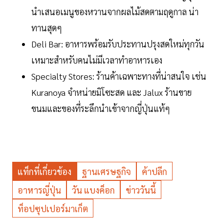
นำเสนอเมนูของหวานจากผลไม้สดตามฤดูกาล น่า
ทานสุดๆ
Deli Bar: อาหารพร้อมรับประทานปรุงสดใหม่ทุกวัน
เหมาะสำหรับคนไม่มีเวลาทำอาหารเอง
Specialty Stores: ร้านค้าเฉพาะทางที่น่าสนใจ เช่น
Kuranoya จำหน่ายมิโซะสด และ Jalux ร้านขาย
ขนมและของที่ระลึกนำเข้าจากญี่ปุ่นแท้ๆ
แท็กที่เกี่ยวข้อง
ฐานเศรษฐกิจ
ค้าปลีก
อาหารญี่ปุ่น
วัน แบงค็อก
ข่าววันนี้
ท็อปซุปเปอร์มาเก็ต