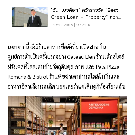
"วัน แบงค็อก" คว้ารางวัล “Best
Green Loan – Property” ความ
สำเร็จระดมทุนสินเชื่อสีเขียวสูงสุดใน
14 พ.ค. 2568 | 07:26 น.
ไทย
นอกจากนี้ ยังมีร้านอาหารชื่อดังที่มาเปิดสาขาใน
ศูนย์การค้าเป็นครั้งแรกอย่าง Gateau Lien ร้านเค้กสไตล์
ฝรั่งเศสที่โดดเด่นด้วยวัตถุดิบคุณภาพ และ Pala Pizza
Romana & Bistrot ร้านพิซซ่าเตาถ่านสไตล์โรมันและ
อาหารอิตาเลียนรสเลิศ บอกเลยว่าแค่เดินดูก็ท้องร้องแล้ว!