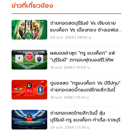
ข่าวที่เกี่ยวข้อง
ถ่ายทอดสดบุรีรัมย์ Vs เชียงราย
แบงค็อก Vs เมืองทอง ช้างเอฟเอ
คัพวันนี้
09 เม.ย. 2568 | 08:50 น.
ผลบอลล่าสุด "ทรู แบงค็อก" แพ้
"บุรีรัมย์" ตกรอบฟุตบอลรีโว่คัพ
16 เม.ย. 2568 | 10:00 น.
ดูบอลสด "ทรูแบงค็อก Vs บีจีปทุม"
ถ่ายทอดสดบิ๊กแมตช์ไทยลีกวันนี้
19 เม.ย. 2568 | 10:34 น.
ถ่ายทอดสดไทยลีกวันนี้ ลุ้น
บุรีรัมย์-ทรู แบงค็อก-ท่าเรือ-ราชบุรี
29 เม.ย. 2568 | 17:58 น.