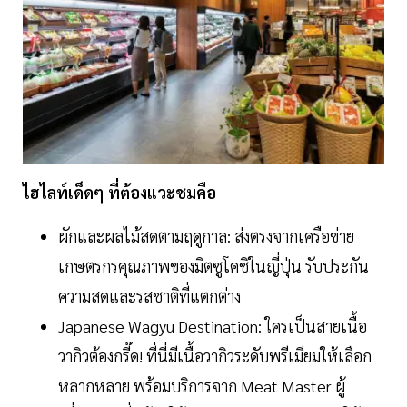
ไฮไลท์เด็ดๆ ที่ต้องแวะชมคือ
ผักและผลไม้สดตามฤดูกาล: ส่งตรงจากเครือข่าย
เกษตรกรคุณภาพของมิตซูโคชิในญี่ปุ่น รับประกัน
ความสดและรสชาติที่แตกต่าง
Japanese Wagyu Destination: ใครเป็นสายเนื้อ
วากิวต้องกรี๊ด! ที่นี่มีเนื้อวากิวระดับพรีเมียมให้เลือก
หลากหลาย พร้อมบริการจาก Meat Master ผู้