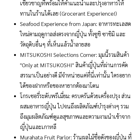
เชี่ยวชาญที่พร้อมให้คำแนะนำและปรุงอาหารให้
ทานในร้านได้เลย (Grocerant Experience!)
Seafood Experience from Japan: อาหารทะเลสด
ใหม่ตามฤดูกาลส่งตรงจากญี่ปุ่น ทั้งซูชิ ซาชิมิ และ
วัตถุดิบอื่นๆ ที่เห็นแล้วน้ำลายสอ
MITSUKOSHI Selections Corner: มุมนี้รวมสินค้า
"Only at MITSUKOSHI" สินค้าญี่ปุ่นที่ผ่านการคัด
สรรมาเป็นอย่างดี มีจำหน่ายแค่ที่นี่เท่านั้น ใครอยาก
ได้ของฝากหรือของหายากต้องมาโดน
โกรเซอรี่ระดับพรีเมี่ยม: ครบครันด้วยเครื่องปรุง ส่วน
ผสมอาหารญี่ปุ่น ไปจนถึงผลิตภัณฑ์บำรุงต่างๆ รวม
ถึงมุมผลิตภัณฑ์ดูแลสุขภาพและความงามนำเข้าจาก
ญี่ปุ่นและเกาหลี
Murahata Fruit Parlor: ร้านผลไม้ชื่อดังของญี่ปุ่น ที่