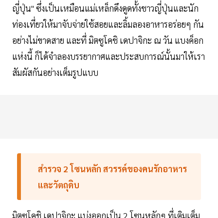
ญี่ปุ่น" ซึ่งเป็นเหมือนแม่เหล็กดึงดูดทั้งชาวญี่ปุ่นและนัก
ท่องเที่ยวให้มาจับจ่ายใช้สอยและลิ้มลองอาหารอร่อยๆ กัน
อย่างไม่ขาดสาย และที่ มิตซูโคชิ เดปาจิกะ ณ วัน แบงค็อก
แห่งนี้ ก็ได้จำลองบรรยากาศและประสบการณ์นั้นมาให้เรา
สัมผัสกันอย่างเต็มรูปแบบ
สำรวจ 2 โซนหลัก สวรรค์ของคนรักอาหาร
และวัตถุดิบ
มิตซูโคชิ เดปาจิกะ แบ่งออกเป็น 2 โซนหลักๆ ที่เติมเต็ม